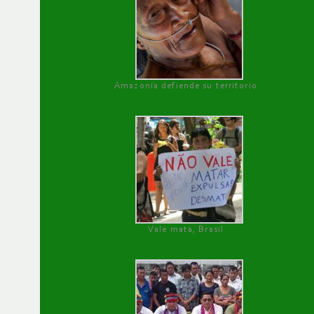
Amazonía defiende su territorio
Vale mata, Brasil