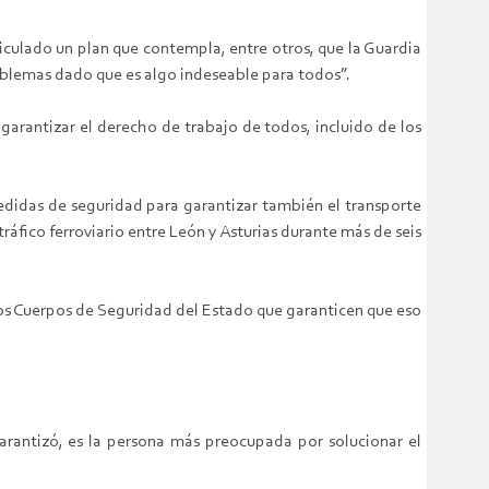
ticulado un plan que contempla, entre otros, que la Guardia
 problemas dado que es algo indeseable para todos”.
garantizar el derecho de trabajo de todos, incluido de los
didas de seguridad para garantizar también el transporte
 tráfico ferroviario entre León y Asturias durante más de seis
 los Cuerpos de Seguridad del Estado que garanticen que eso
arantizó, es la persona más preocupada por solucionar el