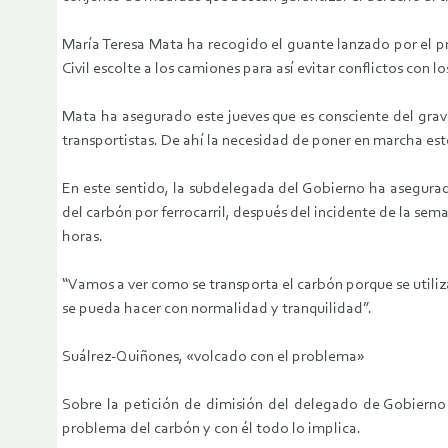
María Teresa Mata ha recogido el guante lanzado por el pre
Civil escolte a los camiones para así evitar conflictos con 
Mata ha asegurado este jueves que es consciente del grave
transportistas. De ahí la necesidad de poner en marcha es
En este sentido, la subdelegada del Gobierno ha asegura
del carbón por ferrocarril, después del incidente de la seman
horas.
“Vamos a ver como se transporta el carbón porque se utiliz
se pueda hacer con normalidad y tranquilidad”.
Suálrez-Quiñones, «volcado con el problema»
Sobre la petición de dimisión del delegado de Gobierno 
problema del carbón y con él todo lo implica.