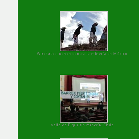
Wirakutas luchan contra la minería en México
Valle de Elqui sin minería. Chile