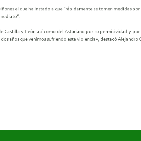
uiñones el que ha instado a que “rápidamente se tomen medidas por 
nmediato”.
 de Castilla y León así como del Asturiano por su permisividad y po
dos años que venimos sufriendo esta violencia», destacó Alejandro 