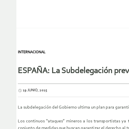
INTERNACIONAL
ESPAÑA: La Subdelegación prevé 
19 JUNIO, 2015
La subdelegación del Gobierno ultima un plan para garantiz
Los continuos “ataques” mineros a los transportistas ya
conjunto de medidas que buscan garantizar el derecho al t