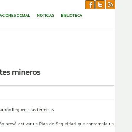
CACIONES OCMAL
NOTICIAS
BIBLIOTECA
etes mineros
arbón lleguen a las térmicas
León prevé activar un Plan de Seguridad que contempla un