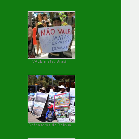
VALE mata, Brasil
Defensoras de Bolivia