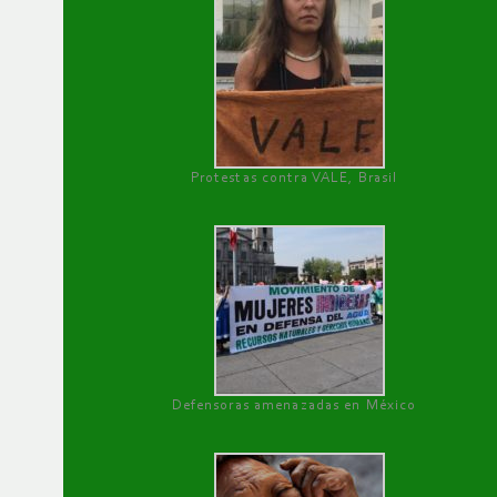
Protestas contra VALE, Brasil
Defensoras amenazadas en México