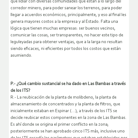
que lidiar con diversas comunidades que están a lo largo del
corredor minero, para poder sanear los terrenos, para poder
llegar a acuerdos económicos, principalmente, y eso al final les
genera mayores costos a la empresa y al Estado. Falta una
lógica que tienen muchas empresas: ser buenos vecinos,
comunicar las cosas, ser transparentes, no hacer este tipo de
leguleyadas para obtener ventajas, que a la larga no resultan
siendo eficaces, ni eficientes por todos los costos que están
asumiendo.
P.- ¿Qué cambio sustancial se ha dado en Las Bambas a través
de los ITS?
R.- La reubicación de la planta de molibdeno, la planta de
almacenamiento de concentrados y la planta de filtros, que
inicialmente estaban en Espinar (…), a través de los ITS se
decide reubicar estos componentes en la zona de Las Bambas.
Es ahí donde se origina el primer conflicto en la zona;
posteriormente se han aprobado cinco ITS más, inclusive uno