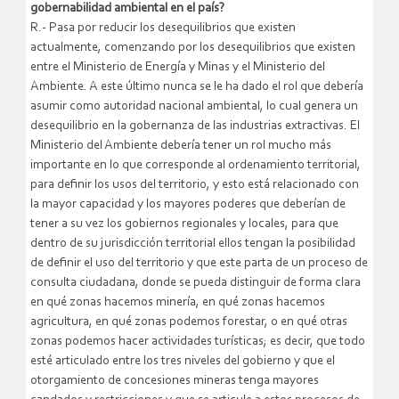
gobernabilidad ambiental en el país?
R.- Pasa por reducir los desequilibrios que existen
actualmente, comenzando por los desequilibrios que existen
entre el Ministerio de Energía y Minas y el Ministerio del
Ambiente. A este último nunca se le ha dado el rol que debería
asumir como autoridad nacional ambiental, lo cual genera un
desequilibrio en la gobernanza de las industrias extractivas. El
Ministerio del Ambiente debería tener un rol mucho más
importante en lo que corresponde al ordenamiento territorial,
para definir los usos del territorio, y esto está relacionado con
la mayor capacidad y los mayores poderes que deberían de
tener a su vez los gobiernos regionales y locales, para que
dentro de su jurisdicción territorial ellos tengan la posibilidad
de definir el uso del territorio y que este parta de un proceso de
consulta ciudadana, donde se pueda distinguir de forma clara
en qué zonas hacemos minería, en qué zonas hacemos
agricultura, en qué zonas podemos forestar, o en qué otras
zonas podemos hacer actividades turísticas; es decir, que todo
esté articulado entre los tres niveles del gobierno y que el
otorgamiento de concesiones mineras tenga mayores