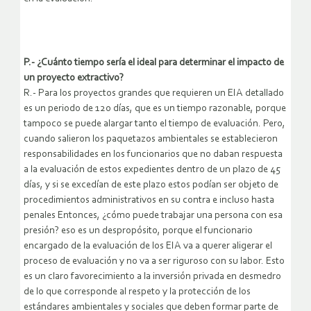
P.- ¿Cuánto tiempo sería el ideal para determinar el impacto de
un proyecto extractivo?
R.- Para los proyectos grandes que requieren un EIA detallado
es un periodo de 120 días, que es un tiempo razonable, porque
tampoco se puede alargar tanto el tiempo de evaluación. Pero,
cuando salieron los paquetazos ambientales se establecieron
responsabilidades en los funcionarios que no daban respuesta
a la evaluación de estos expedientes dentro de un plazo de 45
días, y si se excedían de este plazo estos podían ser objeto de
procedimientos administrativos en su contra e incluso hasta
penales Entonces, ¿cómo puede trabajar una persona con esa
presión? eso es un despropósito, porque el funcionario
encargado de la evaluación de los EIA va a querer aligerar el
proceso de evaluación y no va a ser riguroso con su labor. Esto
es un claro favorecimiento a la inversión privada en desmedro
de lo que corresponde al respeto y la protección de los
estándares ambientales y sociales que deben formar parte de