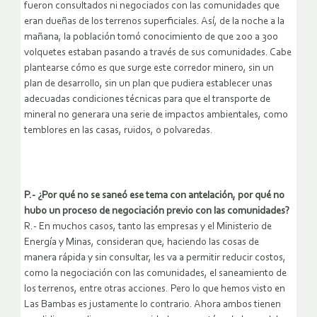
fueron consultados ni negociados con las comunidades que
eran dueñas de los terrenos superficiales. Así, de la noche a la
mañana, la población tomó conocimiento de que 200 a 300
volquetes estaban pasando a través de sus comunidades. Cabe
plantearse cómo es que surge este corredor minero, sin un
plan de desarrollo, sin un plan que pudiera establecer unas
adecuadas condiciones técnicas para que el transporte de
mineral no generara una serie de impactos ambientales, como
temblores en las casas, ruidos, o polvaredas.
P.- ¿Por qué no se saneó ese tema con antelación, por qué no
hubo un proceso de negociación previo con las comunidades?
R.- En muchos casos, tanto las empresas y el Ministerio de
Energía y Minas, consideran que, haciendo las cosas de
manera rápida y sin consultar, les va a permitir reducir costos,
como la negociación con las comunidades, el saneamiento de
los terrenos, entre otras acciones. Pero lo que hemos visto en
Las Bambas es justamente lo contrario. Ahora ambos tienen