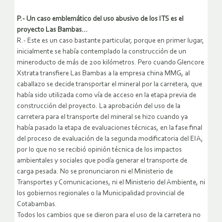
P.- Un caso emblemático del uso abusivo de los ITS es el
proyecto Las Bambas…
R.- Este es un caso bastante particular, porque en primer lugar,
inicialmente se había contemplado la construcción de un
mineroducto de más de 200 kilómetros. Pero cuando Glencore
Xstrata transfiere Las Bambas a la empresa china MMG, al
caballazo se decide transportar el mineral por la carretera, que
había sido utilizada como vía de acceso en la etapa previa de
construcción del proyecto. La aprobación del uso de la
carretera para el transporte del mineral se hizo cuando ya
había pasado la etapa de evaluaciones técnicas, en la fase final
del proceso de evaluación de la segunda modificatoria del EIA,
por lo que no se recibió opinión técnica de los impactos
ambientales y sociales que podía generar el transporte de
carga pesada. No se pronunciaron ni el Ministerio de
Transportes y Comunicaciones, ni el Ministerio del Ambiente, ni
los gobiernos regionales o la Municipalidad provincial de
Cotabambas.
Todos los cambios que se dieron para el uso de la carretera no