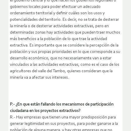
el gobierno central y lo que hacen los gobiernos regionales o
gobiernos locales para poder efectuar un adecuado
ordenamiento territorial y definir cuáles son los usos y
potencialidades del territorio. Es decir, no se trata de desterrar
la minería o de desterrar actividades extractivas, pero en
determinadas zonas hay actividades que pueden traer muchos
más beneficios a la población de lo que trae la actividad
extractiva. Es importante que se considere la percepción de la
población y sus propias prioridades en lo que corresponde a su
desarrollo económico, que no necesariamente van a estar
vinculados a las actividades extractivas, como es el caso de los
agricultores del valle del Tambo, quienes consideran que la
minería va a afectar sus intereses.
P.- ¿En que están fallando los mecanismos de participación
ciudadana en los proyectos extractivos?
R.- Hay empresas que tienen una mayor predisposición para
generar legitimidad en sus proyectos, para poder ganarse a la
población de alguna manera, y hay otras empresas que no