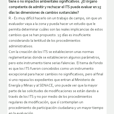
tiene o no impactos ambientales significativos. ¿El órgano
competente de admitir y rechazar el ITS puede evaluar en 15
días las dimensiones de cambios sustanciales?
R.- Es muy difícil hacerlo sin un trabajo de campo, sin que un
evaluador vaya a la zona y pueda hacer un estudio que le
permita determinar cuáles son las reales implicancias de estos
cambios que se han propuesto. 15 días es insuficiente
considerando la lentitud de los procedimientos
administrativos.
Con la creación de los ITS se establecieron unas normas
reglamentarias donde se establecieron algunos parámetros,
pero este instrumento tiene serias falencias. El tema de fondo
es que los ITS fueron concebidos como un instrumento
excepcional para hacer cambios no significativos, pero al final
si uno repasa los expedientes que entran al Ministerio de
Energía y Minas y al SENACE, uno puede ver que la mayor
parte de las solicitudes de modificaciones se están dando a
través de los ITS y no por medio de los procedimientos
regulares de modificación, que sí contemplan un
procedimiento de participación ciudadana y un mayor tiempo
en la evaluación.