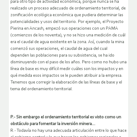
para otro tipo de actividad económica, porque nunca se ha
realizado un proceso adecuado de ordenamiento territorial, de
zonificación ecológica económica que pudiera determinar las
potencialidades y usos del territorio. Por ejemplo, el Proyecto
Pierina en Ancash, empezó sus operaciones con un PAMA
(comienzos de los noventa), y no se hizo una medición de cuál
era el caudal de agua existente en la zona. Así, cuando la mina
comenzó sus operaciones, el caudal de agua del cual
dependen las poblaciones para su subsistencia, se ha ido
disminuyendo con el paso de los años. Pero como no hubo una
línea de base es muy difícil medir cuáles son los impactos y en
qué medida esos impactos se le pueden atribuir a la empresa.
Tenemos que corregir la elaboración de las líneas de base y el
tema del ordenamiento territorial.
P.- Sin embargo el ordenamiento territorial es visto como un
obstáculo para fomentar la inversión minera…
R.- Todavía no hay una adecuada articulación entre lo que hace