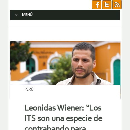
MENÚ
SALTAR AL CONTENIDO.
PERÚ
Leonidas Wiener: “Los
ITS son una especie de
contrabando para