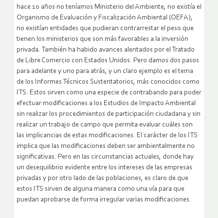
hace 10 años no teníamos Ministerio del Ambiente, no existía el
Organismo de Evaluación y Fiscalización Ambiental (OEFA),
no existían entidades que pudieran contrarrestar el peso que
tienen los ministerios que son más favorables a la inversión
privada. También ha habido avances alentados por el Tratado
de Libre Comercio con Estados Unidos. Pero damos dos pasos
para adelante y uno para atrás, y un claro ejemplo es el tema
de los Informes Técnicos Sustentatorios, más conocidos como
ITS. Estos sirven como una especie de contrabando para poder
efectuar modificaciones a los Estudios de Impacto Ambiental
sin realizar los procedimientos de participación ciudadana y sin
realizar un trabajo de campo que permita evaluar cuáles son
las implicancias de estas modificaciones. El carácter de los ITS
implica que las modificaciones deben ser ambientalmente no
significativas. Pero en las circunstancias actuales, donde hay
un desequilibrio evidente entre los intereses de las empresas
privadas y por otro lado de las poblaciones, es claro de que
estos ITS sirven de alguna manera como una vía para que
puedan aprobarse de forma irregular varias modificaciones.