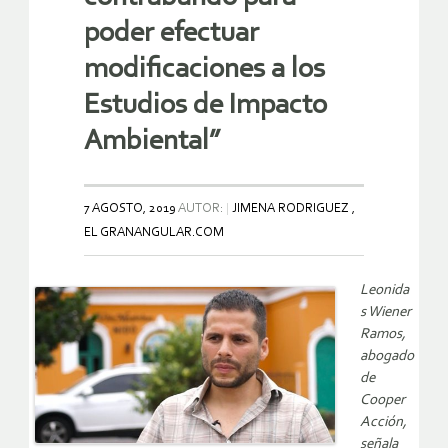
poder efectuar
modificaciones a los
Estudios de Impacto
Ambiental”
7 AGOSTO, 2019
AUTOR:
JIMENA RODRIGUEZ ,
EL GRANANGULAR.COM
Leonida
s Wiener
Ramos,
abogado
de
Cooper
Acción,
señala