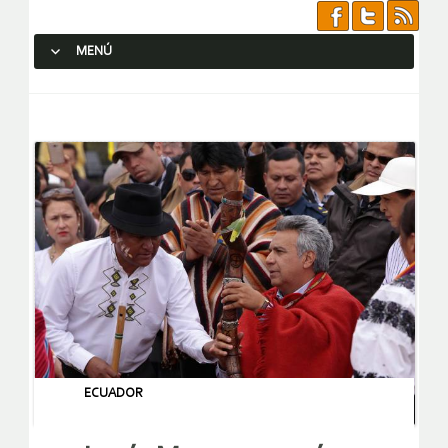
MENÚ
SALTAR AL CONTENIDO.
ECUADOR