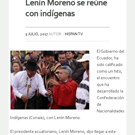
Lenín Moreno se reúne
con indígenas
5 JULIO, 2017
AUTOR:
HISPAN T.V
El Gobierno del
Ecuador, ha
sido calificado
como un hito,
el encuentro
que ha
desarrollado la
Confederación
de
Nacionalidades
Indígenas (Conaie), con Lenín Moreno.
El presidente ecuatoriano, Lenín Moreno, dijo llegar a este