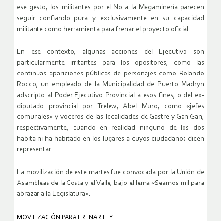
ese gesto, los militantes por el No a la Megaminería parecen
seguir confiando pura y exclusivamente en su capacidad
militante como herramienta para frenar el proyecto oficial.
En ese contexto, algunas acciones del Ejecutivo son
particularmente irritantes para los opositores, como las
continuas apariciones públicas de personajes como Rolando
Rocco, un empleado de la Municipalidad de Puerto Madryn
adscripto al Poder Ejecutivo Provincial a esos fines; o del ex-
diputado provincial por Trelew, Abel Muro, como «jefes
comunales» y voceros de las localidades de Gastre y Gan Gan,
respectivamente, cuando en realidad ninguno de los dos
habita ni ha habitado en los lugares a cuyos ciudadanos dicen
representar.
La movilización de este martes fue convocada por la Unión de
Asambleas de la Costa y el Valle, bajo el lema «Seamos mil para
abrazar a la Legislatura».
MOVILIZACIÓN PARA FRENAR LEY