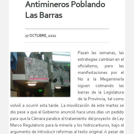
Antimineros Poblando
Las Barras
17 OCTUBRE, 2012
Pasan las semanas, las
estrategias cambian en el
oficialismo, pero las
manifestaciones por el
No a la Megaminería
siguen colmando las
barras de la Legislatura
de la Provincia, tal como
volvió a ocurrir esta tarde. La movilización de este martes se
dio pese a que el Gobierno anunció hace unos días un pedido
para que la Cámara paralice el tratamiento del proyecto de Ley
Marco Regulatorio para la minería y los hidrocarburos, bajo el
argumento de introducir reformas al texto original. A pesar de