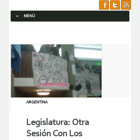
MENÚ
SALTAR AL CONTENIDO.
ARGENTINA
Legislatura: Otra
Sesión Con Los