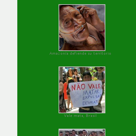
Amazonía defiende su territorio
Vale mata, Brasil