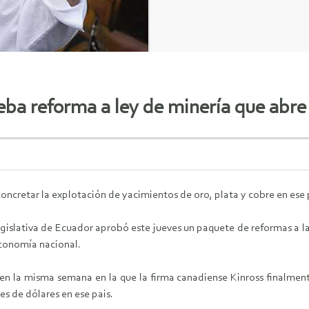
eba reforma a ley de minería que abre 
ncretar la explotación de yacimientos de oro, plata y cobre en ese 
islativa de Ecuador aprobó este jueves un paquete de reformas a la l
economía nacional.
 en la misma semana en la que la firma canadiense Kinross finalm
es de dólares en ese pais.