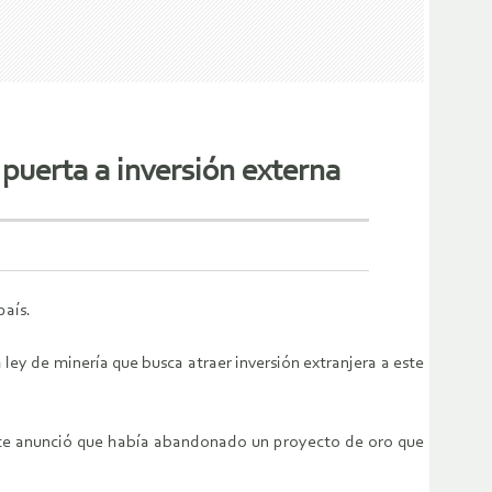
puerta a inversión externa
país.
ey de minería que busca atraer inversión extranjera a este
ente anunció que había abandonado un proyecto de oro que