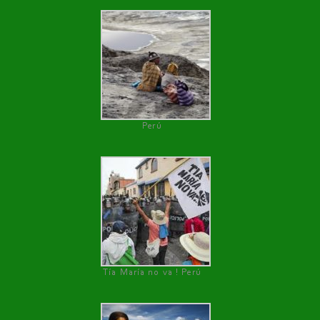
Perú
Tía María no va ! Perú