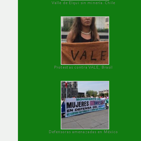
Valle de Elqui sin minería. Chile
Protestas contra VALE, Brasil
Defensoras amenazadas en México