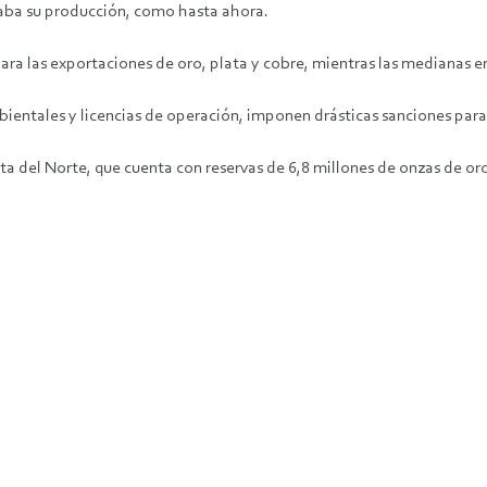
aba su producción, como hasta ahora.
ra las exportaciones de oro, plata y cobre, mientras las medianas 
entales y licencias de operación, imponen drásticas sanciones para 
uta del Norte, que cuenta con reservas de 6,8 millones de onzas de oro