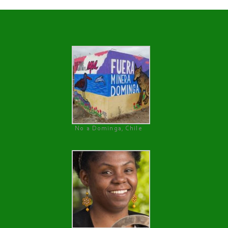
No a Dominga, Chile