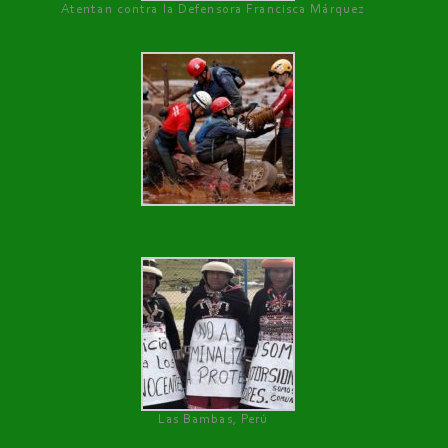
Atentan contra la Defensora Francisca Márquez
Las Bambas, Perú