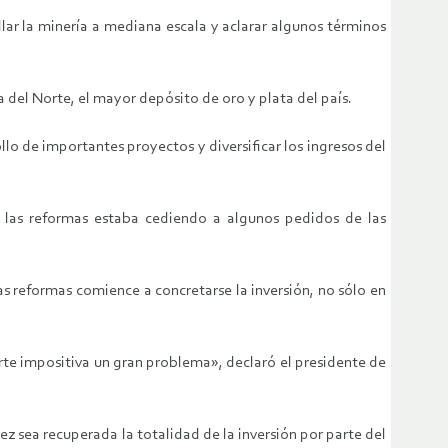
lar la minería a mediana escala y aclarar algunos términos
 del Norte, el mayor depósito de oro y plata del país.
lo de importantes proyectos y diversificar los ingresos del
n las reformas estaba cediendo a algunos pedidos de las
as reformas comience a concretarse la inversión, no sólo en
arte impositiva un gran problema», declaró el presidente de
ez sea recuperada la totalidad de la inversión por parte del