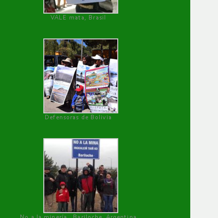
VALE mata, Brasil
Defensoras de Bolivia
No a la minería , Bariloche, Argentina