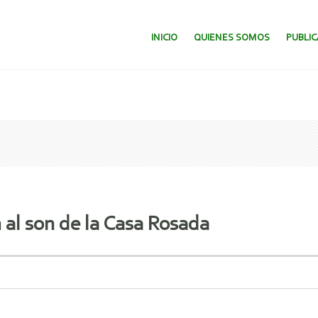
SALTAR AL CONTENIDO.
INICIO
QUIENES SOMOS
PUBLI
 al son de la Casa Rosada