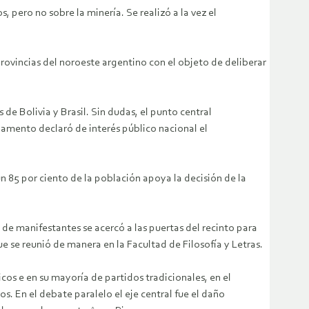
 pero no sobre la minería. Se realizó a la vez el
provincias del noroeste argentino con el objeto de deliberar
de Bolivia y Brasil. Sin dudas, el punto central
rlamento declaró de interés público nacional el
n 85 por ciento de la población apoya la decisión de la
de manifestantes se acercó a las puertas del recinto para
e se reunió de manera en la Facultad de Filosofía y Letras.
cos e en su mayoría de partidos tradicionales, en el
. En el debate paralelo el eje central fue el daño