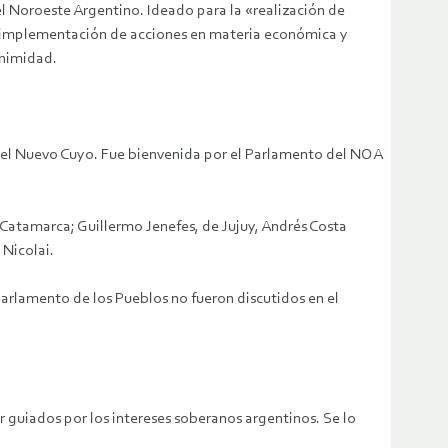
el Noroeste Argentino. Ideado para la «realización de
 la implementación de acciones en materia económica y
animidad.
ar el Nuevo Cuyo. Fue bienvenida por el Parlamento del NOA
atamarca; Guillermo Jenefes, de Jujuy, Andrés Costa
 Nicolai.
Parlamento de los Pueblos no fueron discutidos en el
r guiados por los intereses soberanos argentinos. Se lo