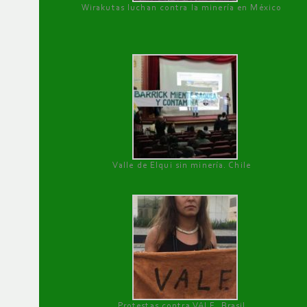
Wirakutas luchan contra la minería en México
Valle de Elqui sin minería. Chile
Protestas contra VALE, Brasil