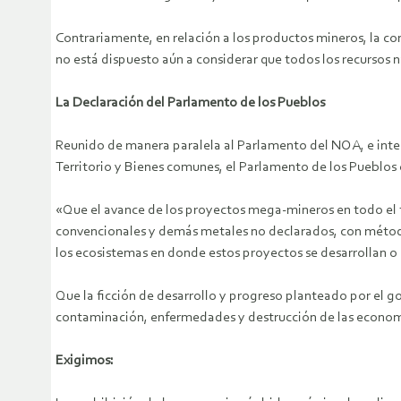
Contrariamente, en relación a los productos mineros, la con
no está dispuesto aún a considerar que todos los recursos 
La Declaración del Parlamento de los Pueblos
Reunido de manera paralela al Parlamento del NOA, e inte
Territorio y Bienes comunes, el Parlamento de los Pueblos
«Que el avance de los proyectos mega-mineros en todo el ter
convencionales y demás metales no declarados, con método
los ecosistemas en donde estos proyectos se desarrollan o 
Que la ficción de desarrollo y progreso planteado por el g
contaminación, enfermedades y destrucción de las econom
Exigimos: