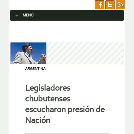
MENÚ
SALTAR AL CONTENIDO.
ARGENTINA
Legisladores
chubutenses
escucharon presión de
Nación