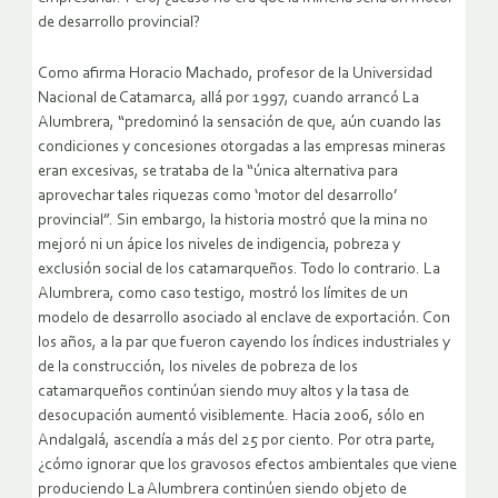
de desarrollo provincial?
Como afirma Horacio Machado, profesor de la Universidad
Nacional de Catamarca, allá por 1997, cuando arrancó La
Alumbrera, “predominó la sensación de que, aún cuando las
condiciones y concesiones otorgadas a las empresas mineras
eran excesivas, se trataba de la “única alternativa para
aprovechar tales riquezas como ‘motor del desarrollo’
provincial”. Sin embargo, la historia mostró que la mina no
mejoró ni un ápice los niveles de indigencia, pobreza y
exclusión social de los catamarqueños. Todo lo contrario. La
Alumbrera, como caso testigo, mostró los límites de un
modelo de desarrollo asociado al enclave de exportación. Con
los años, a la par que fueron cayendo los índices industriales y
de la construcción, los niveles de pobreza de los
catamarqueños continúan siendo muy altos y la tasa de
desocupación aumentó visiblemente. Hacia 2006, sólo en
Andalgalá, ascendía a más del 25 por ciento. Por otra parte,
¿cómo ignorar que los gravosos efectos ambientales que viene
produciendo La Alumbrera continúen siendo objeto de