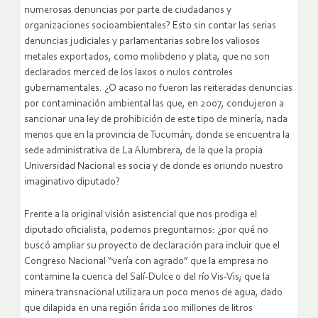
numerosas denuncias por parte de ciudadanos y
organizaciones socioambientales? Esto sin contar las serias
denuncias judiciales y parlamentarias sobre los valiosos
metales exportados, como molibdeno y plata, que no son
declarados merced de los laxos o nulos controles
gubernamentales. ¿O acaso no fueron las reiteradas denuncias
por contaminación ambiental las que, en 2007, condujeron a
sancionar una ley de prohibición de este tipo de minería, nada
menos que en la provincia de Tucumán, donde se encuentra la
sede administrativa de La Alumbrera, de la que la propia
Universidad Nacional es socia y de donde es oriundo nuestro
imaginativo diputado?
Frente a la original visión asistencial que nos prodiga el
diputado oficialista, podemos preguntarnos: ¿por qué no
buscó ampliar su proyecto de declaración para incluir que el
Congreso Nacional “vería con agrado” que la empresa no
contamine la cuenca del Salí-Dulce o del río Vis-Vis; que la
minera transnacional utilizara un poco menos de agua, dado
que dilapida en una región árida 100 millones de litros