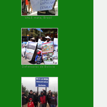
VALE mata, Brasil
Defensoras de Bolivia