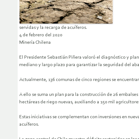
servidas y la recarga de acuíferos.
4 de febrero del 2020
Minería Chilena
El Presidente Sebastián Piñera valoró el diagnóstico y pla
mediano y largo plazo para garantizar la seguridad del abas
Actualmente, 136 comunas de cinco regiones se encuentran 
A ello se suma un plan para la construcción de 26 embalses
hectáreas de riego nuevas, auxiliando a 150 mil agricultore
Estas iniciativas se complementan con inversiones en nuevas
acuíferos.