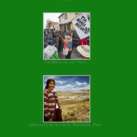
Tía María no va ! Perú
defensora de la tierra, Melchora, Perú