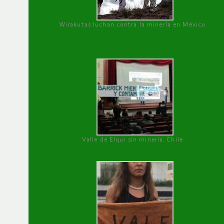
Wirakutas luchan contra la minería en México
Valle de Elqui sin minería. Chile