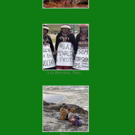
Las Bambas, Perú
Perú