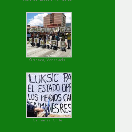
Orinoco, Venezuela
Caimanes, Chile