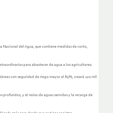
esa Nacional del Agua, que contiene medidas de corto,
raordinarias para abastecer de agua a los agricultores.
ctáreas con seguridad de riego mayor al 85%, creará 120 mil
s profundos, y el reúso de aguas servidas y la recarga de