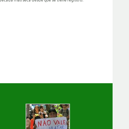
a década más seca desde que se tiene registro.