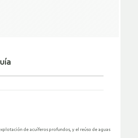
uía
explotación de acuíferos profundos, y el reúso de aguas