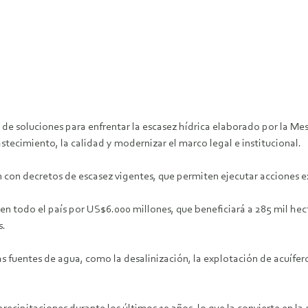
n de soluciones para enfrentar la escasez hídrica elaborado por la M
tecimiento, la calidad y modernizar el marco legal e institucional.
con decretos de escasez vigentes, que permiten ejecutar acciones ext
 en todo el país por US$6.000 millones, que beneficiará a 285 mil he
s.
 fuentes de agua, como la desalinización, la explotación de acuífero