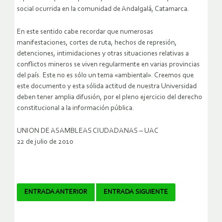
social ocurrida en la comunidad de Andalgalá, Catamarca.
En este sentido cabe recordar que numerosas
manifestaciones, cortes de ruta, hechos de represión,
detenciones, intimidaciones y otras situaciones relativas a
conflictos mineros se viven regularmente en varias provincias
del país. Este no es sólo un tema «ambiental». Creemos que
este documento y esta sólida actitud de nuestra Universidad
deben tener amplia difusión, por el pleno ejercicio del derecho
constitucional a la información pública.
UNION DE ASAMBLEAS CIUDADANAS – UAC
22 de julio de 2010
Navegador
ENTRADA ANTERIOR
ENTRADA SIGUIENTE
de