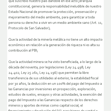
que suscribió nuestro país dándole en ese acto jerarquía
constitucional, genera la responsabilidad ineludible de nuestro
Estado Nacional de promover la protección, preservación y
mejoramiento del medio ambiente, para garantizar a toda
persona su derecho a vivir en un medio ambiente sano (Art. 11,
Protocolo de San Salvador);
Que la actividad de la minería metálica no tiene un alto impacto
económico en relación a la generación de riqueza ni es alta su
contribución al PBI;
Que la actividad minera se ha visto beneficiada, a lo largo de la
década del noventa, por legislaciones (Ley 24.498; Ley
24.402; Ley 25.261; Ley 24.196) que permiten la libre
transferencia de sus utilidades al exterior, la estabilidad fiscal
por 30 años, la deducción en un 100% del pago del Impuesto a
las Ganancias por inversiones en prospección, exploración,
estudios de suelos, ensayos y otras actividades, la exención del
pago del Impuesto a las Ganancias respecto de los derechos
mineros y aportes de minas como capital social, el