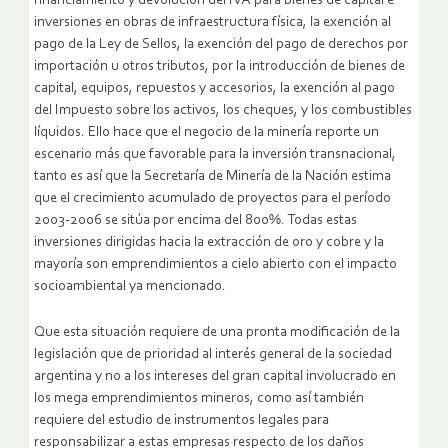
financiamiento y devolución del IVA para bienes de capital e
inversiones en obras de infraestructura física, la exención al
pago de la Ley de Sellos, la exención del pago de derechos por
importación u otros tributos, por la introducción de bienes de
capital, equipos, repuestos y accesorios, la exención al pago
del Impuesto sobre los activos, los cheques, y los combustibles
líquidos. Ello hace que el negocio de la minería reporte un
escenario más que favorable para la inversión transnacional,
tanto es así que la Secretaría de Minería de la Nación estima
que el crecimiento acumulado de proyectos para el período
2003-2006 se sitúa por encima del 800%. Todas estas
inversiones dirigidas hacia la extracción de oro y cobre y la
mayoría son emprendimientos a cielo abierto con el impacto
socioambiental ya mencionado.
Que esta situación requiere de una pronta modificación de la
legislación que de prioridad al interés general de la sociedad
argentina y no a los intereses del gran capital involucrado en
los mega emprendimientos mineros, como así también
requiere del estudio de instrumentos legales para
responsabilizar a estas empresas respecto de los daños