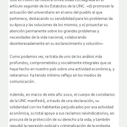
Que es misión de nuestra Universidad consagrada en el
artículo segundo de los Estatutos de la UNC: «d) promover la
actuación del universitario en el seno del pueblo al que
pertenece, destacando su sensibilidad para los problemas de
su época y las soluciones de los mismos; y e) proyectar su
atención permanente sobre los grandes problemas y
necesidades de la vida nacional, colaborando
desinteresadamente en su esclarecimiento y solución»-
Como podemos ver, se trata de uno de los análisis más
profundos, comprometidos y socialmente integrales que se
haya hecho en nuestro país sobre una actividad económica, y
reiteramos: ha tenido mínimo reflejo en los medios de
comunicación.
Además, en marzo de este año 2010, el cuerpo de consiliarios
de la UNC manifestó, a través de una declaración, su
solidaridad con los habitantes perjudicados por esa actividad
económica, su total apoyo a sus reclamos reivindicatorios, en
procura de la protección de su derecho a la vida; y también
repudió la represión policial y criminalización de la protesta