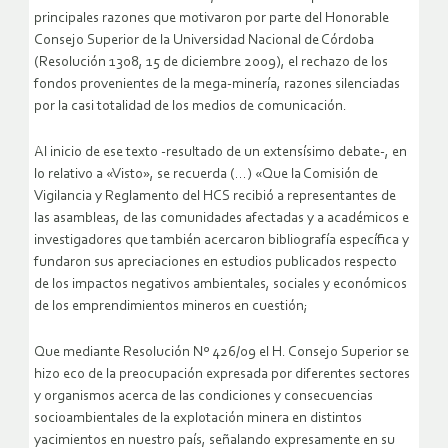
principales razones que motivaron por parte del Honorable
Consejo Superior de la Universidad Nacional de Córdoba
(Resolución 1308, 15 de diciembre 2009), el rechazo de los
fondos provenientes de la mega-minería, razones silenciadas
por la casi totalidad de los medios de comunicación.
Al inicio de ese texto -resultado de un extensísimo debate-, en
lo relativo a «Visto», se recuerda (…) «Que la Comisión de
Vigilancia y Reglamento del HCS recibió a representantes de
las asambleas, de las comunidades afectadas y a académicos e
investigadores que también acercaron bibliografía específica y
fundaron sus apreciaciones en estudios publicados respecto
de los impactos negativos ambientales, sociales y económicos
de los emprendimientos mineros en cuestión;
Que mediante Resolución Nº 426/09 el H. Consejo Superior se
hizo eco de la preocupación expresada por diferentes sectores
y organismos acerca de las condiciones y consecuencias
socioambientales de la explotación minera en distintos
yacimientos en nuestro país, señalando expresamente en su