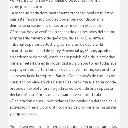
Por Prensa Unión de Asambleas Ciudadanas Informa
22 de julio de 2010
La mega-minería dominantemente transnacional en nuestro
país está mostrando todo su poder para condicionar la
democracia nacional y de las provincias. En el caso de
Córdoba, hoy se verifica un escenario de presiones del sector
empresarial minero y de geólogos de la C.N.E.A. ante el
Tribunal Superior de Justicia, con el afán de declarar la
inconstitucionalidad de la Ley Provincial 9526 que, aprobada
en setiembre de 2008, establece la prohibición de la actividad
minera metalífera en la modalidad a cielo abierto, en todas sus
etapas, en todo el territorio provincial.
Asimismo, se constata
la presencia de la empresa Barrick Gold a través de cartillas de
«prevención vial» en Villa Carlos Paz -próxima a la zona donde
pretenden explotar uranio-; y la circulación de una supuesta
declaración sin firmas que aviesamente se auto-titula
«Declaración de las Universidades Nacionales en defensa de la
actividad minera», por distintos medios pro-mineros, estatales
y empresariales.
Por la trascendencia del tema, a continuación presentamos las