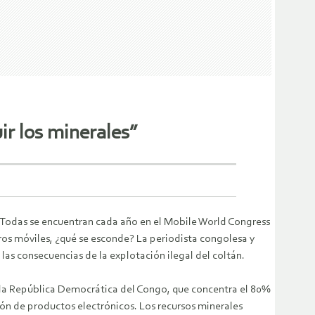
ir los minerales”
. Todas se encuentran cada año en el Mobile World Congress
ros móviles, ¿qué se esconde? La periodista congolesa y
s consecuencias de la explotación ilegal del coltán.
 la República Democrática del Congo, que concentra el 80%
ión de productos electrónicos. Los recursos minerales