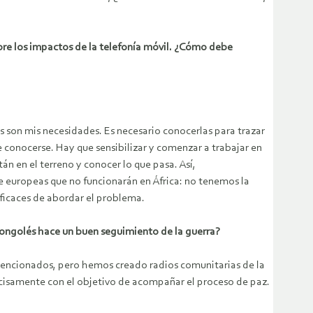
bre los impactos de la telefonía móvil. ¿Cómo debe
les son mis necesidades. Es necesario conocerlas para trazar
conocerse. Hay que sensibilizar y comenzar a trabajar en
n en el terreno y conocer lo que pasa. Así,
e europeas que no funcionarán en África: no tenemos la
ficaces de abordar el problema.
 congolés hace un buen seguimiento de la guerra?
vencionados, pero hemos creado radios comunitarias de la
ecisamente con el objetivo de acompañar el proceso de paz.