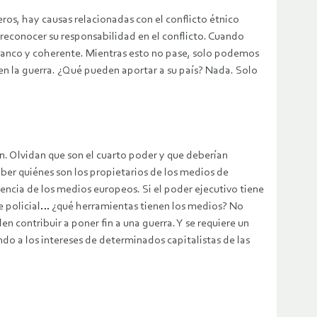
eros, hay causas relacionadas con el conflicto étnico
e reconocer su responsabilidad en el conflicto. Cuando
ranco y coherente. Mientras esto no pase, solo podemos
 en la guerra. ¿Qué pueden aportar a su país? Nada. Solo
. Olvidan que son el cuarto poder y que deberían
ber quiénes son los propietarios de los medios de
ncia de los medios europeos. Si el poder ejecutivo tiene
porte policial… ¿qué herramientas tienen los medios? No
n contribuir a poner fin a una guerra. Y se requiere un
ndo a los intereses de determinados capitalistas de las