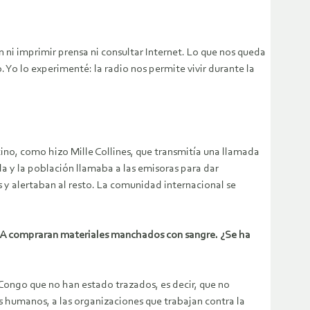
 ni imprimir prensa ni consultar Internet. Lo que nos queda
o lo experimenté: la radio nos permite vivir durante la
cino, como hizo Mille Collines, que transmitía una llamada
da y la población llamaba a las emisoras para dar
 y alertaban al resto. La comunidad internacional se
EUA compraran materiales manchados con sangre. ¿Se ha
ongo que no han estado trazados, es decir, que no
s humanos, a las organizaciones que trabajan contra la