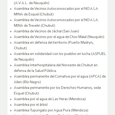
(A.V.A.L. de Neuquén)
Asamblea de Vecinos Autoconvocados por el NO A LA
MINA de Esquel (Chubut)
Asamblea de Vecinos Autoconvocados por el NO A LA
MINA de Trevelin (Chubut)
Asamblea de Vecinos de Jáchal (San Juan)
Asamblea de Vecinos por el agua de Chos Malal (Neuquén)
Asamblea en defensa del territorio (Puerto Madryn,
Chubut)
Asamblea en solidaridad con los pueblos en lucha (ASPUEL
de Neuquén)
Asamblea Interhospitalaria del Noroeste de Chubut en
defensa de la Salud Pública.
Asamblea permanente del Comahue por el agua (APCA) de
Allen (Río Negro)
Asamblea permanente por los Derechos Humanos, sede
Esquel (Chubut)
Asamblea por el agua de Las Heras (Mendoza)
Asamblea por el árbol
Asamblea Tupungato por Agua Pura (Mendoza)