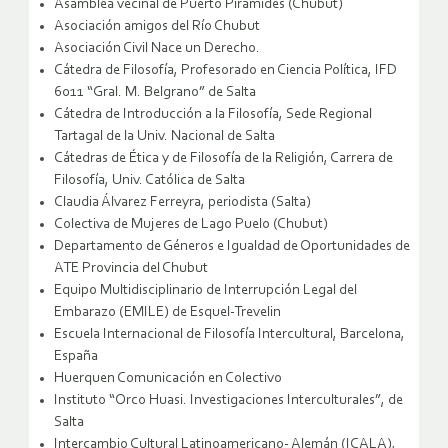
Asamblea vecinal de Puerto Pirámides (Chubut)
Asociación amigos del Río Chubut
Asociación Civil Nace un Derecho.
Cátedra de Filosofía, Profesorado en Ciencia Política, IFD
6011 “Gral. M. Belgrano” de Salta
Cátedra de Introducción a la Filosofía, Sede Regional
Tartagal de la Univ. Nacional de Salta
Cátedras de Ética y de Filosofía de la Religión, Carrera de
Filosofía, Univ. Católica de Salta
Claudia Álvarez Ferreyra, periodista (Salta)
Colectiva de Mujeres de Lago Puelo (Chubut)
Departamento de Géneros e Igualdad de Oportunidades de
ATE Provincia del Chubut
Equipo Multidisciplinario de Interrupción Legal del
Embarazo (EMILE) de Esquel-Trevelin
Escuela Internacional de Filosofía Intercultural, Barcelona,
España
Huerquen Comunicación en Colectivo
Instituto “Orco Huasi. Investigaciones Interculturales”, de
Salta
Intercambio Cultural Latinoamericano- Alemán (ICALA),