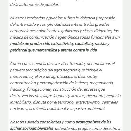
de la autonomía de pueblos.
Nuestros territorios y pueblos sufren la violencia y represión
del entramado y complicidad existente entre las grandes
corporaciones colonizantes, gobiernos y clases dirigentes, los
medios de comunicación hegemónicos todas funcionales a un
modelo de producción extractivista, capitalista, racista y
patriarcal que mercantiliza y atenta contra la vida
.
Como consecuencia de este vil entramado, denunciamos el
paquete tecnológico del agro negocio que incluye el
monocultivo, el uso de agrotoxicos, el desmonte;
concentración y extranjerización de la tierra, megaminería,
fracking, fumigaciones, construcción de represas que
destruyen los ríos, lagos lagunas y arroyos, desmonte, negocio
inmobiliario, disputa por el territorio, extractivismo, centrales
nucleares, la minería tradicional y su pasivo ambiental.
Nosotras siendo
conscientes
y como
protagonistas de las
luchas socioambientales
defendemos el agua como derecho a