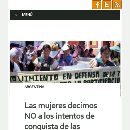
MENÚ
SALTAR AL CONTENIDO.
ARGENTINA
Las mujeres decimos
NO a los intentos de
conquista de las