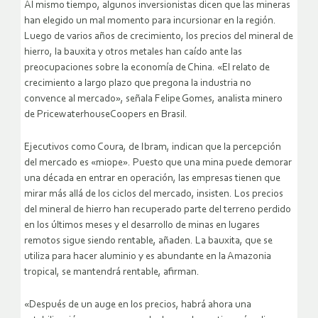
Al mismo tiempo, algunos inversionistas dicen que las mineras
han elegido un mal momento para incursionar en la región.
Luego de varios años de crecimiento, los precios del mineral de
hierro, la bauxita y otros metales han caído ante las
preocupaciones sobre la economía de China. «El relato de
crecimiento a largo plazo que pregona la industria no
convence al mercado», señala Felipe Gomes, analista minero
de PricewaterhouseCoopers en Brasil.
Ejecutivos como Coura, de Ibram, indican que la percepción
del mercado es «miope». Puesto que una mina puede demorar
una década en entrar en operación, las empresas tienen que
mirar más allá de los ciclos del mercado, insisten. Los precios
del mineral de hierro han recuperado parte del terreno perdido
en los últimos meses y el desarrollo de minas en lugares
remotos sigue siendo rentable, añaden. La bauxita, que se
utiliza para hacer aluminio y es abundante en la Amazonia
tropical, se mantendrá rentable, afirman.
«Después de un auge en los precios, habrá ahora una