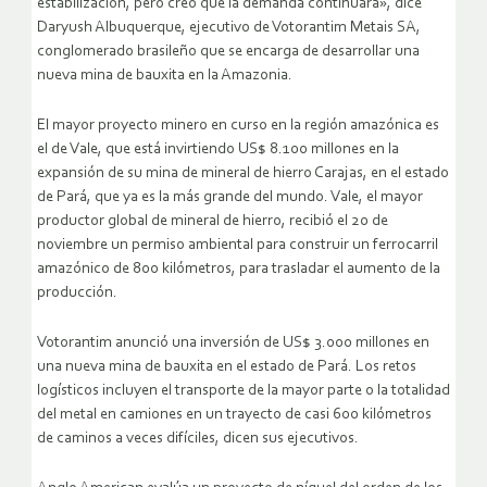
estabilización, pero creo que la demanda continuará», dice
Daryush Albuquerque, ejecutivo de Votorantim Metais SA,
conglomerado brasileño que se encarga de desarrollar una
nueva mina de bauxita en la Amazonia.
El mayor proyecto minero en curso en la región amazónica es
el de Vale, que está invirtiendo US$ 8.100 millones en la
expansión de su mina de mineral de hierro Carajas, en el estado
de Pará, que ya es la más grande del mundo. Vale, el mayor
productor global de mineral de hierro, recibió el 20 de
noviembre un permiso ambiental para construir un ferrocarril
amazónico de 800 kilómetros, para trasladar el aumento de la
producción.
Votorantim anunció una inversión de US$ 3.000 millones en
una nueva mina de bauxita en el estado de Pará. Los retos
logísticos incluyen el transporte de la mayor parte o la totalidad
del metal en camiones en un trayecto de casi 600 kilómetros
de caminos a veces difíciles, dicen sus ejecutivos.