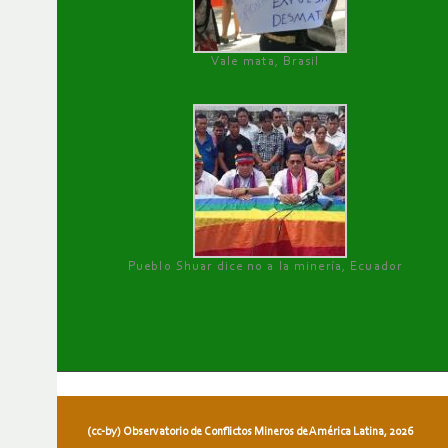
Vale mata, Brasil
Pueblo Shuar dice no a la minería, Ecuador
(cc-by) Observatorio de Conflictos Mineros de América Latina, 2026