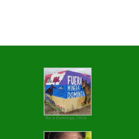
No a Dominga, Chile