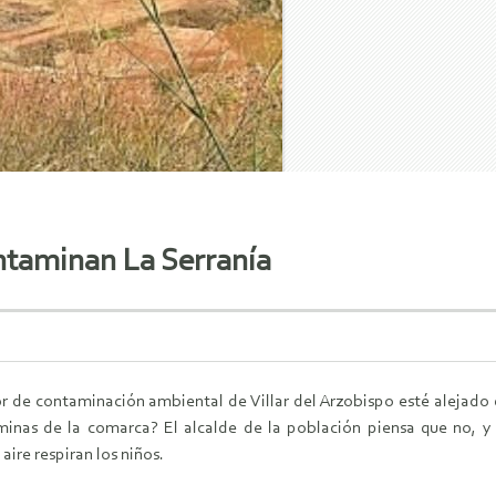
ontaminan La Serranía
r de contaminación ambiental de Villar del Arzobispo esté alejado 
minas de la comarca? El alcalde de la población piensa que no, y 
aire respiran los niños.