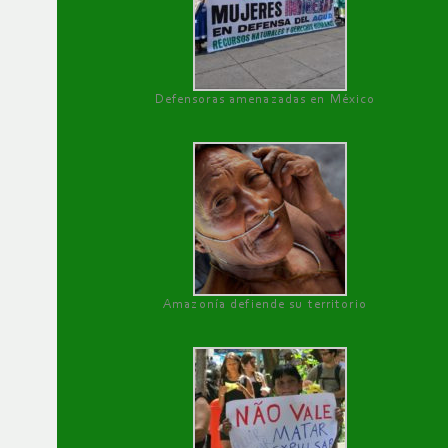
Defensoras amenazadas en México
Amazonía defiende su territorio