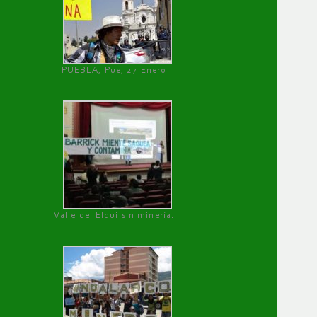
PUEBLA, Pue, 27 Enero
Valle del Elqui sin minería.