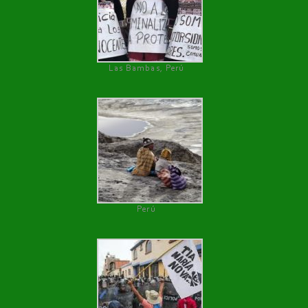
Las Bambas, Perú
Perú