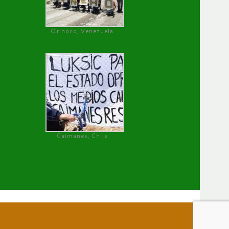
Orinoco, Venezuela
Caimanes, Chile