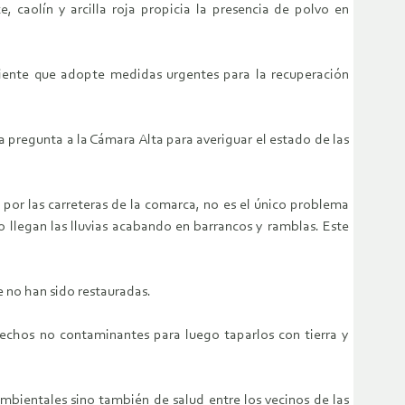
, caolín y arcilla roja propicia la presencia de polvo en
iente que adopte medidas urgentes para la recuperación
a pregunta a la Cámara Alta para averiguar el estado de las
por las carreteras de la comarca, no es el único problema
llegan las lluvias acabando en barrancos y ramblas. Este
 no han sido restauradas.
sechos no contaminantes para luego taparlos con tierra y
bientales sino también de salud entre los vecinos de las