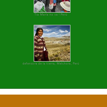
Tía María no va ! Perú
defensora de la tierra, Melchora, Perú