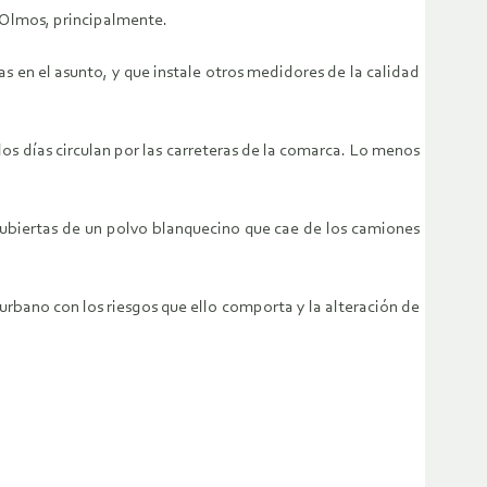
s Olmos, principalmente.
 en el asunto, y que instale otros medidores de la calidad
os días circulan por las carreteras de la comarca. Lo menos
 cubiertas de un polvo blanquecino que cae de los camiones
urbano con los riesgos que ello comporta y la alteración de