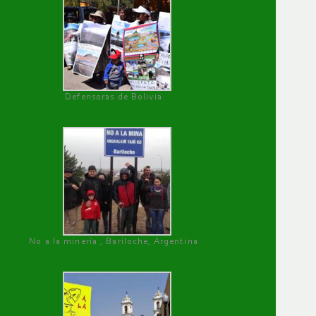
Defensoras de Bolivia
No a la minería , Bariloche, Argentina