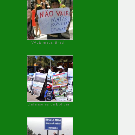
VALE mata, Brasil
Defensoras de Bolivia