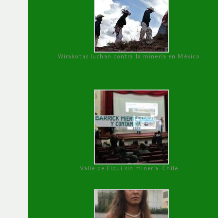
Wirakutas luchan contra la minería en México
Valle de Elqui sin minería. Chile