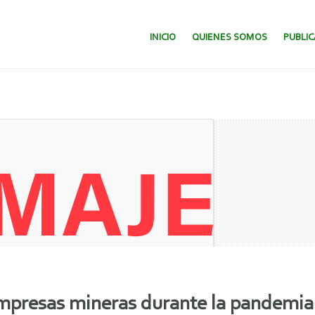
SALTAR AL CONTENIDO.
INICIO
QUIENES SOMOS
PUBLI
empresas mineras durante la pandemia