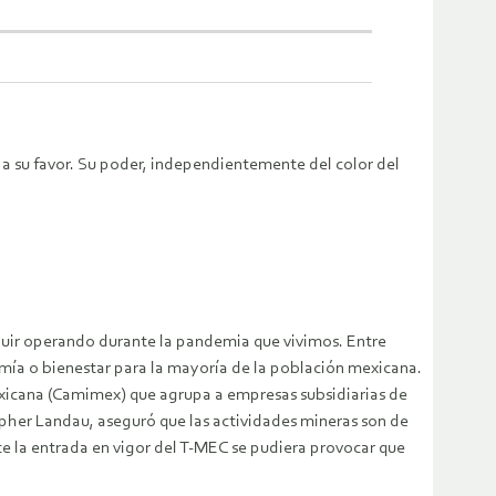
 a su favor. Su poder, independientemente del color del
seguir operando durante la pandemia que vivimos. Entre
omía o bienestar para la mayoría de la población mexicana.
exicana (Camimex) que agrupa a empresas subsidiarias de
pher Landau, aseguró que las actividades mineras son de
te la entrada en vigor del T-MEC se pudiera provocar que