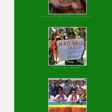
Amazonía defiende su territorio
Vale mata, Brasil