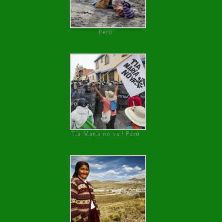
Perú
Tía María no va ! Perú