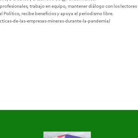
 profesionales, trabajo en equipo, mantener diálogo con los lectore
l Político, recibe beneficios y apoya el periodismo libre.
acticas-de-las-empresas-mineras-durante-la-pandemia/