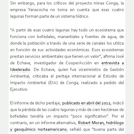
Sin embargo, para los críticos del proyecto minas Conga, la
empresa Yanacocha no toma en cuenta que esas cuatro
lagunas forman parte de un sistema hídrico.
“A partir de esas cuatro lagunas hay todo un ecosistema que
funciona con bofedales, manantiales y fuentes de agua, de
donde la población a través de una serie de canales los utiliza
en función de sus actividades económicas. Esos ecosistemas
prestan servicios ambientales que tienen un valor”, afirma José
de Echave, investigador de CooperAcción en
entrevista a
Ideeleradio
. De Echave, quien fue viceministro de Gestión
Ambiental, criticaba el peritaje internacional al Estudio de
Impacto Ambiental (EIA) de Conga, realizado a pedido del
Ejecutivo.
El informe de dicho peritaje,
publicado en abril del 2012
, indicó
que la pérdida de las cuatro lagunas y más de cien hectáreas de
bofedales tendría un impacto “poco significativo”. Por el
contrario, en un informe alternativo,
Robert Moran, hidrólogo
y geoquímico norteamericano
, señaló que “buena parte del