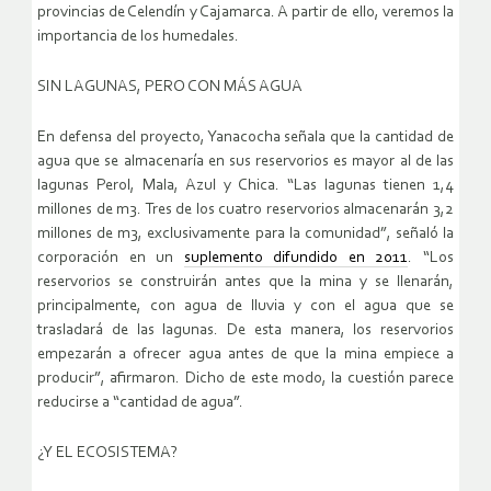
provincias de Celendín y Cajamarca. A partir de ello, veremos la
importancia de los humedales.
SIN LAGUNAS, PERO CON MÁS AGUA
En defensa del proyecto, Yanacocha señala que la cantidad de
agua que se almacenaría en sus reservorios es mayor al de las
lagunas Perol, Mala, Azul y Chica. “Las lagunas tienen 1,4
millones de m3. Tres de los cuatro reservorios almacenarán 3,2
millones de m3, exclusivamente para la comunidad”, señaló la
corporación en un
suplemento difundido en 2011
. “Los
reservorios se construirán antes que la mina y se llenarán,
principalmente, con agua de lluvia y con el agua que se
trasladará de las lagunas. De esta manera, los reservorios
empezarán a ofrecer agua antes de que la mina empiece a
producir”, afirmaron. Dicho de este modo, la cuestión parece
reducirse a “cantidad de agua”.
¿Y EL ECOSISTEMA?