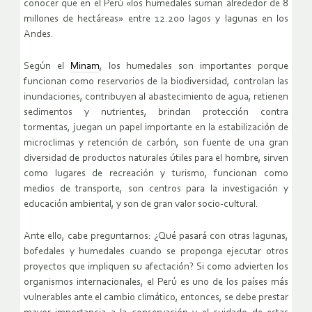
conocer que en el Perú «los humedales suman alrededor de 8
millones de hectáreas» entre 12.200 lagos y lagunas en los
Andes.
Según el
Minam
, los humedales son importantes porque
funcionan como reservorios de la biodiversidad, controlan las
inundaciones, contribuyen al abastecimiento de agua, retienen
sedimentos y nutrientes, brindan protección contra
tormentas, juegan un papel importante en la estabilización de
microclimas y retención de carbón, son fuente de una gran
diversidad de productos naturales útiles para el hombre, sirven
como lugares de recreación y turismo, funcionan como
medios de transporte, son centros para la investigación y
educación ambiental, y son de gran valor socio-cultural.
Ante ello, cabe preguntarnos: ¿Qué pasará con otras lagunas,
bofedales y humedales cuando se proponga ejecutar otros
proyectos que impliquen su afectación? Si como advierten los
organismos internacionales, el Perú es uno de los países más
vulnerables ante el cambio climático, entonces, se debe prestar