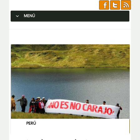
MENÚ
SALTAR AL CONTENIDO.
PERÚ