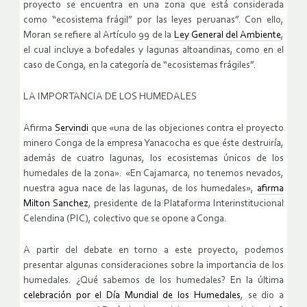
proyecto se encuentra en una zona que está considerada
como “ecosistema frágil” por las leyes peruanas”. Con ello,
Moran se refiere al Artículo 99 de la
Ley General del Ambiente
,
el cual incluye a bofedales y lagunas altoandinas, como en el
caso de Conga, en la categoría de “ecosistemas frágiles”.
LA IMPORTANCIA DE LOS HUMEDALES
Afirma
Servindi
que «una de las objeciones contra el proyecto
minero Conga de la empresa Yanacocha es que éste destruiría,
además de cuatro lagunas, los ecosistemas únicos de los
humedales de la zona». «En Cajamarca, no tenemos nevados,
nuestra agua nace de las lagunas, de los humedales»,
afirma
Milton Sanchez
, presidente de la Plataforma Interinstitucional
Celendina (PIC), colectivo que se opone a Conga.
A partir del debate en torno a este proyecto, podemos
presentar algunas consideraciones sobre la importancia de los
humedales. ¿Qué sabemos de los humedales? En la última
celebración por el Día Mundial de los Humedales
, se dio a