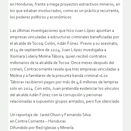
en Honduras, frente a mega proyectos extractivos mineros, en
los que estaban involucrados, como es un práctica recurrente,
los poderes políticos y económicos.
Las últimas investigaciones que hizo Juan López apuntan a
empresas vinculadas a estructuras criminales beneficiadas por
el alcalde de Tocoa, Colón, Adán Fúnez. Previo a su asesinato,
el 14 de septiembre de 2024, Juan López investigaba a
Xiomara Lideny Molina Tábora, quien recibió contratos
millonarios de la alcaldía de Tocoa. Once meses después del
crimen, Contracorriente revela que tres empresas vinculadas a
Molina y a familiares de la presunta banda criminal «Los
Tábora» recibieron pagos por más de 4,6 millones de lempiras
solo en 2024. Con esto, Juan pretendía evidenciar los vínculos
del alcalde Adán Fúnez con la corrupción y personas
relacionadas a supuestos grupos armados, pero fue silenciado.
Un reportaje de: Jared Olson y Fernando Silva
en Contra Corriente – Honduras
Difundido por Red Iglesias y Minería