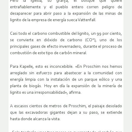
Pero la iglesia, su granja, el bosque que quiere
entrañablemente y el pueblo entero corren peligro de
desaparecer para abrir paso a la expansión de las minas de
lignito de la empresa de energía sueca Vattenfall.
Casi todo el carbono combustible del lignito, un 99 por ciento,
2
se convierte en dióxido de carbono (CO
), uno de los
principales gases de efecto invernadero, durante el proceso de
combustión de este tipo de carbón mineral.
Para Kapelle, esto es inconcebible. «En Proschim nos hemos
arreglado sin esfuerzo para abastecer a la comunidad con
energía limpia con la instalación de un parque eólico y una
planta de biogás. Hoy en día la expansión de la minería de
lignito es una irresponsabilidad», afirma.
A escasos cientos de metros de Proschim, el paisaje desolado
que las excavadoras gigantes dejan a su paso, se extiende
hasta donde alcanza la vista.