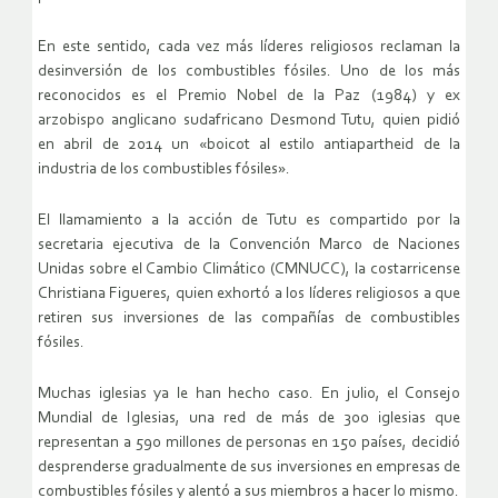
En este sentido, cada vez más líderes religiosos reclaman la
desinversión de los combustibles fósiles. Uno de los más
reconocidos es el Premio Nobel de la Paz (1984) y ex
arzobispo anglicano sudafricano Desmond Tutu, quien pidió
en abril de 2014 un «boicot al estilo antiapartheid de la
industria de los combustibles fósiles».
El llamamiento a la acción de Tutu es compartido por la
secretaria ejecutiva de la Convención Marco de Naciones
Unidas sobre el Cambio Climático (CMNUCC), la costarricense
Christiana Figueres, quien exhortó a los líderes religiosos a que
retiren sus inversiones de las compañías de combustibles
fósiles.
Muchas iglesias ya le han hecho caso. En julio, el Consejo
Mundial de Iglesias, una red de más de 300 iglesias que
representan a 590 millones de personas en 150 países, decidió
desprenderse gradualmente de sus inversiones en empresas de
combustibles fósiles y alentó a sus miembros a hacer lo mismo.