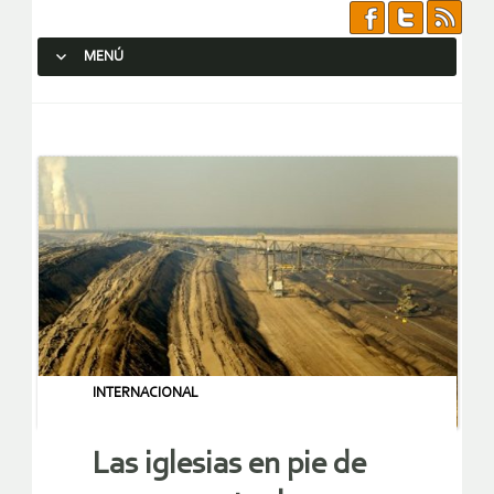
MENÚ
SALTAR AL CONTENIDO.
INTERNACIONAL
Las iglesias en pie de