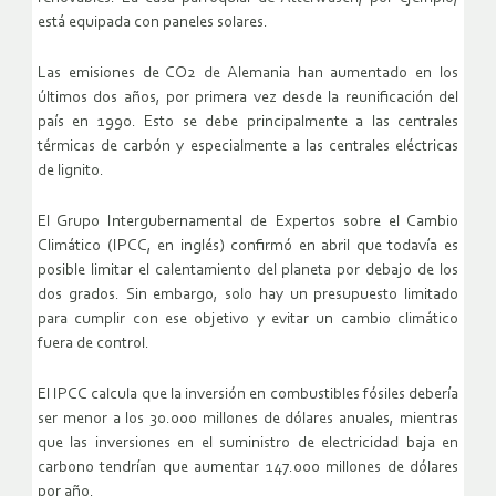
está equipada con paneles solares.
Las emisiones de CO2 de Alemania han aumentado en los
últimos dos años, por primera vez desde la reunificación del
país en 1990. Esto se debe principalmente a las centrales
térmicas de carbón y especialmente a las centrales eléctricas
de lignito.
El Grupo Intergubernamental de Expertos sobre el Cambio
Climático (IPCC, en inglés) confirmó en abril que todavía es
posible limitar el calentamiento del planeta por debajo de los
dos grados. Sin embargo, solo hay un presupuesto limitado
para cumplir con ese objetivo y evitar un cambio climático
fuera de control.
El IPCC calcula que la inversión en combustibles fósiles debería
ser menor a los 30.000 millones de dólares anuales, mientras
que las inversiones en el suministro de electricidad baja en
carbono tendrían que aumentar 147.000 millones de dólares
por año.