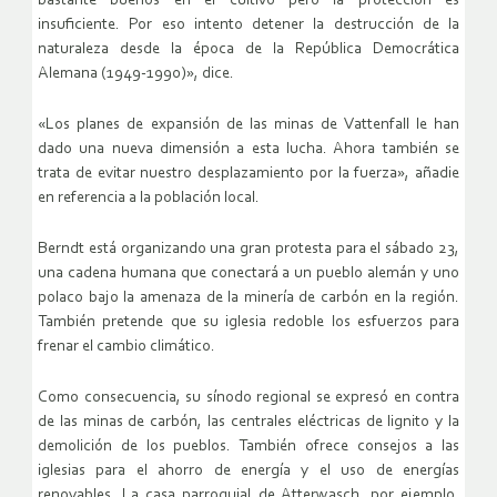
bastante buenos en el cultivo pero la protección es
insuficiente. Por eso intento detener la destrucción de la
naturaleza desde la época de la República Democrática
Alemana (1949-1990)», dice.
«Los planes de expansión de las minas de Vattenfall le han
dado una nueva dimensión a esta lucha. Ahora también se
trata de evitar nuestro desplazamiento por la fuerza», añadie
en referencia a la población local.
Berndt está organizando una gran protesta para el sábado 23,
una cadena humana que conectará a un pueblo alemán y uno
polaco bajo la amenaza de la minería de carbón en la región.
También pretende que su iglesia redoble los esfuerzos para
frenar el cambio climático.
Como consecuencia, su sínodo regional se expresó en contra
de las minas de carbón, las centrales eléctricas de lignito y la
demolición de los pueblos. También ofrece consejos a las
iglesias para el ahorro de energía y el uso de energías
renovables. La casa parroquial de Atterwasch, por ejemplo,