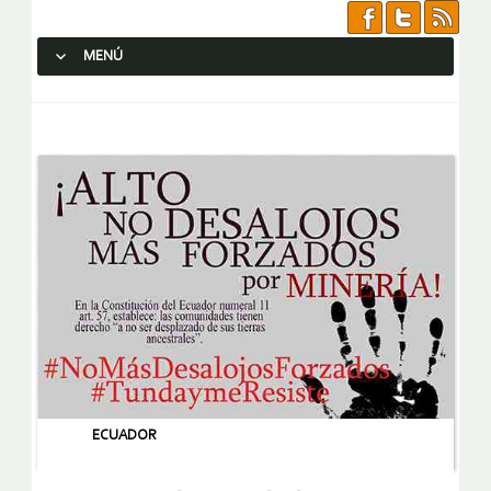
MENÚ
SALTAR AL CONTENIDO.
ECUADOR