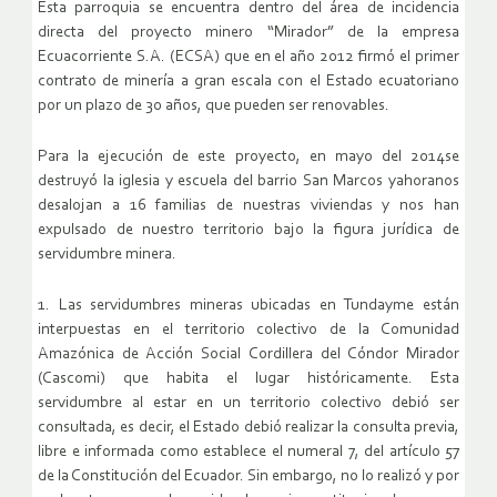
Esta parroquia se encuentra dentro del área de incidencia
directa del proyecto minero “Mirador” de la empresa
Ecuacorriente S.A. (ECSA) que en el año 2012 firmó el primer
contrato de minería a gran escala con el Estado ecuatoriano
por un plazo de 30 años, que pueden ser renovables.
Para la ejecución de este proyecto, en mayo del 2014se
destruyó la iglesia y escuela del barrio San Marcos yahoranos
desalojan a 16 familias de nuestras viviendas y nos han
expulsado de nuestro territorio bajo la figura jurídica de
servidumbre minera.
1. Las servidumbres mineras ubicadas en Tundayme están
interpuestas en el territorio colectivo de la Comunidad
Amazónica de Acción Social Cordillera del Cóndor Mirador
(Cascomi) que habita el lugar históricamente. Esta
servidumbre al estar en un territorio colectivo debió ser
consultada, es decir, el Estado debió realizar la consulta previa,
libre e informada como establece el numeral 7, del artículo 57
de la Constitución del Ecuador. Sin embargo, no lo realizó y por