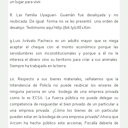
un lugar para vivir.
8. Las familia Uyaguari- Guamán fue desalojada y no
reubicada. De igual forma no se les presentó una orden de
desalojo. Testimonio aquí
http://bit.ly/1XE1Xim
9.Luis Arévalo Pacheco es un adulto mayor que se niega
aceptar el cheque con el monto económico porque las
servidumbres son inconstitucionales y porque a él no le
interesa el dinero sino su territorio para criar a sus animales.
Siempre ha trabajado en la tierra.
10. Respecto a sus bienes materiales, señalamos que la
Intendencia de Policía no puede reubicar los enseres de
ninguna persona en una bodega de una empresa privada
como lo es ECSA. La fuerza pública no puede delegar su
competencia de resguardar el bien privado de un particular a
una empresa privada. ¿Cómo los bienes de un particular
pueden estar en la bodega de una empresa privada? Ahora que
Arcom ha hecho público este accionar, Fiscalía debería de