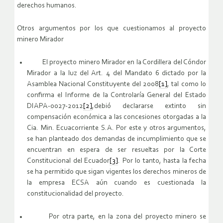
derechos humanos.
Otros argumentos por los que cuestionamos al proyecto
minero Mirador
El proyecto minero Mirador en la Cordillera del Cóndor
Mirador a la luz del Art. 4 del Mandato 6 dictado por la
Asamblea Nacional Constituyente del 2008
[1]
, tal como lo
confirma el Informe de la Controlaría General del Estado
DIAPA-0027-2012
[2]
,debió declararse extinto sin
compensación económica a las concesiones otorgadas a la
Cia. Min. Ecuacorriente S.A. Por este y otros argumentos,
se han planteado dos demandas de incumplimiento que se
encuentran en espera de ser resueltas por la Corte
Constitucional del Ecuador
[3]
. Por lo tanto, hasta la fecha
se ha permitido que sigan vigentes los derechos mineros de
la empresa ECSA aún cuando es cuestionada la
constitucionalidad del proyecto.
Por otra parte, en la zona del proyecto minero se