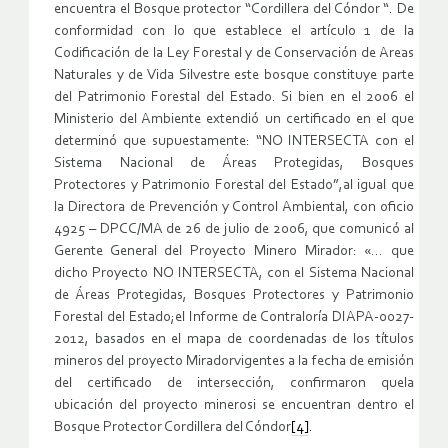
encuentra el Bosque protector “Cordillera del Cóndor “. De
conformidad con lo que establece el artículo 1 de la
Codificación de la Ley Forestal y de Conservación de Areas
Naturales y de Vida Silvestre este bosque constituye parte
del Patrimonio Forestal del Estado. Si bien en el 2006 el
Ministerio del Ambiente extendió un certificado en el que
determinó que supuestamente: “NO INTERSECTA con el
Sistema Nacional de Áreas Protegidas, Bosques
Protectores y Patrimonio Forestal del Estado”,al igual que
la Directora de Prevención y Control Ambiental, con oficio
4925 – DPCC/MA de 26 de julio de 2006, que comunicó al
Gerente General del Proyecto Minero Mirador: «… que
dicho Proyecto NO INTERSECTA, con el Sistema Nacional
de Áreas Protegidas, Bosques Protectores y Patrimonio
Forestal del Estado;el Informe de Contraloría DIAPA-0027-
2012, basados en el mapa de coordenadas de los títulos
mineros del proyecto Miradorvigentes a la fecha de emisión
del certificado de intersección, confirmaron quela
ubicación del proyecto minerosi se encuentran dentro el
Bosque Protector Cordillera del Cóndor
[4]
.