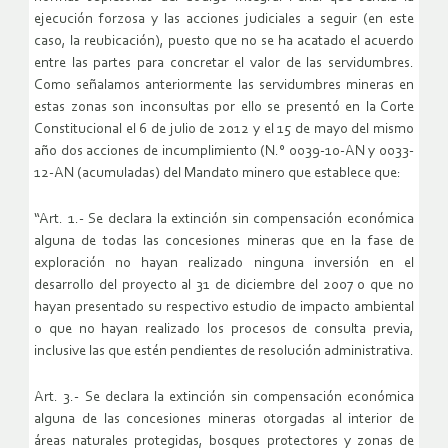
ejecución forzosa y las acciones judiciales a seguir (en este
caso, la reubicación), puesto que no se ha acatado el acuerdo
entre las partes para concretar el valor de las servidumbres.
Como señalamos anteriormente las servidumbres mineras en
estas zonas son inconsultas por ello se presentó en la Corte
Constitucional el 6 de julio de 2012 y el 15 de mayo del mismo
año dos acciones de incumplimiento (N.° 0039-10-AN y 0033-
12-AN (acumuladas) del Mandato minero que establece que:
“Art. 1.- Se declara la extinción sin compensación económica
alguna de todas las concesiones mineras que en la fase de
exploración no hayan realizado ninguna inversión en el
desarrollo del proyecto al 31 de diciembre del 2007 o que no
hayan presentado su respectivo estudio de impacto ambiental
o que no hayan realizado los procesos de consulta previa,
inclusive las que estén pendientes de resolución administrativa.
Art. 3.- Se declara la extinción sin compensación económica
alguna de las concesiones mineras otorgadas al interior de
áreas naturales protegidas, bosques protectores y zonas de