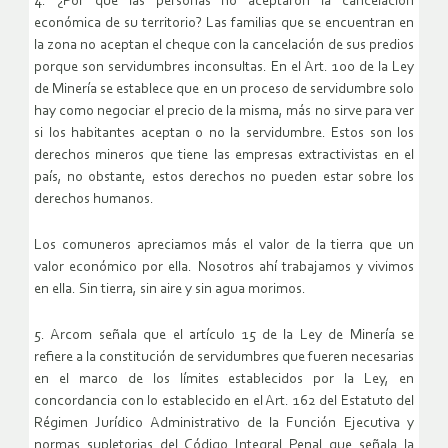
4. ¿Por qué las personas no aceptaron la cancelación
económica de su territorio? Las familias que se encuentran en
la zona no aceptan el cheque con la cancelación de sus predios
porque son servidumbres inconsultas. En el Art. 100 de la Ley
de Minería se establece que en un proceso de servidumbre solo
hay como negociar el precio de la misma, más no sirve para ver
si los habitantes aceptan o no la servidumbre. Estos son los
derechos mineros que tiene las empresas extractivistas en el
país, no obstante, estos derechos no pueden estar sobre los
derechos humanos.
Los comuneros apreciamos más el valor de la tierra que un
valor económico por ella. Nosotros ahí trabajamos y vivimos
en ella. Sin tierra, sin aire y sin agua morimos.
5. Arcom señala que el artículo 15 de la Ley de Minería se
refiere a la constitución de servidumbres que fueren necesarias
en el marco de los límites establecidos por la Ley, en
concordancia con lo establecido en el Art. 162 del Estatuto del
Régimen Jurídico Administrativo de la Función Ejecutiva y
normas supletorias del Código Integral Penal que señala la