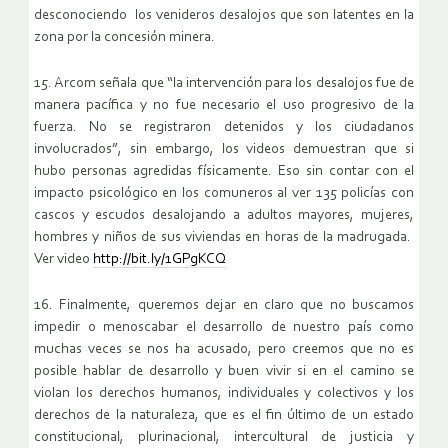
desconociendo los venideros desalojos que son latentes en la
zona por la concesión minera.
15. Arcom señala que “la intervención para los desalojos fue de
manera pacífica y no fue necesario el uso progresivo de la
fuerza. No se registraron detenidos y los ciudadanos
involucrados”, sin embargo, los videos demuestran que si
hubo personas agredidas físicamente. Eso sin contar con el
impacto psicológico en los comuneros al ver 135 policías con
cascos y escudos desalojando a adultos mayores, mujeres,
hombres y niños de sus viviendas en horas de la madrugada.
Ver video
http://bit.ly/1GPgKCQ
16. Finalmente, queremos dejar en claro que no buscamos
impedir o menoscabar el desarrollo de nuestro país como
muchas veces se nos ha acusado, pero creemos que no es
posible hablar de desarrollo y buen vivir si en el camino se
violan los derechos humanos, individuales y colectivos y los
derechos de la naturaleza, que es el fin último de un estado
constitucional, plurinacional, intercultural de justicia y