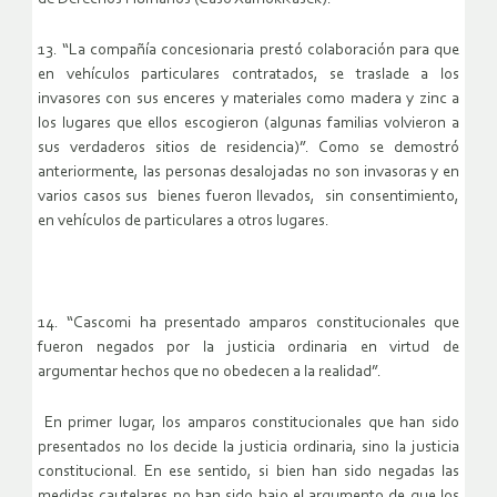
13. “La compañía concesionaria prestó colaboración para que
en vehículos particulares contratados, se traslade a los
invasores con sus enceres y materiales como madera y zinc a
los lugares que ellos escogieron (algunas familias volvieron a
sus verdaderos sitios de residencia)”. Como se demostró
anteriormente, las personas desalojadas no son invasoras y en
varios casos sus bienes fueron llevados, sin consentimiento,
en vehículos de particulares a otros lugares.
14. “Cascomi ha presentado amparos constitucionales que
fueron negados por la justicia ordinaria en virtud de
argumentar hechos que no obedecen a la realidad”.
En primer lugar, los amparos constitucionales que han sido
presentados no los decide la justicia ordinaria, sino la justicia
constitucional. En ese sentido, si bien han sido negadas las
medidas cautelares no han sido bajo el argumento de que los