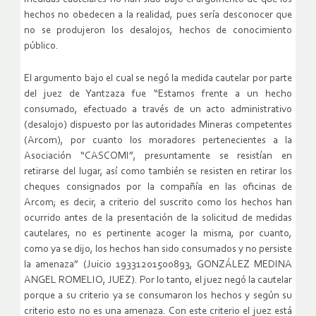
hechos no obedecen a la realidad, pues sería desconocer que
no se produjeron los desalojos, hechos de conocimiento
público.
El argumento bajo el cual se negó la medida cautelar por parte
del juez de Yantzaza fue “Estamos frente a un hecho
consumado, efectuado a través de un acto administrativo
(desalojo) dispuesto por las autoridades Mineras competentes
(Arcom), por cuanto los moradores pertenecientes a la
Asociación “CASCOMI”, presuntamente se resistían en
retirarse del lugar, así como también se resisten en retirar los
cheques consignados por la compañía en las oficinas de
Arcom; es decir, a criterio del suscrito como los hechos han
ocurrido antes de la presentación de la solicitud de medidas
cautelares, no es pertinente acoger la misma, por cuanto,
como ya se dijo, los hechos han sido consumados y no persiste
la amenaza” (Juicio 19331201500893, GONZÁLEZ MEDINA
ANGEL ROMELIO, JUEZ). Por lo tanto, el juez negó la cautelar
porque a su criterio ya se consumaron los hechos y según su
criterio esto no es una amenaza. Con este criterio el juez está