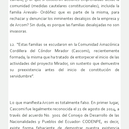
comunidad (medidas cautelares constitucionales), incluida la
familia Arevalo- Ordóñez que es parte de la misma, para
rechazar y denunciar los inminentes desalojos de la empresa y
de Arcom? Sin duda, es porque las familias desalojadas no son
invasoras.
12. “Estas familias se escudaron en la Comunidad Amazónica
Cordillera del Cóndor Mirador (Cascomi), recientemente
formada, la misma que ha tratado de entorpecer el inicio de las
actividades del proyecto Mirador, sin sustento que demuestre
su preexistencia antes del inicio de constitución de
servidumbre”.
Lo que manifiesta Arcom es totalmente falso. En primer lugar,
Cascomi fue legalmente reconocida el 21 de agosto de 2014, a
través del acuerdo No. 3001 del Consejo de Desarrollo de las
Nacionalidades y Pueblos del Ecuador- CODENPE, es decir,
existe forma fehaciente de demostrar nuestra existencia