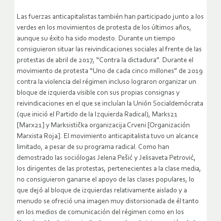
Las fuerzas anticapitalistas también han participado junto a los
verdes en los movimientos de protesta de los últimos años,
aunque su éxito ha sido modesto. Durante un tiempo
consiguieron situar las reivindicaciones sociales al frente de las
protestas de abril de 2017, “Contra la dictadura”. Durante el
movimiento de protesta “Uno de cada cinco millones” de 2019
contra la violencia del régimen incluso lograron organizar un
bloque de izquierda visible con sus propias consignas y
reivindicaciones en el que se incluían la Unión Socialdemócrata
(que inició el Partido de la Izquierda Radical), Marks21
[Marx21] y Marksistička organizacija Crveni [Organización
Marxista Roja]. El movimiento anticapitalista tuvo un alcance
limitado, a pesar de su programa radical. Como han
demostrado las sociólogas Jelena Pešić y Jelisaveta Petrović,
los dirigentes de las protestas, pertenecientes a la clase media,
no consiguieron ganarse el apoyo de las clases populares, lo
que dejó al bloque de izquierdas relativamente aislado y a
menudo se ofreció una imagen muy distorsionada de él tanto
en los medios de comunicación del régimen como en los