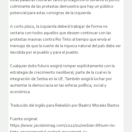
estas palabras cobraran tanto protagonismo durante el punto
culminante de las protestas demuestra que hay un público
potencial para estas consignas de la izquierda.
A corto plazo, la izquierda deberá trabajar de forma no
sectaria con todos aquellos que deseen continuar con las
protestas masivas contra Rio Tinto al tiempo que envía el
mensaje de que la suerte de la riqueza natural del país debe ser
decidida por el pueblo y para el pueblo.
Cualquier éxito futuro exigirá romper explícitamente con la
estrategia de crecimiento neoliberal, parte de la cual es la
integración de Serbia en la UE. También exigirá luchar por
aumentar la democracia en las esferas política, social y
económica.
Traducido del inglés para Rebelión por Beatriz Morales Bastos
Fuente original:
https://www.jacobinmag.com/2022/01/serbian-lithium-rio-