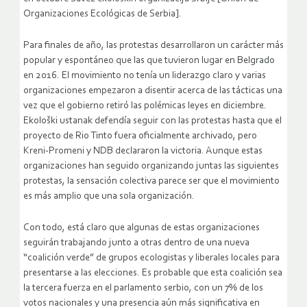
Organizaciones Ecológicas de Serbia].
Para finales de año, las protestas desarrollaron un carácter más
popular y espontáneo que las que tuvieron lugar en Belgrado
en 2016. El movimiento no tenía un liderazgo claro y varias
organizaciones empezaron a disentir acerca de las tácticas una
vez que el gobierno retiró las polémicas leyes en diciembre.
Ekološki ustanak defendía seguir con las protestas hasta que el
proyecto de Rio Tinto fuera oficialmente archivado, pero
Kreni-Promeni y NDB declararon la victoria. Aunque estas
organizaciones han seguido organizando juntas las siguientes
protestas, la sensación colectiva parece ser que el movimiento
es más amplio que una sola organización.
Con todo, está claro que algunas de estas organizaciones
seguirán trabajando junto a otras dentro de una nueva
“coalición verde” de grupos ecologistas y liberales locales para
presentarse a las elecciones. Es probable que esta coalición sea
la tercera fuerza en el parlamento serbio, con un 7% de los
votos nacionales y una presencia aún más significativa en