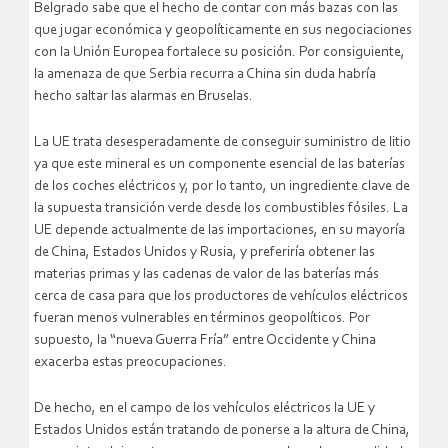
Belgrado sabe que el hecho de contar con más bazas con las
que jugar económica y geopolíticamente en sus negociaciones
con la Unión Europea fortalece su posición. Por consiguiente,
la amenaza de que Serbia recurra a China sin duda habría
hecho saltar las alarmas en Bruselas.
La UE trata desesperadamente de conseguir suministro de litio
ya que este mineral es un componente esencial de las baterías
de los coches eléctricos y, por lo tanto, un ingrediente clave de
la supuesta transición verde desde los combustibles fósiles. La
UE depende actualmente de las importaciones, en su mayoría
de China, Estados Unidos y Rusia, y preferiría obtener las
materias primas y las cadenas de valor de las baterías más
cerca de casa para que los productores de vehículos eléctricos
fueran menos vulnerables en términos geopolíticos. Por
supuesto, la “nueva Guerra Fría” entre Occidente y China
exacerba estas preocupaciones.
De hecho, en el campo de los vehículos eléctricos la UE y
Estados Unidos están tratando de ponerse a la altura de China,