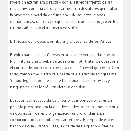
inversión extranjera directa y con el estrechamiento de las
relaciones con una UE que mantiene un desinterés general por
la progresivo pérdida de funciones de las instituciones
democráticas, un proceso que ha alcanzado su apogeo en los
últimos años bajo el mandato de Vučić.
El fracaso de la oposición liberal y el ascenso de los Verdes
El éxito parcial de las últimas protestas generalizadas contra
Rio Tinto es una prueba de que no es inútil tratar de cuestionar
el control del poder que ejerce la coalición en el gobierno. Con
todo, también es cierto que desde que el Partido Progresista
Serbio llegó al poder en 2012 ha habido otras protestas y
ninguna de ellas logró una victoria decisiva.
La razón del fracaso de las anteriores movilizaciones es en
parte la preponderancia que tienen dentro de los movimientos
de oposición líderes y organizaciones profundamente
comprometidos de gobiernos anteriores. Ejemplo de ello es el
hecho de que Dragan Djilas, exlcalde de Belgrado y líder del