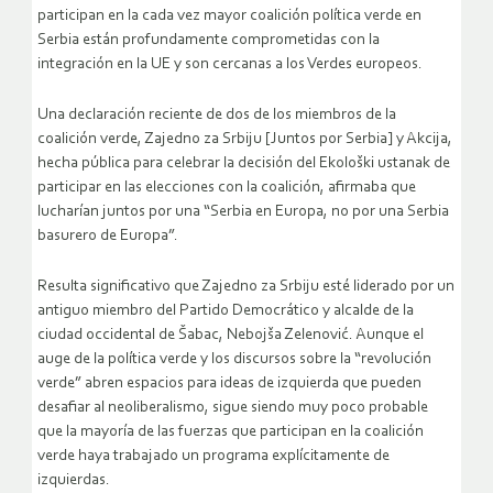
participan en la cada vez mayor coalición política verde en
Serbia están profundamente comprometidas con la
integración en la UE y son cercanas a los Verdes europeos.
Una declaración reciente de dos de los miembros de la
coalición verde, Zajedno za Srbiju [Juntos por Serbia] y Akcija,
hecha pública para celebrar la decisión del Ekološki ustanak de
participar en las elecciones con la coalición, afirmaba que
lucharían juntos por una “Serbia en Europa, no por una Serbia
basurero de Europa”.
Resulta significativo que Zajedno za Srbiju esté liderado por un
antiguo miembro del Partido Democrático y alcalde de la
ciudad occidental de Šabac, Nebojša Zelenović. Aunque el
auge de la política verde y los discursos sobre la “revolución
verde” abren espacios para ideas de izquierda que pueden
desafiar al neoliberalismo, sigue siendo muy poco probable
que la mayoría de las fuerzas que participan en la coalición
verde haya trabajado un programa explícitamente de
izquierdas.