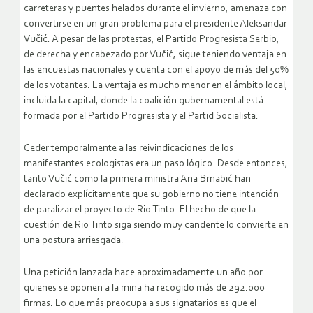
carreteras y puentes helados durante el invierno, amenaza con
convertirse en un gran problema para el presidente Aleksandar
Vučić. A pesar de las protestas, el Partido Progresista Serbio,
de derecha y encabezado por Vučić, sigue teniendo ventaja en
las encuestas nacionales y cuenta con el apoyo de más del 50%
de los votantes. La ventaja es mucho menor en el ámbito local,
incluida la capital, donde la coalición gubernamental está
formada por el Partido Progresista y el Partid Socialista.
Ceder temporalmente a las reivindicaciones de los
manifestantes ecologistas era un paso lógico. Desde entonces,
tanto Vučić como la primera ministra Ana Brnabić han
declarado explícitamente que su gobierno no tiene intención
de paralizar el proyecto de Rio Tinto. El hecho de que la
cuestión de Rio Tinto siga siendo muy candente lo convierte en
una postura arriesgada.
Una petición lanzada hace aproximadamente un año por
quienes se oponen a la mina ha recogido más de 292.000
firmas. Lo que más preocupa a sus signatarios es que el