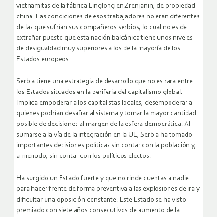
vietnamitas de la fábrica Linglong en Zrenjanin, de propiedad
china. Las condiciones de esos trabajadores no eran diferentes
de las que sufrían sus compañeros serbios, lo cual no es de
extrañar puesto que esta nación balcánica tiene unos niveles
de desigualdad muy superiores a los de la mayoría de los
Estados europeos.
Serbia tiene una estrategia de desarrollo que no es rara entre
los Estados situados en la periferia del capitalismo global.
Implica empoderar a los capitalistas locales, desempoderar a
quienes podrían desafiar al sistema y tomar la mayor cantidad
posible de decisiones al margen de la esfera democrática. Al
sumarse a la vía de la integración en la UE, Serbia ha tomado
importantes decisiones políticas sin contar con la población y,
a menudo, sin contar con los políticos electos.
Ha surgido un Estado fuerte y que no rinde cuentas a nadie
para hacer frente de forma preventiva a las explosiones de ira y
dificultar una oposición constante. Este Estado se ha visto
premiado con siete años consecutivos de aumento de la