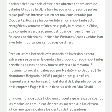
nación balcánica hacia el este para obtener concesiones de
Estados Unidos y la UE la han llevado a los brazos de países
cuyas políticas internas suelen ser mal consideradas por
Occidente. Rusia se ha convertido en un importante actor
energético y armamentístico en el país, lo mismo que China,
que considera Serbia su principal lugar de inversión en los
Balcanes occidentales. Incluso los Emiraros Árabes Unidos han
invertido importantes cantidades de dinero.
Pero en última instancia este modelo de inversión directa
extranjera se basa en la deuda y ha proporcionado importantes
beneficios a unos pocos y mucha miseria a la mayoría. El
movimiento social encabezado por Ne da(vi)mo Beograd [No
abandones Belgrado o NDB] surgió en 2015–2016 en
respuesta a la reurbanización del litoral de Belgrado por parte
de la empresa Eagle Hill, que tiene su sede en Abu Dhabi.
En noviembre de 2021 hubo una protesta generalizada cuando
los medios de comunicación serbios sacaron a la luz el trato
inhumano que se daba a los cientos de trabajadores