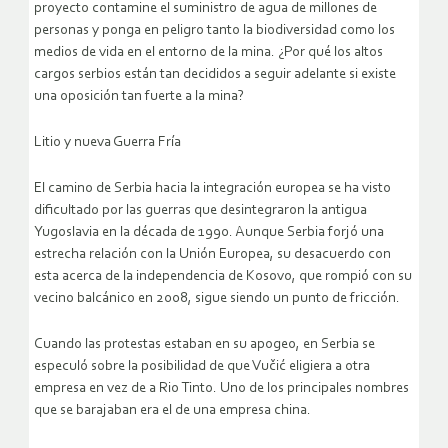
proyecto contamine el suministro de agua de millones de
personas y ponga en peligro tanto la biodiversidad como los
medios de vida en el entorno de la mina. ¿Por qué los altos
cargos serbios están tan decididos a seguir adelante si existe
una oposición tan fuerte a la mina?
Litio y nueva Guerra Fría
El camino de Serbia hacia la integración europea se ha visto
dificultado por las guerras que desintegraron la antigua
Yugoslavia en la década de 1990. Aunque Serbia forjó una
estrecha relación con la Unión Europea, su desacuerdo con
esta acerca de la independencia de Kosovo, que rompió con su
vecino balcánico en 2008, sigue siendo un punto de fricción.
Cuando las protestas estaban en su apogeo, en Serbia se
especuló sobre la posibilidad de que Vučić eligiera a otra
empresa en vez de a Rio Tinto. Uno de los principales nombres
que se barajaban era el de una empresa china.