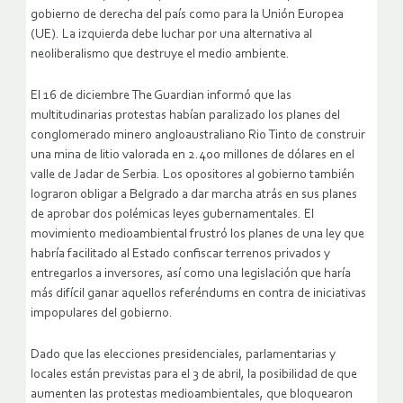
gobierno de derecha del país como para la Unión Europea
(UE). La izquierda debe luchar por una alternativa al
neoliberalismo que destruye el medio ambiente.
El 16 de diciembre The Guardian informó que las
multitudinarias protestas habían paralizado los planes del
conglomerado minero angloaustraliano Rio Tinto de construir
una mina de litio valorada en 2.400 millones de dólares en el
valle de Jadar de Serbia. Los opositores al gobierno también
lograron obligar a Belgrado a dar marcha atrás en sus planes
de aprobar dos polémicas leyes gubernamentales. El
movimiento medioambiental frustró los planes de una ley que
habría facilitado al Estado confiscar terrenos privados y
entregarlos a inversores, así como una legislación que haría
más difícil ganar aquellos referéndums en contra de iniciativas
impopulares del gobierno.
Dado que las elecciones presidenciales, parlamentarias y
locales están previstas para el 3 de abril, la posibilidad de que
aumenten las protestas medioambientales, que bloquearon