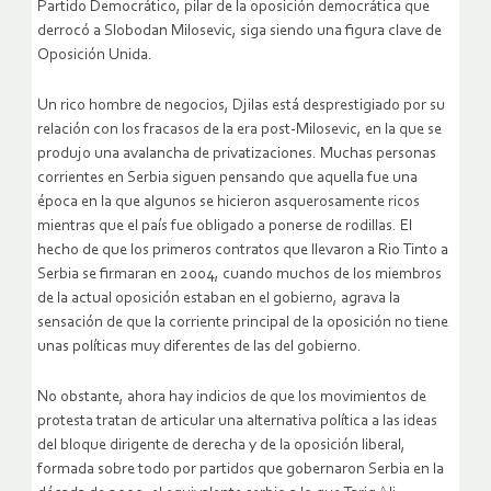
Partido Democrático, pilar de la oposición democrática que
derrocó a Slobodan Milosevic, siga siendo una figura clave de
Oposición Unida.
Un rico hombre de negocios, Djilas está desprestigiado por su
relación con los fracasos de la era post-Milosevic, en la que se
produjo una avalancha de privatizaciones. Muchas personas
corrientes en Serbia siguen pensando que aquella fue una
época en la que algunos se hicieron asquerosamente ricos
mientras que el país fue obligado a ponerse de rodillas. El
hecho de que los primeros contratos que llevaron a Rio Tinto a
Serbia se firmaran en 2004, cuando muchos de los miembros
de la actual oposición estaban en el gobierno, agrava la
sensación de que la corriente principal de la oposición no tiene
unas políticas muy diferentes de las del gobierno.
No obstante, ahora hay indicios de que los movimientos de
protesta tratan de articular una alternativa política a las ideas
del bloque dirigente de derecha y de la oposición liberal,
formada sobre todo por partidos que gobernaron Serbia en la