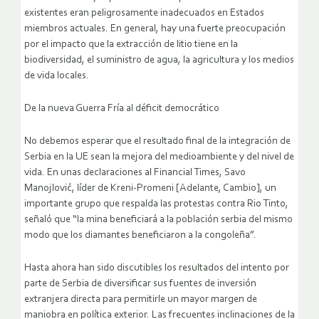
existentes eran peligrosamente inadecuados en Estados
miembros actuales. En general, hay una fuerte preocupación
por el impacto que la extracción de litio tiene en la
biodiversidad, el suministro de agua, la agricultura y los medios
de vida locales.
De la nueva Guerra Fría al déficit democrático
No debemos esperar que el resultado final de la integración de
Serbia en la UE sean la mejora del medioambiente y del nivel de
vida. En unas declaraciones al Financial Times, Savo
Manojlović, líder de Kreni-Promeni [Adelante, Cambio], un
importante grupo que respalda las protestas contra Rio Tinto,
señaló que “la mina beneficiará a la población serbia del mismo
modo que los diamantes beneficiaron a la congoleña”.
Hasta ahora han sido discutibles los resultados del intento por
parte de Serbia de diversificar sus fuentes de inversión
extranjera directa para permitirle un mayor margen de
maniobra en política exterior. Las frecuentes inclinaciones de la