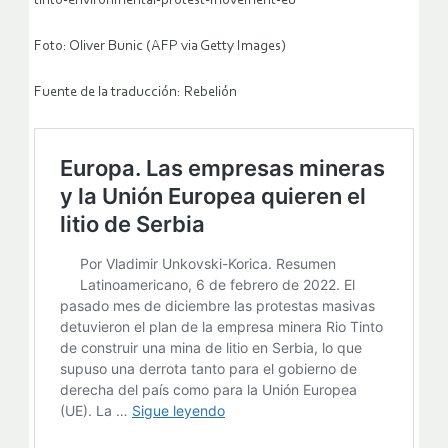
tinto-environmental-protest-movement-eu
Foto: Oliver Bunic (AFP via Getty Images)
Fuente de la traducción: Rebelión