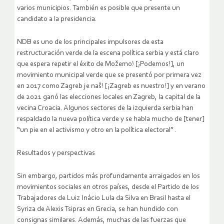
varios municipios. También es posible que presente un
candidato a la presidencia.
NDB es uno de los principales impulsores de esta
restructuración verde de la escena política serbia y está claro
que espera repetir el éxito de Možemo! [¡Podemos!], un
movimiento municipal verde que se presentó por primera vez
en 2017 como Zagreb je naš! [¡Zagreb es nuestro!] y en verano
de 2021 ganó las elecciones locales en Zagreb, la capital de la
vecina Croacia. Algunos sectores de la izquierda serbia han
respaldado la nueva política verde y se habla mucho de [tener]
“un pie en el activismo y otro en la política electoral” .
Resultados y perspectivas
Sin embargo, partidos más profundamente arraigados en los
movimientos sociales en otros países, desde el Partido de los
Trabajadores de Luiz Inácio Lula da Silva en Brasil hasta el
Syriza de Alexis Tsipras en Grecia, se han hundido con
consignas similares. Además, muchas de las fuerzas que