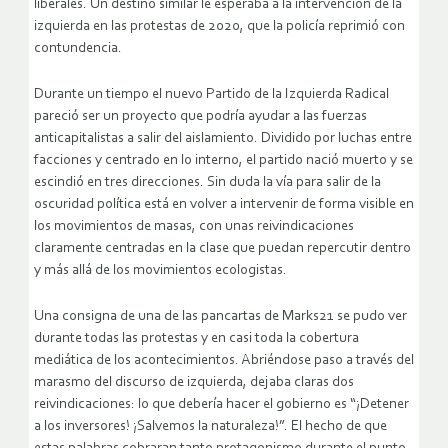
liberales. Un destino similar le esperaba a la intervención de la
izquierda en las protestas de 2020, que la policía reprimió con
contundencia.
Durante un tiempo el nuevo Partido de la Izquierda Radical
pareció ser un proyecto que podría ayudar a las fuerzas
anticapitalistas a salir del aislamiento. Dividido por luchas entre
facciones y centrado en lo interno, el partido nació muerto y se
escindió en tres direcciones. Sin duda la vía para salir de la
oscuridad política está en volver a intervenir de forma visible en
los movimientos de masas, con unas reivindicaciones
claramente centradas en la clase que puedan repercutir dentro
y más allá de los movimientos ecologistas.
Una consigna de una de las pancartas de Marks21 se pudo ver
durante todas las protestas y en casi toda la cobertura
mediática de los acontecimientos. Abriéndose paso a través del
marasmo del discurso de izquierda, dejaba claras dos
reivindicaciones: lo que debería hacer el gobierno es “¡Detener
a los inversores! ¡Salvemos la naturaleza!”. El hecho de que