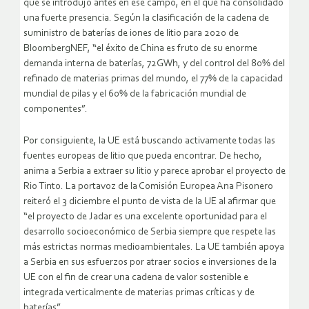
que se introdujo antes en ese campo, en el que ha consolidado
una fuerte presencia. Según la clasificación de la cadena de
suministro de baterías de iones de litio para 2020 de
BloombergNEF, “el éxito de China es fruto de su enorme
demanda interna de baterías, 72GWh, y del control del 80% del
refinado de materias primas del mundo, el 77% de la capacidad
mundial de pilas y el 60% de la fabricación mundial de
componentes”.
Por consiguiente, la UE está buscando activamente todas las
fuentes europeas de litio que pueda encontrar. De hecho,
anima a Serbia a extraer su litio y parece aprobar el proyecto de
Rio Tinto. La portavoz de la Comisión Europea Ana Pisonero
reiteró el 3 diciembre el punto de vista de la UE al afirmar que
“el proyecto de Jadar es una excelente oportunidad para el
desarrollo socioeconómico de Serbia siempre que respete las
más estrictas normas medioambientales. La UE también apoya
a Serbia en sus esfuerzos por atraer socios e inversiones de la
UE con el fin de crear una cadena de valor sostenible e
integrada verticalmente de materias primas críticas y de
baterías”.