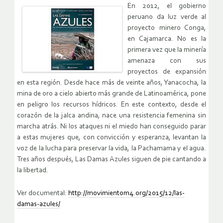
En 2012, el gobierno
peruano da luz verde al
proyecto minero Conga,
en Cajamarca. No es la
primera vez que la minería
amenaza con sus
proyectos de expansión
en esta región. Desde hace más de veinte años, Yanacocha, la
mina de oro a cielo abierto más grande de Latinoamérica, pone
en peligro los recursos hídricos. En este contexto, desde el
corazón de la jalca andina, nace una resistencia femenina sin
marcha atrás. Ni los ataques ni el miedo han conseguido parar
a estas mujeres que, con convicción y esperanza, levantan la
voz de la lucha para preservar la vida, la Pachamama y el agua.
Tres años después, Las Damas Azules siguen de pie cantando a
la libertad.
Ver documental:
http://movimientom4.org/2015/12/las-
damas-azules/