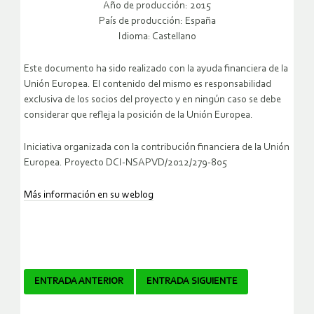
Año de producción: 2015
País de producción: España
Idioma: Castellano
Este documento ha sido realizado con la ayuda financiera de la
Unión Europea. El contenido del mismo es responsabilidad
exclusiva de los socios del proyecto y en ningún caso se debe
considerar que refleja la posición de la Unión Europea.
Iniciativa organizada con la contribución financiera de la Unión
Europea. Proyecto DCI-NSAPVD/2012/279-805
Más información en su weblog
Navegador
ENTRADA ANTERIOR
ENTRADA SIGUIENTE