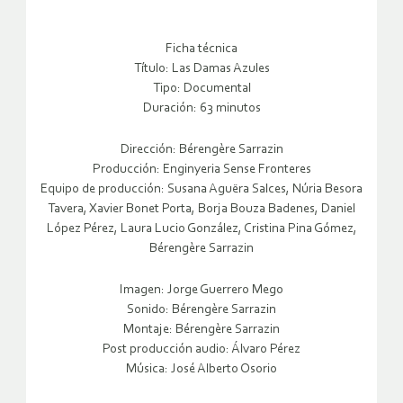
Ficha técnica
Título: Las Damas Azules
Tipo: Documental
Duración: 63 minutos
Dirección: Bérengère Sarrazin
Producción: Enginyeria Sense Fronteres
Equipo de producción: Susana Aguëra Salces, Núria Besora
Tavera, Xavier Bonet Porta, Borja Bouza Badenes, Daniel
López Pérez, Laura Lucio González, Cristina Pina Gómez,
Bérengère Sarrazin
Imagen: Jorge Guerrero Mego
Sonido: Bérengère Sarrazin
Montaje: Bérengère Sarrazin
Post producción audio: Álvaro Pérez
Música: José Alberto Osorio