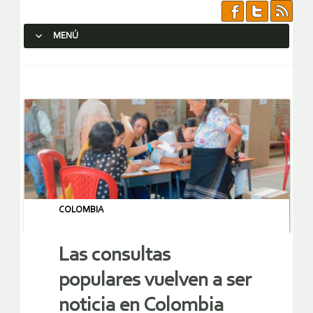
MENÚ
SALTAR AL CONTENIDO.
COLOMBIA
Las consultas
populares vuelven a ser
noticia en Colombia