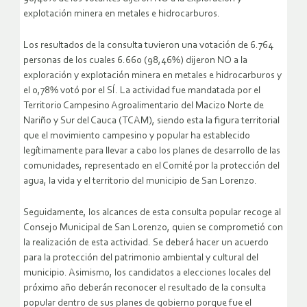
explotación minera en metales e hidrocarburos.
Los resultados de la consulta tuvieron una votación de 6.764
personas de los cuales 6.660 (98,46%) dijeron NO a la
exploración y explotación minera en metales e hidrocarburos y
el 0,78% votó por el SÍ. La actividad fue mandatada por el
Territorio Campesino Agroalimentario del Macizo Norte de
Nariño y Sur del Cauca (TCAM), siendo esta la figura territorial
que el movimiento campesino y popular ha establecido
legítimamente para llevar a cabo los planes de desarrollo de las
comunidades, representado en el Comité por la protección del
agua, la vida y el territorio del municipio de San Lorenzo.
Seguidamente, los alcances de esta consulta popular recoge al
Consejo Municipal de San Lorenzo, quien se comprometió con
la realización de esta actividad. Se deberá hacer un acuerdo
para la protección del patrimonio ambiental y cultural del
municipio. Asimismo, los candidatos a elecciones locales del
próximo año deberán reconocer el resultado de la consulta
popular dentro de sus planes de gobierno porque fue el