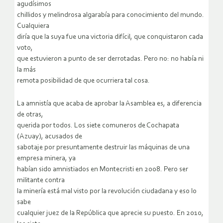
agudísimos
chillidos y melindrosa algarabía para conocimiento del mundo.
Cualquiera
diría que la suya fue una victoria difícil, que conquistaron cada
voto,
que estuvieron a punto de ser derrotadas. Pero no: no había ni
la más
remota posibilidad de que ocurriera tal cosa.
La amnistía que acaba de aprobar la Asamblea es, a diferencia
de otras,
querida por todos. Los siete comuneros de Cochapata
(Azuay), acusados de
sabotaje por presuntamente destruir las máquinas de una
empresa minera, ya
habían sido amnistiados en Montecristi en 2008. Pero ser
militante contra
la minería está mal visto por la revolución ciudadana y eso lo
sabe
cualquier juez de la República que aprecie su puesto. En 2010,