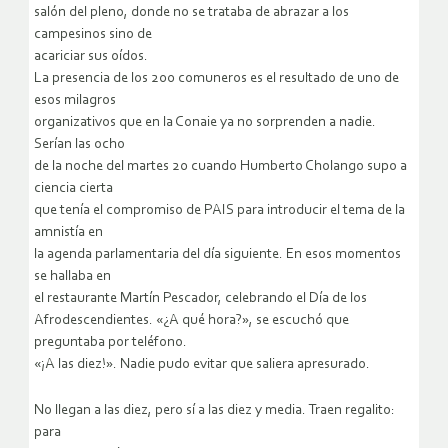
salón del pleno, donde no se trataba de abrazar a los
campesinos sino de
acariciar sus oídos.
La presencia de los 200 comuneros es el resultado de uno de
esos milagros
organizativos que en la Conaie ya no sorprenden a nadie.
Serían las ocho
de la noche del martes 20 cuando Humberto Cholango supo a
ciencia cierta
que tenía el compromiso de PAIS para introducir el tema de la
amnistía en
la agenda parlamentaria del día siguiente. En esos momentos
se hallaba en
el restaurante Martín Pescador, celebrando el Día de los
Afrodescendientes. «¿A qué hora?», se escuchó que
preguntaba por teléfono.
«¡A las diez!». Nadie pudo evitar que saliera apresurado.
No llegan a las diez, pero sí a las diez y media. Traen regalito:
para