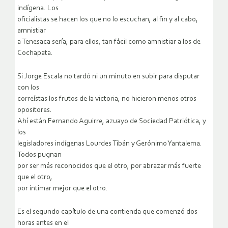
indígena. Los
oficialistas se hacen los que no lo escuchan; al fin y al cabo,
amnistiar
a Tenesaca sería, para ellos, tan fácil como amnistiar a los de
Cochapata.
Si Jorge Escala no tardó ni un minuto en subir para disputar
con los
correístas los frutos de la victoria, no hicieron menos otros
opositores.
Ahí están Fernando Aguirre, azuayo de Sociedad Patriótica, y
los
legisladores indígenas Lourdes Tibán y Gerónimo Yantalema.
Todos pugnan
por ser más reconocidos que el otro, por abrazar más fuerte
que el otro,
por intimar mejor que el otro.
Es el segundo capítulo de una contienda que comenzó dos
horas antes en el