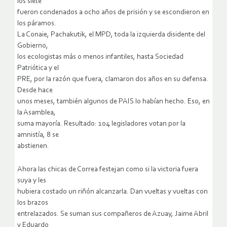
los siete
fueron condenados a ocho años de prisión y se escondieron en
los páramos.
La Conaie, Pachakutik, el MPD, toda la izquierda disidente del
Gobierno,
los ecologistas más o menos infantiles, hasta Sociedad
Patriótica y el
PRE, por la razón que fuera, clamaron dos años en su defensa.
Desde hace
unos meses, también algunos de PAIS lo habían hecho. Eso, en
la Asamblea,
suma mayoría. Resultado: 104 legisladores votan por la
amnistía, 8 se
abstienen.
Ahora las chicas de Correa festejan como si la victoria fuera
suya y les
hubiera costado un riñón alcanzarla. Dan vueltas y vueltas con
los brazos
entrelazados. Se suman sus compañeros de Azuay, Jaime Abril
y Eduardo