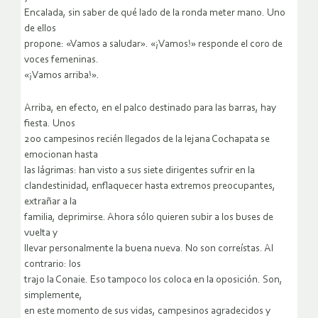
Encalada, sin saber de qué lado de la ronda meter mano. Uno
de ellos
propone: «Vamos a saludar». «¡Vamos!» responde el coro de
voces femeninas.
«¡Vamos arriba!».
Arriba, en efecto, en el palco destinado para las barras, hay
fiesta. Unos
200 campesinos recién llegados de la lejana Cochapata se
emocionan hasta
las lágrimas: han visto a sus siete dirigentes sufrir en la
clandestinidad, enflaquecer hasta extremos preocupantes,
extrañar a la
familia, deprimirse. Ahora sólo quieren subir a los buses de
vuelta y
llevar personalmente la buena nueva. No son correístas. Al
contrario: los
trajo la Conaie. Eso tampoco los coloca en la oposición. Son,
simplemente,
en este momento de sus vidas, campesinos agradecidos y