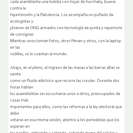
cada asambleísta una bolsita con hojas de horchata, buena
contra la
hipertensión y la flatulencia. Los acompaña un puñado de
ecologistas y
jóvenes de ONG armados con tecnología de punta y repertorio
de consignas.
Mientras unos toman fotos, otros filman y otros, con la laptop
en las
rodillas, se lo cuentan al mundo.
Abajo, en el pleno, el ingreso de las masas a las barras altas se
siente
como un fluido eléctrico que recorre las curules. Durante dos
horas hablan
los asambleístas sin escucharse unos a otros, preocupados de
cosas más
importantes para ellos, como las reformas a la ley electoral que
debe
votarse en esa misma sesión, atentos a los periodistas que los
esperan en