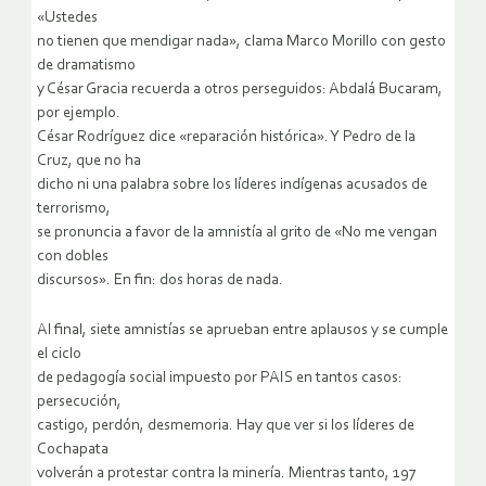
«Ustedes
no tienen que mendigar nada», clama Marco Morillo con gesto
de dramatismo
y César Gracia recuerda a otros perseguidos: Abdalá Bucaram,
por ejemplo.
César Rodríguez dice «reparación histórica». Y Pedro de la
Cruz, que no ha
dicho ni una palabra sobre los líderes indígenas acusados de
terrorismo,
se pronuncia a favor de la amnistía al grito de «No me vengan
con dobles
discursos». En fin: dos horas de nada.
Al final, siete amnistías se aprueban entre aplausos y se cumple
el ciclo
de pedagogía social impuesto por PAIS en tantos casos:
persecución,
castigo, perdón, desmemoria. Hay que ver si los líderes de
Cochapata
volverán a protestar contra la minería. Mientras tanto, 197