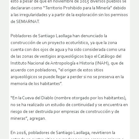
esto a pesar de que en noviembre de 2015 diversos pueblos se
declararan como “Territorio Prohibido para la Minería” debido
a las irregularidades y a partir de la exploración sin los permisos
de SEMARNAT.
Pobladores de Santiago Laollaga han denunciado la
construcción de un proyecto ecoturístico, ya que la zona
cuenta con dos ojos de agua y ha sido considerada como una
de las zonas de vestigios arqueológicos bajo el Catálogo del
Instituto Nacional de Antropología e Historia (INAH), que de
acuerdo con pobladores, “el origen de estos sitios
arqueológicos se puede llegar a perder si no se preserva en la
memoria de los habitantes”.
“En la Cueva del Diablo (nombre otorgado por los habitantes),
no se ha realizado un estudio de continuidad y se encuentra en
riesgo de ser destruida por empresas de construcción y de
mineras”, agregan.
En 2016, pobladores de Santiago Laollaga, revirtieron la