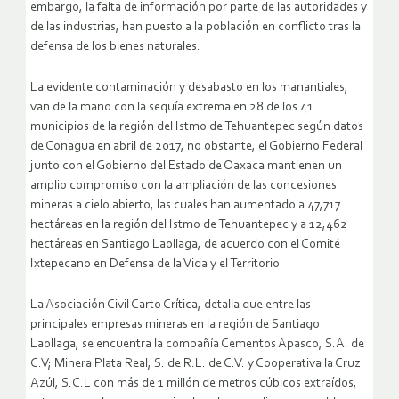
embargo, la falta de información por parte de las autoridades y
de las industrias, han puesto a la población en conflicto tras la
defensa de los bienes naturales.
La evidente contaminación y desabasto en los manantiales,
van de la mano con la sequía extrema en 28 de los 41
municipios de la región del Istmo de Tehuantepec según datos
de Conagua en abril de 2017, no obstante, el Gobierno Federal
junto con el Gobierno del Estado de Oaxaca mantienen un
amplio compromiso con la ampliación de las concesiones
mineras a cielo abierto, las cuales han aumentado a 47,717
hectáreas en la región del Istmo de Tehuantepec y a 12,462
hectáreas en Santiago Laollaga, de acuerdo con el Comité
Ixtepecano en Defensa de la Vida y el Territorio.
La Asociación Civil Carto Crítica, detalla que entre las
principales empresas mineras en la región de Santiago
Laollaga, se encuentra la compañía Cementos Apasco, S.A. de
C.V; Minera Plata Real, S. de R.L. de C.V. y Cooperativa la Cruz
Azúl, S.C.L con más de 1 millón de metros cúbicos extraídos,