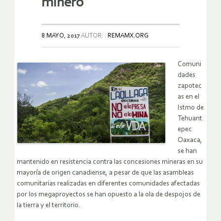
minero
8 MAYO, 2017
AUTOR:
REMAMX.ORG
Comuni
dades
zapotec
as en el
Istmo de
Tehuant
epec
Oaxaca,
se han
mantenido en resistencia contra las concesiones mineras en su
mayoría de origen canadiense, a pesar de que las asambleas
comunitarias realizadas en diferentes comunidades afectadas
por los megaproyectos se han opuesto a la ola de despojos de
la tierra y el territorio.