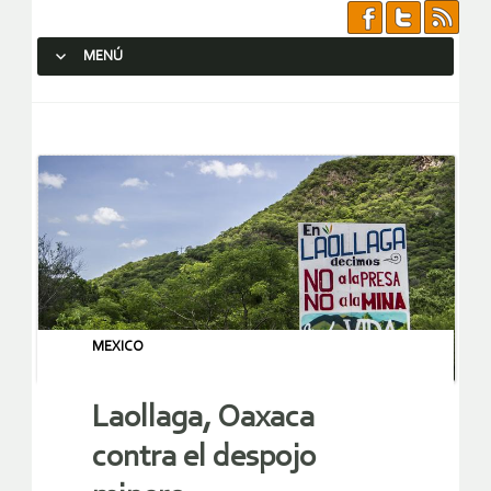
MENÚ
SALTAR AL CONTENIDO.
MEXICO
Laollaga, Oaxaca
contra el despojo