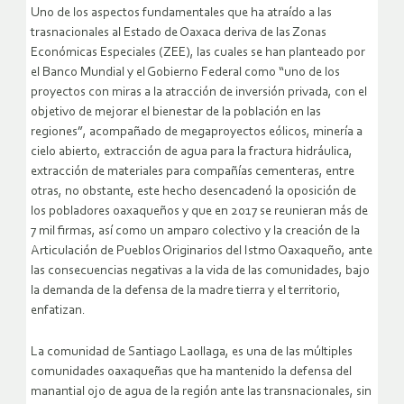
Uno de los aspectos fundamentales que ha atraído a las
trasnacionales al Estado de Oaxaca deriva de las Zonas
Económicas Especiales (ZEE), las cuales se han planteado por
el Banco Mundial y el Gobierno Federal como “uno de los
proyectos con miras a la atracción de inversión privada, con el
objetivo de mejorar el bienestar de la población en las
regiones”, acompañado de megaproyectos eólicos, minería a
cielo abierto, extracción de agua para la fractura hidráulica,
extracción de materiales para compañías cementeras, entre
otras, no obstante, este hecho desencadenó la oposición de
los pobladores oaxaqueños y que en 2017 se reunieran más de
7 mil firmas, así como un amparo colectivo y la creación de la
Articulación de Pueblos Originarios del Istmo Oaxaqueño, ante
las consecuencias negativas a la vida de las comunidades, bajo
la demanda de la defensa de la madre tierra y el territorio,
enfatizan.
La comunidad de Santiago Laollaga, es una de las múltiples
comunidades oaxaqueñas que ha mantenido la defensa del
manantial ojo de agua de la región ante las transnacionales, sin