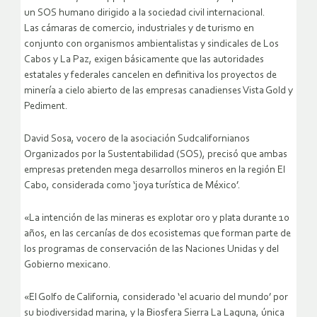
un SOS humano dirigido a la sociedad civil internacional.
Las cámaras de comercio, industriales y de turismo en
conjunto con organismos ambientalistas y sindicales de Los
Cabos y La Paz, exigen básicamente que las autoridades
estatales y federales cancelen en definitiva los proyectos de
minería a cielo abierto de las empresas canadienses Vista Gold y
Pediment.
David Sosa, vocero de la asociación Sudcalifornianos
Organizados por la Sustentabilidad (SOS), precisó que ambas
empresas pretenden mega desarrollos mineros en la región El
Cabo, considerada como ‘joya turística de México’.
«La intención de las mineras es explotar oro y plata durante 10
años, en las cercanías de dos ecosistemas que forman parte de
los programas de conservación de las Naciones Unidas y del
Gobierno mexicano.
«El Golfo de California, considerado ‘el acuario del mundo’ por
su biodiversidad marina, y la Biosfera Sierra La Laguna, única