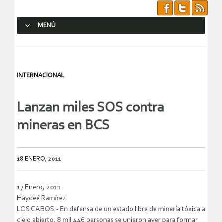
MENÚ
SALTAR AL CONTENIDO.
INTERNACIONAL
Lanzan miles SOS contra
mineras en BCS
18 ENERO, 2011
17 Enero, 2011
Haydeé Ramírez
LOS CABOS.- En defensa de un estado libre de minería tóxica a
cielo abierto, 8 mil 446 personas se unieron ayer para formar