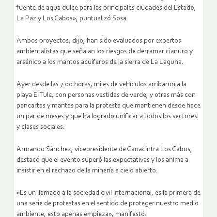
fuente de agua dulce para las principales ciudades del Estado,
La Paz y Los Cabos», puntualizó Sosa.
Ambos proyectos, dijo, han sido evaluados por expertos
ambientalistas que señalan los riesgos de derramar cianuro y
arsénico a los mantos acuíferos de la sierra de La Laguna.
Ayer desde las 7:00 horas, miles de vehículos arribaron a la
playa El Tule, con personas vestidas de verde, y otras más con
pancartas y mantas para la protesta que mantienen desde hace
un par de meses y que ha logrado unificar a todos los sectores
y clases sociales.
Armando Sánchez, vicepresidente de Canacintra Los Cabos,
destacó que el evento superó las expectativas y los anima a
insistir en el rechazo de la minería a cielo abierto.
«Es un llamado a la sociedad civil internacional, es la primera de
una serie de protestas en el sentido de proteger nuestro medio
ambiente, esto apenas empieza», manifestó.