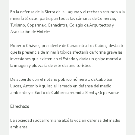
En la defensa de la Sierra de la Laguna y el rechazo rotundo a la
minería tóxicas, participan todas las cámaras de Comercio,
Turismo, Coparmex, Canacintra, Colegio de Arquitectos y
Asociación de Hoteles.
Roberto Chávez, presidente de Canacintra Los Cabos, destacó
que la presencia de minería tóxica afectaría de forma grave las
inversiones que existen en el Estado y daría un golpe mortal a
la imagen y plusvalía de este destino turístico.
De acuerdo con el notario público número 1 de Cabo San
Lucas, Antonio Aguilar, el llamado en defensa del medio
ambiente y el Golfo de California reunió a 8 mil 446 personas.
El rechazo
La sociedad sudcaliforniana alzó la voz en defensa del medio
ambiente: