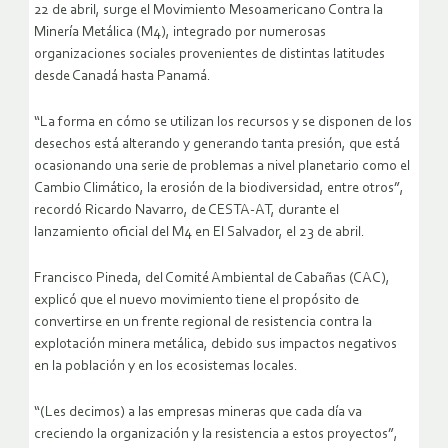
22 de abril, surge el Movimiento Mesoamericano Contra la
Minería Metálica (M4), integrado por numerosas
organizaciones sociales provenientes de distintas latitudes
desde Canadá hasta Panamá.
“La forma en cómo se utilizan los recursos y se disponen de los
desechos está alterando y generando tanta presión, que está
ocasionando una serie de problemas a nivel planetario como el
Cambio Climático, la erosión de la biodiversidad, entre otros”,
recordó Ricardo Navarro, de CESTA-AT, durante el
lanzamiento oficial del M4 en El Salvador, el 23 de abril.
Francisco Pineda, del Comité Ambiental de Cabañas (CAC),
explicó que el nuevo movimiento tiene el propósito de
convertirse en un frente regional de resistencia contra la
explotación minera metálica, debido sus impactos negativos
en la población y en los ecosistemas locales.
“(Les decimos) a las empresas mineras que cada día va
creciendo la organización y la resistencia a estos proyectos”,