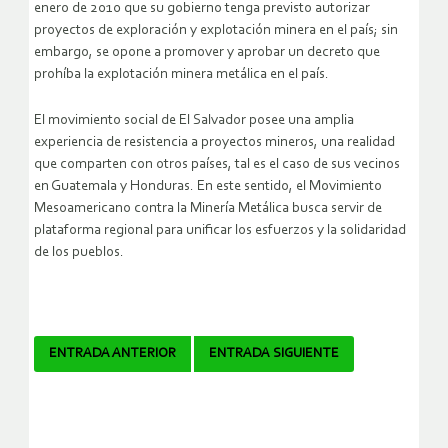
enero de 2010 que su gobierno tenga previsto autorizar
proyectos de exploración y explotación minera en el país; sin
embargo, se opone a promover y aprobar un decreto que
prohíba la explotación minera metálica en el país.
El movimiento social de El Salvador posee una amplia
experiencia de resistencia a proyectos mineros, una realidad
que comparten con otros países, tal es el caso de sus vecinos
en Guatemala y Honduras. En este sentido, el Movimiento
Mesoamericano contra la Minería Metálica busca servir de
plataforma regional para unificar los esfuerzos y la solidaridad
de los pueblos.
Navegador
ENTRADA ANTERIOR
ENTRADA SIGUIENTE
de
artículos