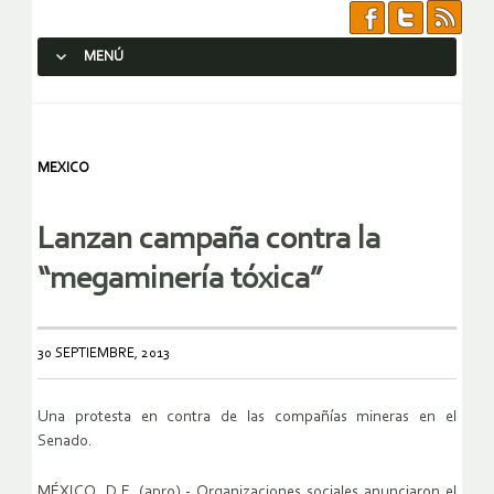
MENÚ
SALTAR AL CONTENIDO.
MEXICO
Lanzan campaña contra la
“megaminería tóxica”
30 SEPTIEMBRE, 2013
Una protesta en contra de las compañías mineras en el
Senado.
MÉXICO, D.F. (apro).- Organizaciones sociales anunciaron el