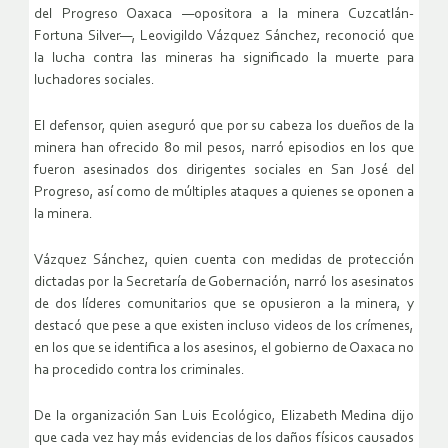
del Progreso Oaxaca —opositora a la minera Cuzcatlán-
Fortuna Silver—, Leovigildo Vázquez Sánchez, reconoció que
la lucha contra las mineras ha significado la muerte para
luchadores sociales.
El defensor, quien aseguró que por su cabeza los dueños de la
minera han ofrecido 80 mil pesos, narró episodios en los que
fueron asesinados dos dirigentes sociales en San José del
Progreso, así como de múltiples ataques a quienes se oponen a
la minera.
Vázquez Sánchez, quien cuenta con medidas de protección
dictadas por la Secretaría de Gobernación, narró los asesinatos
de dos líderes comunitarios que se opusieron a la minera, y
destacó que pese a que existen incluso videos de los crímenes,
en los que se identifica a los asesinos, el gobierno de Oaxaca no
ha procedido contra los criminales.
De la organización San Luis Ecológico, Elizabeth Medina dijo
que cada vez hay más evidencias de los daños físicos causados