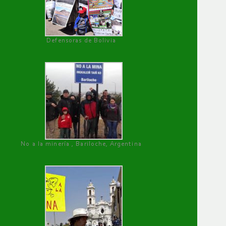
Defensoras de Bolivia
No a la minería , Bariloche, Argentina