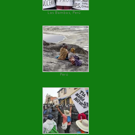
Las Bambas, Perú
Perú