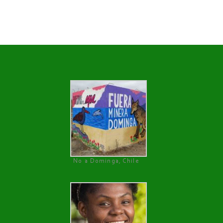
No a Dominga, Chile