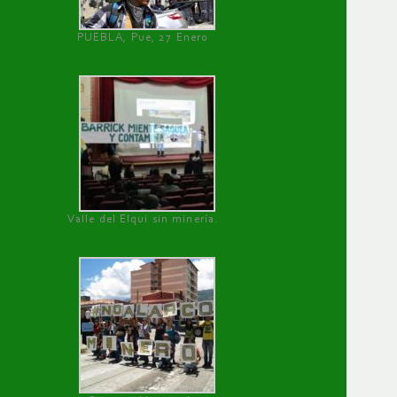
PUEBLA, Pue, 27 Enero
Valle del Elqui sin minería.