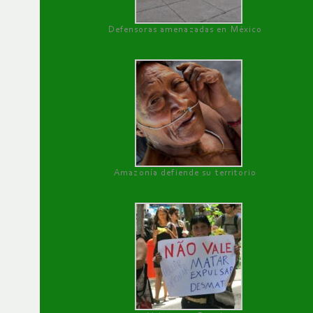
Defensoras amenazadas en México
Amazonía defiende su territorio