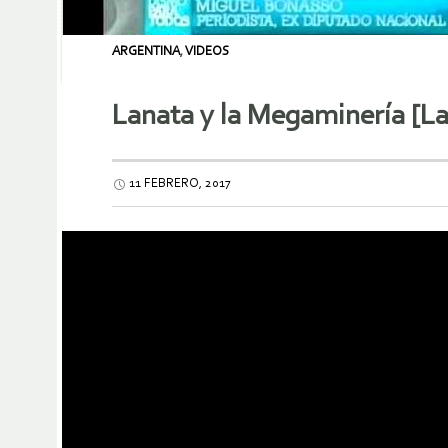
ARGENTINA
,
VIDEOS
Lanata y la Megaminería [La 
11 FEBRERO, 2017