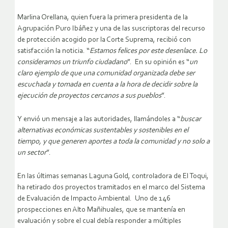
Marlina Orellana, quien fuera la primera presidenta de la
Agrupación Puro Ibáñez y una de las suscriptoras del recurso
de protección acogido por la Corte Suprema, recibió con
satisfacción la noticia. “
Estamos felices por este desenlace. Lo
consideramos un triunfo ciudadano
”. En su opinión es “
un
claro ejemplo de que una comunidad organizada debe ser
escuchada y tomada en cuenta a la hora de decidir sobre la
ejecución de proyectos cercanos a sus pueblos
”.
Y envió un mensaje a las autoridades, llamándoles a “
buscar
alternativas económicas sustentables y sostenibles en el
tiempo, y que generen aportes a toda la comunidad y no solo a
un sector
”.
En las últimas semanas Laguna Gold, controladora de El Toqui,
ha retirado dos proyectos tramitados en el marco del Sistema
de Evaluación de Impacto Ambiental. Uno de 146
prospecciones en Alto Mañihuales, que se mantenía en
evaluación y sobre el cual debía responder a múltiples