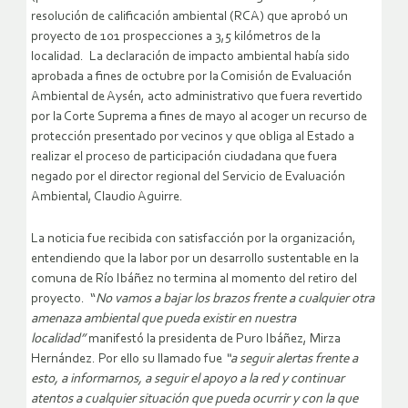
resolución de calificación ambiental (RCA) que aprobó un
proyecto de 101 prospecciones a 3,5 kilómetros de la
localidad. La declaración de impacto ambiental había sido
aprobada a fines de octubre por la Comisión de Evaluación
Ambiental de Aysén, acto administrativo que fuera revertido
por la Corte Suprema a fines de mayo al acoger un recurso de
protección presentado por vecinos y que obliga al Estado a
realizar el proceso de participación ciudadana que fuera
negado por el director regional del Servicio de Evaluación
Ambiental, Claudio Aguirre.
La noticia fue recibida con satisfacción por la organización,
entendiendo que la labor por un desarrollo sustentable en la
comuna de Río Ibáñez no termina al momento del retiro del
proyecto. “
No vamos a bajar los brazos frente a cualquier otra
amenaza ambiental que pueda existir en nuestra
localidad”
manifestó la presidenta de Puro Ibáñez, Mirza
Hernández. Por ello su llamado fue
“a seguir alertas frente a
esto, a informarnos, a seguir el apoyo a la red y continuar
atentos a cualquier situación que pueda ocurrir y con la que