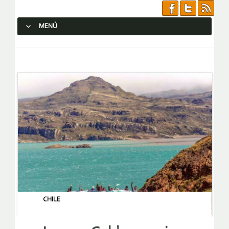
MENÚ
SALTAR AL CONTENIDO.
CHILE