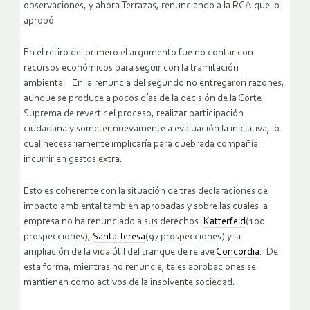
observaciones, y ahora Terrazas, renunciando a la RCA que lo
aprobó.
En el retiro del primero el argumento fue no contar con
recursos económicos para seguir con la tramitación
ambiental. En la renuncia del segundo no entregaron razones,
aunque se produce a pocos días de la decisión de la Corte
Suprema de revertir el proceso, realizar participación
ciudadana y someter nuevamente a evaluación la iniciativa, lo
cual necesariamente implicaría para quebrada compañía
incurrir en gastos extra.
Esto es coherente con la situación de tres declaraciones de
impacto ambiental también aprobadas y sobre las cuales la
empresa no ha renunciado a sus derechos:
Katterfeld
(100
prospecciones),
Santa Teresa
(97 prospecciones) y la
ampliación de la vida útil del tranque de relave
Concordia
. De
esta forma, mientras no renuncie, tales aprobaciones se
mantienen como activos de la insolvente sociedad.