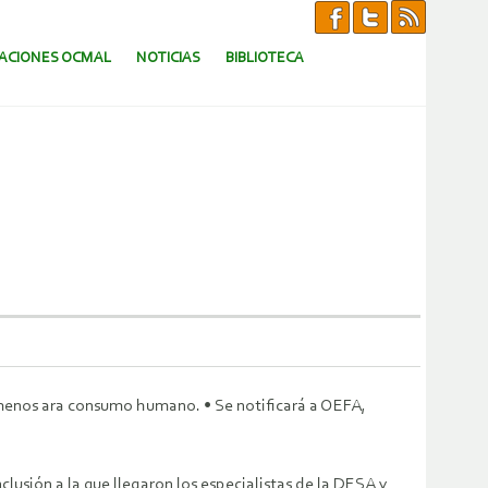
CACIONES OCMAL
NOTICIAS
BIBLIOTECA
menos ara consumo humano. • Se notificará a OEFA,
usión a la que llegaron los especialistas de la DESA y