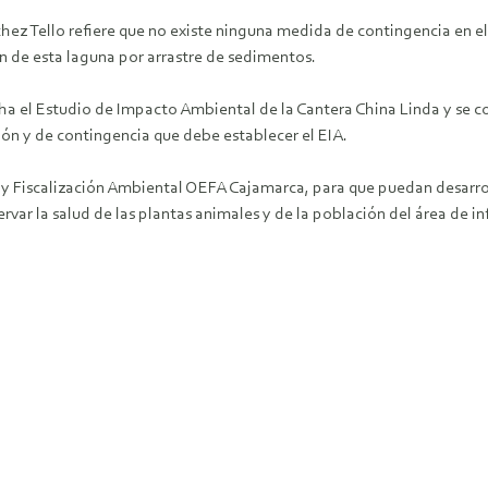
z Tello refiere que no existe ninguna medida de contingencia en el 
 de esta laguna por arrastre de sedimentos.
ha el Estudio de Impacto Ambiental de la Cantera China Linda y se c
ón y de contingencia que debe establecer el EIA.
 y Fiscalización Ambiental OEFA Cajamarca, para que puedan desarrol
rvar la salud de las plantas animales y de la población del área de i