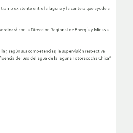
tramo existente entre la laguna y la cantera que ayude a
oordinará con la Dirección Regional de Energía y Minas a
lar, según sus competencias, la supervisión respectiva
nfluencia del uso del agua de la laguna Totoracocha Chica”