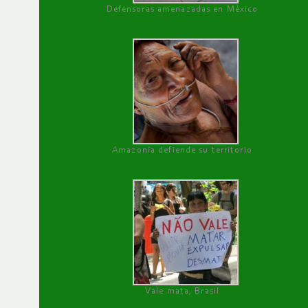
Defensoras amenazadas en México
Amazonía defiende su territorio
Vale mata, Brasil