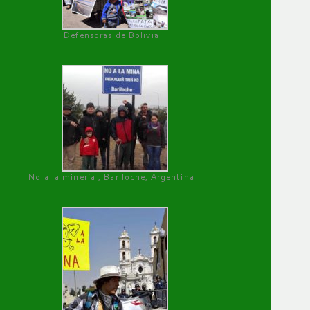
Defensoras de Bolivia
No a la minería , Bariloche, Argentina