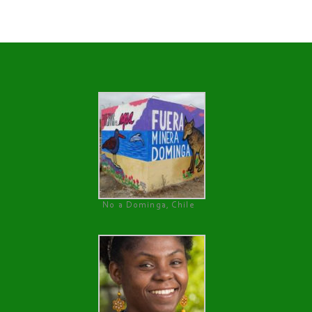
No a Dominga, Chile