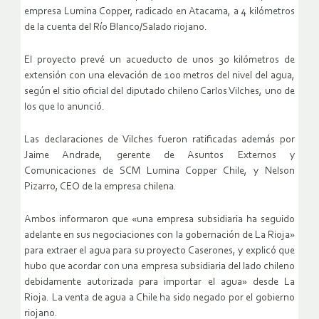
empresa Lumina Copper, radicado en Atacama, a 4 kilómetros
de la cuenta del Río Blanco/Salado riojano.
El proyecto prevé un acueducto de unos 30 kilómetros de
extensión con una elevación de 100 metros del nivel del agua,
según el sitio oficial del diputado chileno Carlos Vilches, uno de
los que lo anunció.
Las declaraciones de Vilches fueron ratificadas además por
Jaime Andrade, gerente de Asuntos Externos y
Comunicaciones de SCM Lumina Copper Chile, y Nelson
Pizarro, CEO de la empresa chilena.
Ambos informaron que «una empresa subsidiaria ha seguido
adelante en sus negociaciones con la gobernación de La Rioja»
para extraer el agua para su proyecto Caserones, y explicó que
hubo que acordar con una empresa subsidiaria del lado chileno
debidamente autorizada para importar el agua» desde La
Rioja. La venta de agua a Chile ha sido negado por el gobierno
riojano.