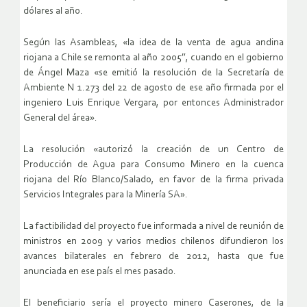
dólares al año.
Según las Asambleas, «la idea de la venta de agua andina
riojana a Chile se remonta al año 2005″, cuando en el gobierno
de Ángel Maza «se emitió la resolución de la Secretaría de
Ambiente N 1.273 del 22 de agosto de ese año firmada por el
ingeniero Luis Enrique Vergara, por entonces Administrador
General del área».
La resolución «autorizó la creación de un Centro de
Producción de Agua para Consumo Minero en la cuenca
riojana del Río Blanco/Salado, en favor de la firma privada
Servicios Integrales para la Minería SA».
La factibilidad del proyecto fue informada a nivel de reunión de
ministros en 2009 y varios medios chilenos difundieron los
avances bilaterales en febrero de 2012, hasta que fue
anunciada en ese país el mes pasado.
El beneficiario sería el proyecto minero Caserones, de la