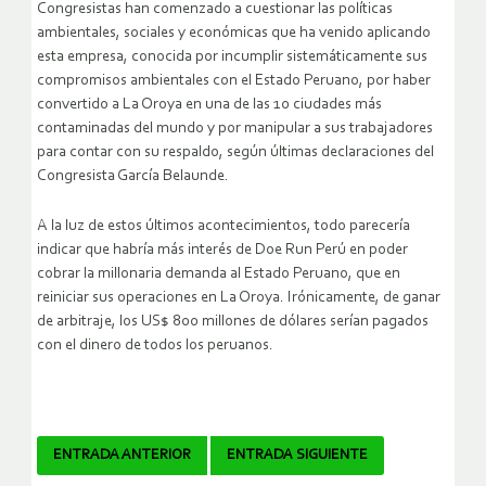
Congresistas han comenzado a cuestionar las políticas
ambientales, sociales y económicas que ha venido aplicando
esta empresa, conocida por incumplir sistemáticamente sus
compromisos ambientales con el Estado Peruano, por haber
convertido a La Oroya en una de las 10 ciudades más
contaminadas del mundo y por manipular a sus trabajadores
para contar con su respaldo, según últimas declaraciones del
Congresista García Belaunde.
A la luz de estos últimos acontecimientos, todo parecería
indicar que habría más interés de Doe Run Perú en poder
cobrar la millonaria demanda al Estado Peruano, que en
reiniciar sus operaciones en La Oroya. Irónicamente, de ganar
de arbitraje, los US$ 800 millones de dólares serían pagados
con el dinero de todos los peruanos.
Navegador
ENTRADA ANTERIOR
ENTRADA SIGUIENTE