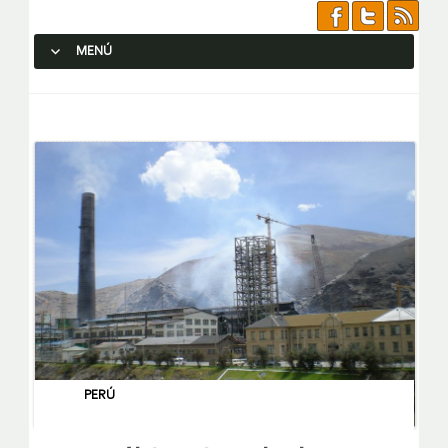
MENÚ
SALTAR AL CONTENIDO.
PERÚ