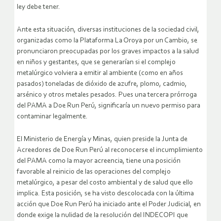
ley debe tener.
Ante esta situación, diversas instituciones de la sociedad civil,
organizadas como la Plataforma La Oroya por un Cambio, se
pronunciaron preocupadas por los graves impactos a la salud
en niños y gestantes, que se generarían si el complejo
metalúrgico volviera a emitir al ambiente (como en años
pasados) toneladas de dióxido de azufre, plomo, cadmio,
arsénico y otros metales pesados. Pues una tercera prórroga
del PAMA a Doe Run Perú, significaría un nuevo permiso para
contaminar legalmente.
El Ministerio de Energía y Minas, quien preside la Junta de
Acreedores de Doe Run Perú al reconocerse el incumplimiento
del PAMA como la mayor acreencia, tiene una posición
favorable al reinicio de las operaciones del complejo
metalúrgico, a pesar del costo ambiental y de salud que ello
implica. Esta posición, se ha visto descolocada con la última
acción que Doe Run Perú ha iniciado ante el Poder Judicial, en
donde exige la nulidad de la resolución del INDECOPI que