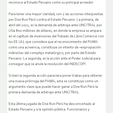
reconoce al Estado Peruano como su principal acreedor.
Para tener una mayor claridad, son 2 las acciones interpuestas
por Doe Run Perú contra el Estado Peruano. La primera, de
abril del 2011, es la demanda de arbitraje ante UNCITRAL por
US$ 800 millones de dólares, en donde la empresa se ampara
en el capítulo de inversiones del Tratado de Libre Comercio con
los EE.UU, que considera que el reconocimiento del PAMA
como una acreencia, constituye un intento de «expropiación
indirecta» del complejo metalúrgico, por parte del Estado
Peruano. La segunda, es la acción ante el Poder Judicial para
conseguir que se anule la resolución del INDECOPI.
Si bien la segunda acción pareciera poner trabas para obtener
una nueva prórroga del PAMA, esta se constituye como un
argumento clave que puede hacer ganar a Doe Run Perú la
primera demanda de arbitraje ante UNCITRAL.
Esta última jugada de Doe Run Perú ha desconcertado al
Estado Peruano y a la opinión pública. Funcionarios y