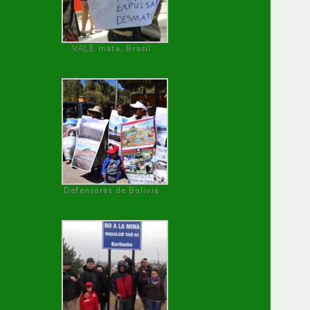
VALE mata, Brasil
Defensoras de Bolivia