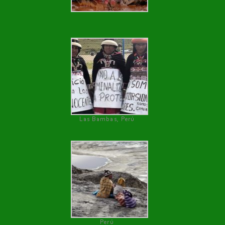
Las Bambas, Perú
Perú