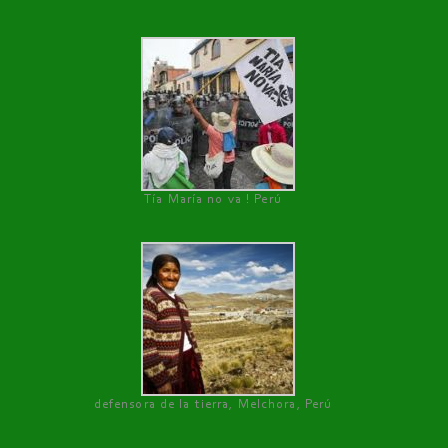
Tía María no va ! Perú
defensora de la tierra, Melchora, Perú