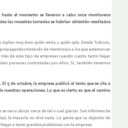
a, hasta el momento se llevaron a cabo once monitoreos
todas las muestras tomadas se habrían obtenido resultados
s vigilan muy bien quién entra y quién sale. Desde Tudcum,
y propagandas tratando de mentirosos a los que estamos en
r más de este tipo de empresas cuando cuesta tanto llegar
alizan personas contratadas por ellos. Sí, también tenemos
 El 5 de octubre, la empresa publicó el texto que se cita a
e nuestras operaciones. Lo que es cierto es que el camino
e van a ubicar cerca de tal o cual glaciar. Son informes de
lidad, la mayoría no dice nada. La gente que va dejando de
 llegar a tener grandes problemas con la empresa.