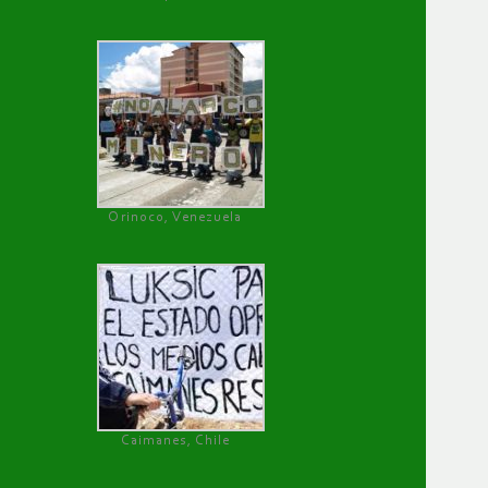
Orinoco, Venezuela
Caimanes, Chile