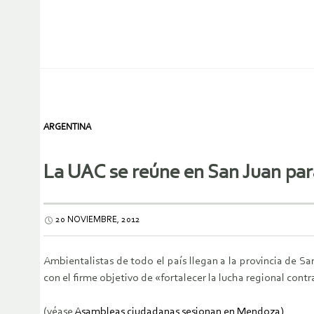
ARGENTINA
La UAC se reúne en San Juan para
20 NOVIEMBRE, 2012
Ambientalistas de todo el país llegan a la provincia de S
con el firme objetivo de «fortalecer la lucha regional cont
(véase
Asambleas ciudadanas sesionan en Mendoza)