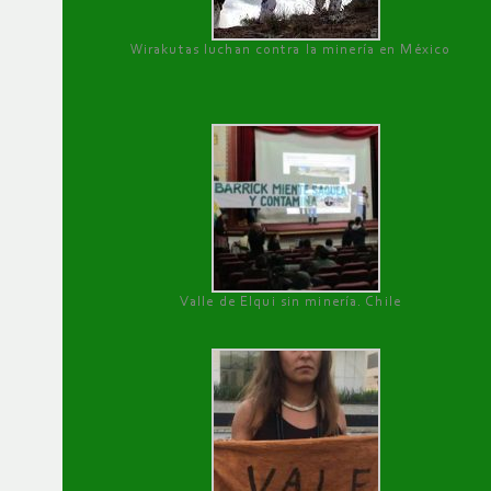
Wirakutas luchan contra la minería en México
Valle de Elqui sin minería. Chile