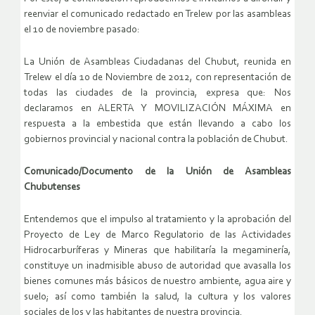
reenviar el comunicado redactado en Trelew por las asambleas
el 10 de noviembre pasado:
La Unión de Asambleas Ciudadanas del Chubut, reunida en
Trelew el día 10 de Noviembre de 2012, con representación de
todas las ciudades de la provincia, expresa que: Nos
declaramos en ALERTA Y MOVILIZACIÓN MÁXIMA en
respuesta a la embestida que están llevando a cabo los
gobiernos provincial y nacional contra la población de Chubut.
Comunicado/Documento de la Unión de Asambleas
Chubutenses
Entendemos que el impulso al tratamiento y la aprobación del
Proyecto de Ley de Marco Regulatorio de las Actividades
Hidrocarburíferas y Mineras que habilitaría la megaminería,
constituye un inadmisible abuso de autoridad que avasalla los
bienes comunes más básicos de nuestro ambiente, agua aire y
suelo; así como también la salud, la cultura y los valores
sociales de los y las habitantes de nuestra provincia.