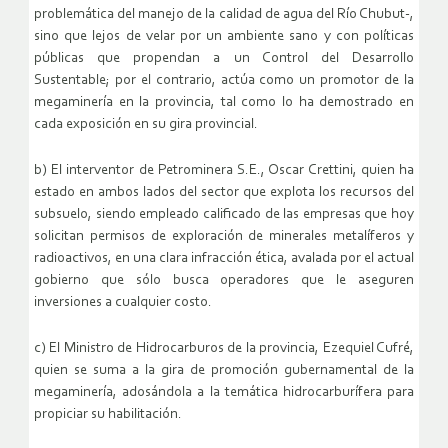
problemática del manejo de la calidad de agua del Río Chubut-,
sino que lejos de velar por un ambiente sano y con políticas
públicas que propendan a un Control del Desarrollo
Sustentable; por el contrario, actúa como un promotor de la
megaminería en la provincia, tal como lo ha demostrado en
cada exposición en su gira provincial.
b) El interventor de Petrominera S.E., Oscar Crettini, quien ha
estado en ambos lados del sector que explota los recursos del
subsuelo, siendo empleado calificado de las empresas que hoy
solicitan permisos de exploración de minerales metalíferos y
radioactivos, en una clara infracción ética, avalada por el actual
gobierno que sólo busca operadores que le aseguren
inversiones a cualquier costo.
c) El Ministro de Hidrocarburos de la provincia, Ezequiel Cufré,
quien se suma a la gira de promoción gubernamental de la
megaminería, adosándola a la temática hidrocarburífera para
propiciar su habilitación.