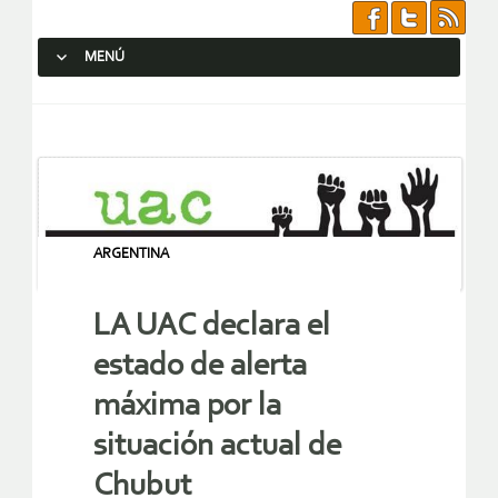
MENÚ
SALTAR AL CONTENIDO.
ARGENTINA
LA UAC declara el
estado de alerta
máxima por la
situación actual de
Chubut