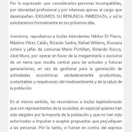
Por lo expresado -por considerarlos personas incompatibles,
por idoneidad profesional y por intereses ajenos al cargo que
desempeñan- EXIGIMOS SU RENUNCIA INMEDIATA, y así lo
solicitaremos formalmente en los próximos días.
Asimismo, repudiamos a los/las intendentes Néstor Di Pierro,
Máximo Pérez Catán, Ricardo Sastre, Rafael Wiliams, Rossana
Artero y jefes de comunas Mario Pichiñan, Rolando Rocco,
Abel Muro, por operar en favor de la megaminería o excluirse
de un tema que resulta central para las actuales y futuras
generaciones; en vez de gestionar para la generación de
actividades económicas verdaderamente productivas,
sustentables y respetuosas del medioambiente y de la salud de
la población.
En el mismo sentido, les recordamos a los/las legisladores/as
que son representantes de la sociedad, en especial quienes han
sido elegidos por la mayoría de la población y que no han sido
autorizados a impulsar o aceptar propuestas que perjudiquen
a las personas. Por lo tanto, si fueran en contra del expreso