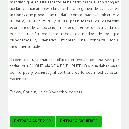
mandato que en este aspecto se ha dado desde el año 2003 en
adelante, indicándoles claramente la negativa de avanzar en
acciones que provocarán un daño comprobado al ambiente, a
la salud, a la cultura y a las posibilidades de desarrollo
económico de la población; nos ocuparemos de demandarlos
por su traición mediante todos los medios de los que
disponemos y deberán afrontar una condena social
inconmensurable.
Deben los funcionarios políticos entender, de una vez por
todas, que EL QUE MANDA ES EL PUEBLO y que deben velar
por su paz y bienestar, al contrario de lo que muchos están
haciendo.
Trelew, Chubut, 10 de Noviembre de 2012.
Navegador
ENTRADA ANTERIOR
ENTRADA SIGUIENTE