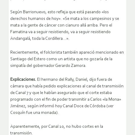
Según Barrionuevo, esto refleja que está pasando «los
derechos humanos de hoy». «Se mata a los campesinos y se
mata a la gente de cáncer con cianuro allá arriba. Pero el
Famatina va a seguir resistiendo, va a seguir resistiendo
Andangalá, toda la Cordillera…».
Recientemente, el folclorista también apareció mencionado en
Santiago del Estero como un artista que no gozaría de la
simpatía del gobernador Gerardo Zamora.
Explicaciones.
El hermano del Rally, Daniel, dijo fuera de
cámara que había pedido explicaciones al canal de transmisión
de Canal 7 y que le habían asegurado que el corte estaba
programado con el fin de poder transmitir a Carlos «la Mona»
Jiménez, según informó hoy Canal Doce de Córdoba (ver
Cosquín fue una monada).
Aparentemente, por Canal 10, no hubo cortes en la
transmisión.