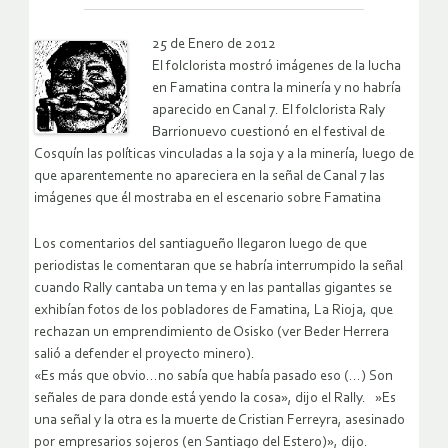
25 de Enero de 2012
El folclorista mostró imágenes de la lucha
en Famatina contra la minería y no habría
aparecido en Canal 7. El folclorista Raly
Barrionuevo cuestionó en el festival de
Cosquín las políticas vinculadas a la soja y a la minería, luego de
que aparentemente no apareciera en la señal de Canal 7 las
imágenes que él mostraba en el escenario sobre Famatina
Los comentarios del santiagueño llegaron luego de que
periodistas le comentaran que se habría interrumpido la señal
cuando Rally cantaba un tema y en las pantallas gigantes se
exhibían fotos de los pobladores de Famatina, La Rioja, que
rechazan un emprendimiento de Osisko (ver Beder Herrera
salió a defender el proyecto minero).
«Es más que obvio…no sabía que había pasado eso (…) Son
señales de para donde está yendo la cosa», dijo el Rally. »Es
una señal y la otra es la muerte de Cristian Ferreyra, asesinado
por empresarios sojeros (en Santiago del Estero)», dijo.