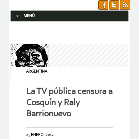
MENÚ
SALTAR AL CONTENIDO.
ARGENTINA
La TV pública censura a
Cosquín y Raly
Barrionuevo
25 ENERO, 2012