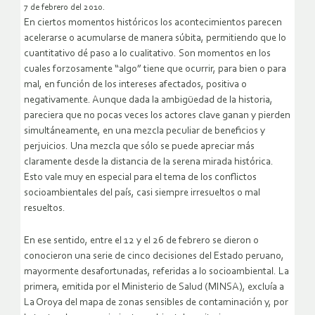
7 de febrero del 2010.
En ciertos momentos históricos los acontecimientos parecen
acelerarse o acumularse de manera súbita, permitiendo que lo
cuantitativo dé paso a lo cualitativo. Son momentos en los
cuales forzosamente “algo” tiene que ocurrir, para bien o para
mal, en función de los intereses afectados, positiva o
negativamente. Aunque dada la ambigüedad de la historia,
pareciera que no pocas veces los actores clave ganan y pierden
simultáneamente, en una mezcla peculiar de beneficios y
perjuicios. Una mezcla que sólo se puede apreciar más
claramente desde la distancia de la serena mirada histórica.
Esto vale muy en especial para el tema de los conflictos
socioambientales del país, casi siempre irresueltos o mal
resueltos.
En ese sentido, entre el 12 y el 26 de febrero se dieron o
conocieron una serie de cinco decisiones del Estado peruano,
mayormente desafortunadas, referidas a lo socioambiental. La
primera, emitida por el Ministerio de Salud (MINSA), excluía a
La Oroya del mapa de zonas sensibles de contaminación y, por