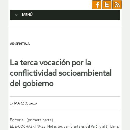
MENÚ
SALTAR AL CONTENIDO.
ARGENTINA
La terca vocación por la
conflictividad socioambiental
del gobierno
15 MARZO, 2010
Editorial. (primera parte).
EL E-COCHASKI Nº 42. Notas socioambientales del Perú (y allá). Lima,