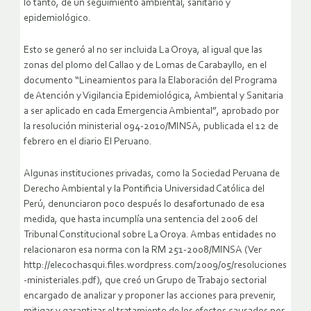
lo tanto, de un seguimiento ambiental, sanitario y
epidemiológico.
Esto se generó al no ser incluida La Oroya, al igual que las
zonas del plomo del Callao y de Lomas de Carabayllo, en el
documento “Lineamientos para la Elaboración del Programa
de Atención y Vigilancia Epidemiológica, Ambiental y Sanitaria
a ser aplicado en cada Emergencia Ambiental”, aprobado por
la resolución ministerial 094-2010/MINSA, publicada el 12 de
febrero en el diario El Peruano.
Algunas instituciones privadas, como la Sociedad Peruana de
Derecho Ambiental y la Pontificia Universidad Católica del
Perú, denunciaron poco después lo desafortunado de esa
medida, que hasta incumplía una sentencia del 2006 del
Tribunal Constitucional sobre La Oroya. Ambas entidades no
relacionaron esa norma con la RM 251-2008/MINSA (Ver
http://elecochasqui.files.wordpress.com/2009/05/resoluciones
-ministeriales.pdf), que creó un Grupo de Trabajo sectorial
encargado de analizar y proponer las acciones para prevenir,