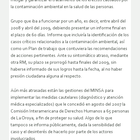
mitigar y garantizar el tratamiento de los efectos causados por
la contaminación ambiental en la salud de las personas.
Grupo que iba a funcionar por un año, es decir, entre abril del
2008 y abril del 2009, debiendo presentar un informe final en
el plazo de 60 días. Informe que incluiría la identificación de los
casos críticos relacionados a la contaminación ambiental, así
como un Plan de trabajo que contuviera las recomendaciones
de acciones pertinentes. Ante su sintomático atraso, mediante
otra RM, su plazo se prorrogó hasta finales del 2009, sin
haberse informado de sus logros hasta la fecha, al no haber
presión ciudadana alguna al respecto.
Aún más atrasadas están las gestiones del MINSA para
implementar las medidas cautelares (diagnóstico y atención
médica especializados) que le concedió en agosto del 2007 la
Comisión Interamericana de Derechos Humanos a 65 personas
de La Oroya, a fin de proteger su salud. Algo de lo que
tampoco se informa públicamente, dada la sensibilidad del
caso y el desinterés de hacerlo por parte de los actores
involucrados.