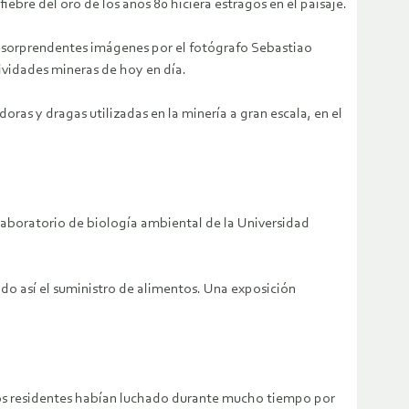
bre del oro de los años 80 hiciera estragos en el paisaje.
en sorprendentes imágenes por el fotógrafo Sebastiao
tividades mineras de hoy en día.
ras y dragas utilizadas en la minería a gran escala, en el
 laboratorio de biología ambiental de la Universidad
ndo así el suministro de alimentos. Una exposición
os residentes habían luchado durante mucho tiempo por