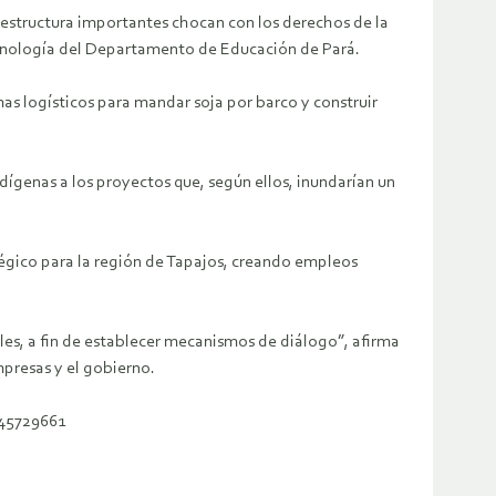
aestructura importantes chocan con los derechos de la
ecnología del Departamento de Educación de Pará.
mas logísticos para mandar soja por barco y construir
indígenas a los proyectos que, según ellos, inundarían un
tégico para la región de Tapajos, creando empleos
ales, a fin de establecer mecanismos de diálogo”, afirma
mpresas y el gobierno.
45729661