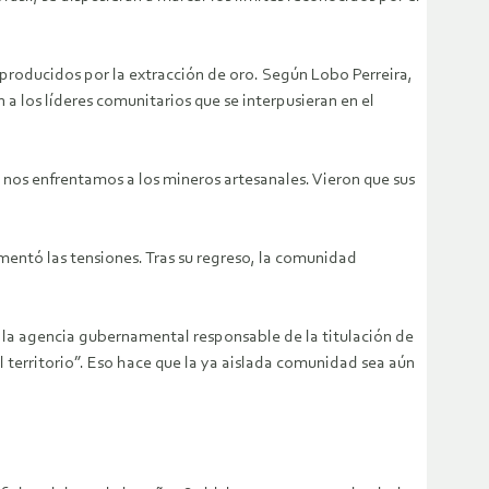
 producidos por la extracción de oro. Según Lobo Perreira,
 los líderes comunitarios que se interpusieran en el
 nos enfrentamos a los mineros artesanales. Vieron que sus
mentó las tensiones. Tras su regreso, la comunidad
 la agencia gubernamental responsable de la titulación de
l territorio”. Eso hace que la ya aislada comunidad sea aún