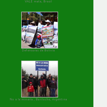
VALE mata, Brasil
Defensoras de Bolivia
No a la minería , Bariloche, Argentina