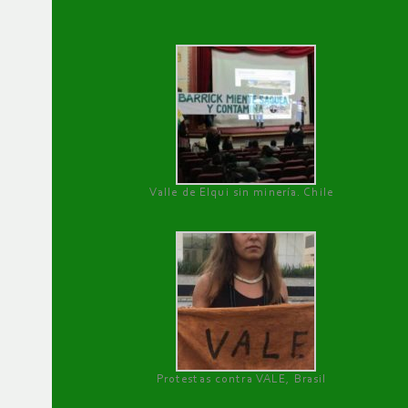
Valle de Elqui sin minería. Chile
Protestas contra VALE, Brasil