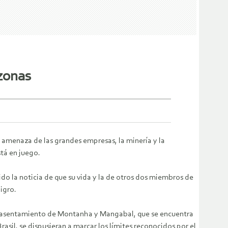
zonas
a amenaza de las grandes empresas, la minería y la
tá en juego.
do la noticia de que su vida y la de otros dos miembros de
igro.
el asentamiento de Montanha y Mangabal, que se encuentra
Brasil, se dispusieran a marcar los límites reconocidos por el