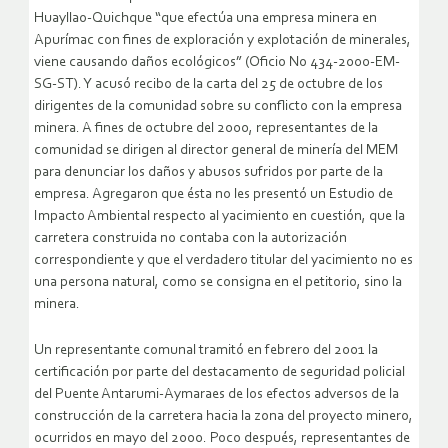
Huayllao-Quichque “que efectúa una empresa minera en
Apurímac con fines de exploración y explotación de minerales,
viene causando daños ecológicos” (Oficio No 434-2000-EM-
SG-ST). Y acusó recibo de la carta del 25 de octubre de los
dirigentes de la comunidad sobre su conflicto con la empresa
minera. A fines de octubre del 2000, representantes de la
comunidad se dirigen al director general de minería del MEM
para denunciar los daños y abusos sufridos por parte de la
empresa. Agregaron que ésta no les presentó un Estudio de
Impacto Ambiental respecto al yacimiento en cuestión, que la
carretera construida no contaba con la autorización
correspondiente y que el verdadero titular del yacimiento no es
una persona natural, como se consigna en el petitorio, sino la
minera.
Un representante comunal tramitó en febrero del 2001 la
certificación por parte del destacamento de seguridad policial
del Puente Antarumi-Aymaraes de los efectos adversos de la
construcción de la carretera hacia la zona del proyecto minero,
ocurridos en mayo del 2000. Poco después, representantes de