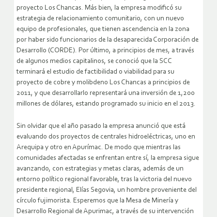
proyecto Los Chancas. Más bien, la empresa modificó su
estrategia de relacionamiento comunitario, con un nuevo
equipo de profesionales, que tienen ascendencia en la zona
por haber sido funcionarios de la desaparecida Corporación de
Desarrollo (CORDE). Por último, a principios de mes, a través
de algunos medios capitalinos, se conoció que la SCC
terminará el estudio de factibilidad o viabilidad para su
proyecto de cobre y molibdeno Los Chancas a principios de
2011, y que desarrollarlo representará una inversión de 1,200
millones de dólares, estando programado su inicio en el 2013.
Sin olvidar que el año pasado la empresa anunció que está
evaluando dos proyectos de centrales hidroeléctricas, uno en
Arequipa y otro en Apurímac. De modo que mientras las
comunidades afectadas se enfrentan entre sí, la empresa sigue
avanzando, con estrategias y metas claras, además de un
entorno político regional favorable, tras la victoria del nuevo
presidente regional, Elías Segovia, un hombre proveniente del
círculo fujimorista. Esperemos que la Mesa de Minería y
Desarrollo Regional de Apurimac, a través de su intervención