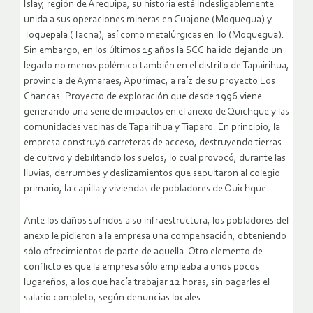
Islay, región de Arequipa, su historia está indesligablemente
unida a sus operaciones mineras en Cuajone (Moquegua) y
Toquepala (Tacna), así como metalúrgicas en Ilo (Moquegua).
Sin embargo, en los últimos 15 años la SCC ha ido dejando un
legado no menos polémico también en el distrito de Tapairihua,
provincia de Aymaraes, Apurímac, a raíz de su proyecto Los
Chancas. Proyecto de exploración que desde 1996 viene
generando una serie de impactos en el anexo de Quichque y las
comunidades vecinas de Tapairihua y Tiaparo. En principio, la
empresa construyó carreteras de acceso, destruyendo tierras
de cultivo y debilitando los suelos, lo cual provocó, durante las
lluvias, derrumbes y deslizamientos que sepultaron al colegio
primario, la capilla y viviendas de pobladores de Quichque.
Ante los daños sufridos a su infraestructura, los pobladores del
anexo le pidieron a la empresa una compensación, obteniendo
sólo ofrecimientos de parte de aquella. Otro elemento de
conflicto es que la empresa sólo empleaba a unos pocos
lugareños, a los que hacía trabajar 12 horas, sin pagarles el
salario completo, según denuncias locales.