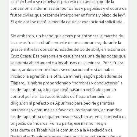
eso “en tanto se resuelva el proceso de cancelación de la
concesión e indemnización por daños y perjuicios y el cobro de
frutos civiles que pretende interponer en forma y plazo de ley”.
El 3 de abril se dictó la medida cautelar excepcional solicitada.
Sin embargo, un hecho que alteró por entonces la marcha de
las cosas fue la extraña muerte de una comunera, durante la
gresca entre las dos comunidades del 10 de abril, en la zona de
Cruz Ccasa. Esa persona era casualmente una de las pocas que
se oponía abiertamente a los abusos de la minera. Por si fuera
poco, ambas comunidades se culparon entre sí de haber
iniciado la agresión a la otra. La minera, según pobladores de
Tiaparo, le habría proporcionado “hombres y conductores” a
los de Tapairihua, a los que dejó pasar en vehículos por su
control policial. Las autoridades de Tiaparo también se
dirigieron al prefecto de Apurímac para pedirle garantías
personales y comunales a favor de los tiaparinos, acusando a
los de Tapairihua de querer invadir sus tierras, en el contexto de
un juicio de linderos. Por su parte, ese mismo mes, el
presidente de Tapairihua le comunicó a la Asociación de