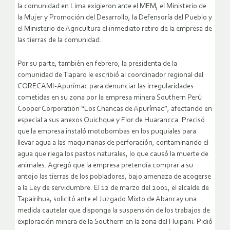
la comunidad en Lima exigieron ante el MEM, el Ministerio de
la Mujer y Promoción del Desarrollo, la Defensoría del Pueblo y
el Ministerio de Agricultura el inmediato retiro de la empresa de
las tierras de la comunidad.
Por su parte, también en febrero, la presidenta de la
comunidad de Tiaparo le escribió al coordinador regional del
CORECAMI-Apurímac para denunciar las irregularidades
cometidas en su zona por la empresa minera Southern Perú
Cooper Corporation “Los Chancas de Apurímac”, afectando en
especial a sus anexos Quichque y Flor de Huarancca. Precisó
que la empresa instaló motobombas en los puquiales para
llevar agua a las maquinarias de perforación, contaminando el
agua que riega los pastos naturales, lo que causó la muerte de
animales. Agregó que la empresa pretendía comprar a su
antojo las tierras de los pobladores, bajo amenaza de acogerse
a la Ley de servidumbre. El 12 de marzo del 2001, el alcalde de
Tapairihua, solicitó ante el Juzgado Mixto de Abancay una
medida cautelar que disponga la suspensión de los trabajos de
exploración minera de la Southern en la zona del Huipani. Pidió