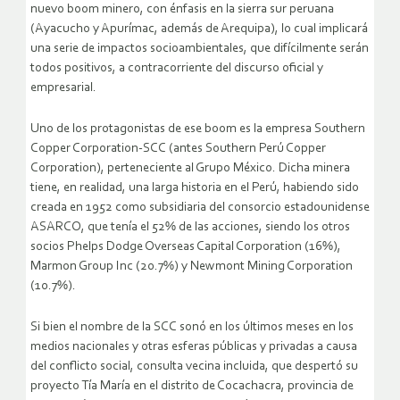
nuevo boom minero, con énfasis en la sierra sur peruana
(Ayacucho y Apurímac, además de Arequipa), lo cual implicará
una serie de impactos socioambientales, que difícilmente serán
todos positivos, a contracorriente del discurso oficial y
empresarial.
Uno de los protagonistas de ese boom es la empresa Southern
Copper Corporation-SCC (antes Southern Perú Copper
Corporation), perteneciente al Grupo México. Dicha minera
tiene, en realidad, una larga historia en el Perú, habiendo sido
creada en 1952 como subsidiaria del consorcio estadounidense
ASARCO, que tenía el 52% de las acciones, siendo los otros
socios Phelps Dodge Overseas Capital Corporation (16%),
Marmon Group Inc (20.7%) y Newmont Mining Corporation
(10.7%).
Si bien el nombre de la SCC sonó en los últimos meses en los
medios nacionales y otras esferas públicas y privadas a causa
del conflicto social, consulta vecina incluida, que despertó su
proyecto Tía María en el distrito de Cocachacra, provincia de