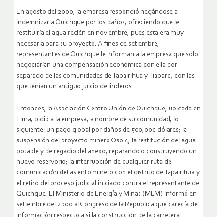
En agosto del 2000, la empresa respondió negándose a
indemnizar a Quichque por los daños, ofreciendo que le
restituiría el agua recién en noviembre, pues esta era muy
necesaria para su proyecto. A fines de setiembre,
representantes de Quichque le informan a la empresa que sólo
negociarían una compensación económica con ella por
separado de las comunidades de Tapairihua y Tiaparo, con las
que tenían un antiguo juicio de linderos.
Entonces, la Asociación Centro Unión de Quichque, ubicada en
Lima, pidió a la empresa, a nombre de su comunidad, lo
siguiente: un pago global por daños de 500,000 dólares; la
suspensión del proyecto minero Oso 4; la restitución del agua
potable y de regadío del anexo, reparando o construyendo un
nuevo reservorio; la interrupción de cualquier ruta de
comunicación del asiento minero con el distrito de Tapairihua y
el retiro del proceso judicial iniciado contra el representante de
Quichque. El Ministerio de Energía y Minas (MEM) informó en
setiembre del 2000 al Congreso de la República que carecía de
información respecto a si la construcción de la carretera