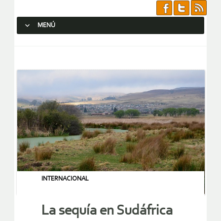
MENÚ
SALTAR AL CONTENIDO.
INTERNACIONAL
La sequía en Sudáfrica