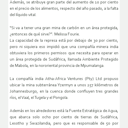
Además, se atribuye gran parte del aumento de 10 por ciento
en el precio de los alimentos, respecto del año pasado, a la falta
del líquido vital.
“Si va a tener una gran mina de carbón en un área protegida,
¿entonces de qué sirve?”: Melissa Fourie.
La capacidad de la represa está por debajo de 30 por ciento,
pero ni siquiera eso impidió que una compañía minera india
obtuviera los primeros permisos que necesita para operar en
un área protegida de Sudáfrica, llamada Ambiente Protegido
de Mabola, en la nororiental provincia de Mpumalanga.
La compañía india Atha-Africa Ventures (Pty) Ltd propuso
ubicar la mina subterránea Yzermyn a unos 257 kilómetros de
Johannesburgo, en la cuenca donde confluyen tres grandes
ríos, el Vaal, el Tugela y el Pongola.
Además en los alrededores está la Fuente Estratégica de Agua,
que abarca solo ocho por ciento de tierras de Sudáfrica,
Lesotho y Swazilandia, pero que es responsable de 50 por