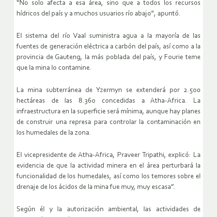
“No solo afecta a esa área, sino que a todos los recursos
hídricos del país y a muchos usuarios río abajo”, apuntó.
El sistema del río Vaal suministra agua a la mayoría de las
fuentes de generación eléctrica a carbón del país, así como a la
provincia de Gauteng, la más poblada del país, y Fourie teme
que la mina lo contamine.
La mina subterránea de Yzermyn se extenderá por 2.500
hectáreas de las 8.360 concedidas a Atha-Africa. La
infraestructura en la superficie será mínima, aunque hay planes
de construir una represa para controlar la contaminación en
los humedales de la zona.
El vicepresidente de Atha-Africa, Praveer Tripathi, explicó: La
evidencia de que la actividad minera en el área perturbará la
funcionalidad de los humedales, así como los temores sobre el
drenaje de los ácidos de la mina fue muy, muy escasa”.
Según él y la autorización ambiental, las actividades de