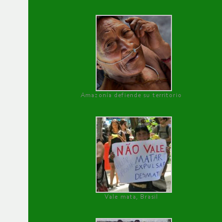
Amazonía defiende su territorio
Vale mata, Brasil