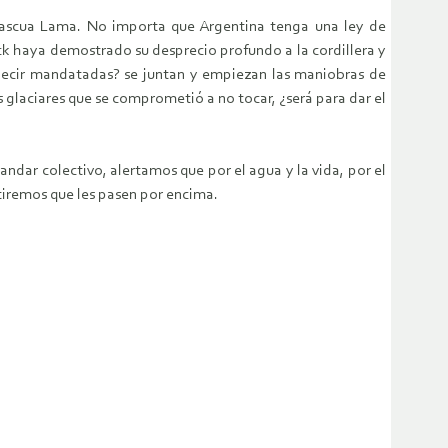
 Pascua Lama. No importa que Argentina tenga una ley de
ick haya demostrado su desprecio profundo a la cordillera y
decir mandatadas? se juntan y empiezan las maniobras de
 glaciares que se comprometió a no tocar, ¿será para dar el
ndar colectivo, alertamos que por el agua y la vida, por el
itiremos que les pasen por encima.