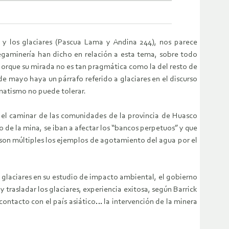
y los glaciares (Pascua Lama y Andina 244), nos parece
gaminería han dicho en relación a esta tema, sobre todo
 porque su mirada no es tan pragmática como la del resto de
e mayo haya un párrafo referido a glaciares en el discurso
matismo no puede tolerar.
 el caminar de las comunidades de la provincia de Huasco
jo de la mina, se iban a afectar los “bancos perpetuos” y que
ro son múltiples los ejemplos de agotamiento del agua por el
 glaciares en su estudio de impacto ambiental, el gobierno
 trasladar los glaciares, experiencia exitosa, según Barrick
ontacto con el país asiático… la intervención de la minera