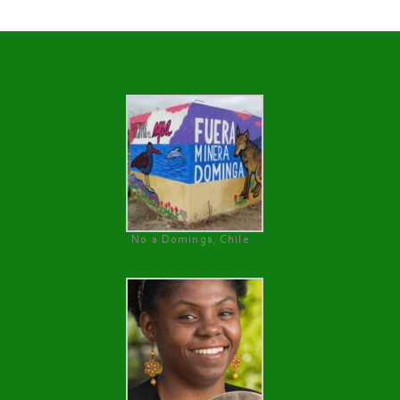
No a Dominga, Chile