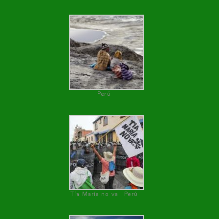
Perú
Tía María no va ! Perú