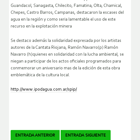
Guandacol, Sanagasta, Chilecito, Famatina, Olta, Chamical,
Chepes, Castro Barros, Campanas, destacaron la escases del
agua en la región y como seria lamentable el uso de este
recurso en la explotación minera
Se destaco además la solidaridad expresada por los artistas
autores de la Cantata Riojana, Ramón Navarro(p) Ramón
Navarro (h)quienes en solidaridad con la lucha ambiental, se
niegan a participar de los actos oficiales programados para
conmemorar un aniversario mas de la edición de esta obra
emblemática de la cultura local.
http://www.ipodagua.com.ar/spip/
Navegador
ENTRADA ANTERIOR
ENTRADA SIGUIENTE