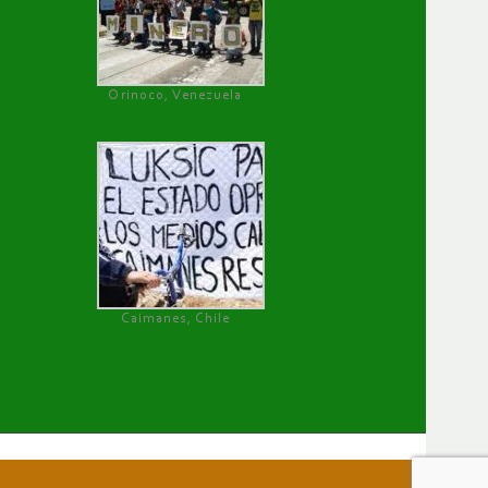
Orinoco, Venezuela
Caimanes, Chile