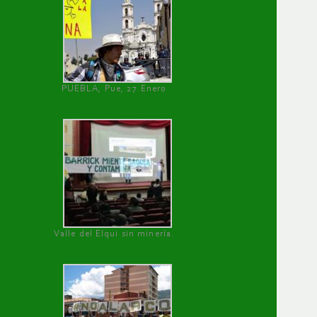
PUEBLA, Pue, 27 Enero
Valle del Elqui sin minería.