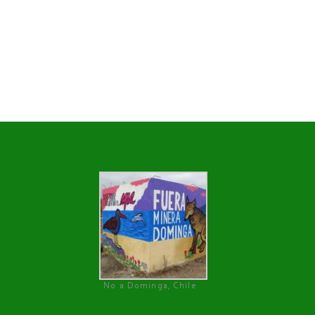
No a Dominga, Chile