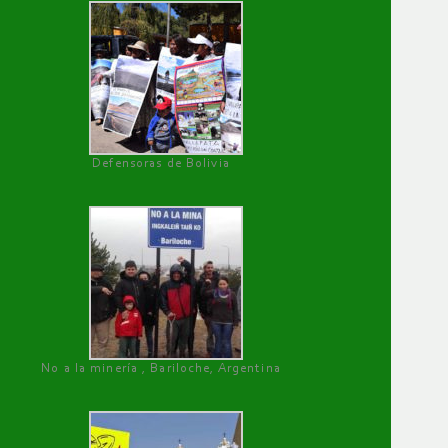
Defensoras de Bolivia
No a la minería , Bariloche, Argentina