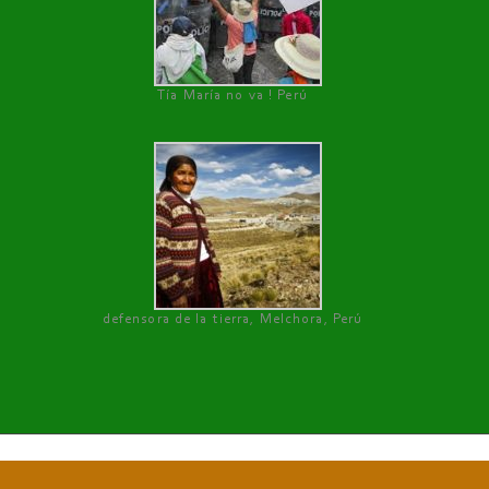
Tía María no va ! Perú
defensora de la tierra, Melchora, Perú