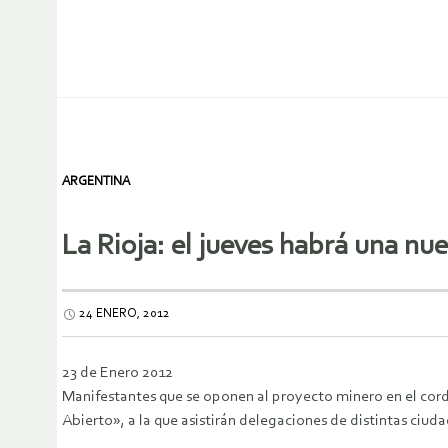
ARGENTINA
La Rioja: el jueves habrá una n
24 ENERO, 2012
23 de Enero 2012
Manifestantes que se oponen al proyecto minero en el cordó
Abierto», a la que asistirán delegaciones de distintas ciuda