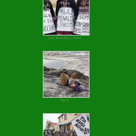
Las Bambas, Perú
Perú