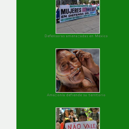
Defensoras amenazadas en México
Amazonía defiende su territorio