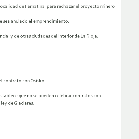
 localidad de Famatina, para rechazar el proyecto minero
que sea anulado el emprendimiento.
cial y de otras ciudades del interior de La Rioja.
del contrato con Osisko.
 establece que no se pueden celebrar contratos con
 ley de Glaciares.