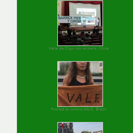
Valle de Elqui sin minería. Chile
Protestas contra VALE, Brasil