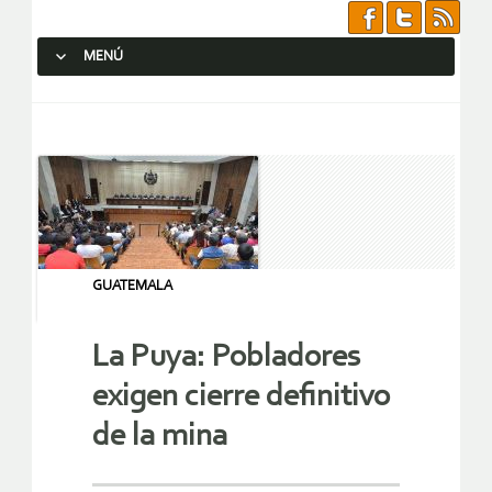
MENÚ
SALTAR AL CONTENIDO.
GUATEMALA
La Puya: Pobladores
exigen cierre definitivo
de la mina