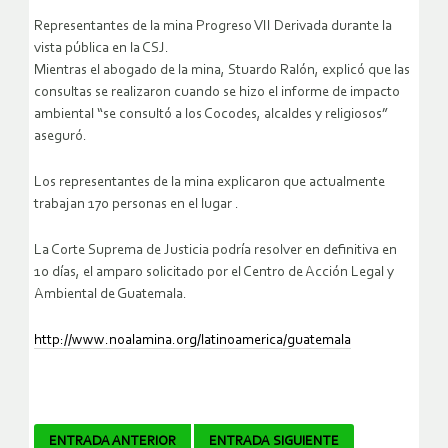
Representantes de la mina Progreso VII Derivada durante la
vista pública en la CSJ.
Mientras el abogado de la mina, Stuardo Ralón, explicó que las
consultas se realizaron cuando se hizo el informe de impacto
ambiental “se consultó a los Cocodes, alcaldes y religiosos”
aseguró.
Los representantes de la mina explicaron que actualmente
trabajan 170 personas en el lugar .
La Corte Suprema de Justicia podría resolver en definitiva en
10 días, el amparo solicitado por el Centro de Acción Legal y
Ambiental de Guatemala.
http://www.noalamina.org/latinoamerica/guatemala
Navegador
ENTRADA ANTERIOR
ENTRADA SIGUIENTE