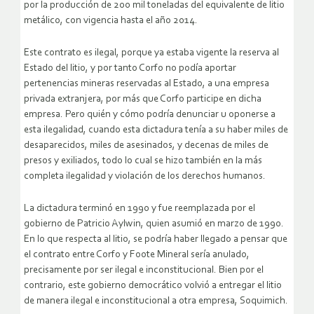
por la producción de 200 mil toneladas del equivalente de litio
metálico, con vigencia hasta el año 2014.
Este contrato es ilegal, porque ya estaba vigente la reserva al
Estado del litio, y por tanto Corfo no podía aportar
pertenencias mineras reservadas al Estado, a una empresa
privada extranjera, por más que Corfo participe en dicha
empresa. Pero quién y cómo podría denunciar u oponerse a
esta ilegalidad, cuando esta dictadura tenía a su haber miles de
desaparecidos, miles de asesinados, y decenas de miles de
presos y exiliados, todo lo cual se hizo también en la más
completa ilegalidad y violación de los derechos humanos.
La dictadura terminó en 1990 y fue reemplazada por el
gobierno de Patricio Aylwin, quien asumió en marzo de 1990.
En lo que respecta al litio, se podría haber llegado a pensar que
el contrato entre Corfo y Foote Mineral sería anulado,
precisamente por ser ilegal e inconstitucional. Bien por el
contrario, este gobierno democrático volvió a entregar el litio
de manera ilegal e inconstitucional a otra empresa, Soquimich.