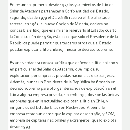
En resumen: primero, desde 1977 los yacimientos de litio del
Salar de Atacama pertenecen a Corfo entidad del Estado;
segundo, desde 1979 el DL 2.886 reserva el litio al Estado;
tercero, en 1983, el nuevo Código de Minería, declara no
concesible el litio, que es similar a reservarlo al Estado; cuarto,
la Constitución de 1980, establece que solo el Presidente de la
República puede permitir que terceros otros que el Estado
puedan explotar el lito chileno, mediante decreto supremo.
Es una verdadera coraza jurídica que defiende al litio chileno y
en particular al del Salar de Atacama, que impide su
explotación por empresas privadas nacionales o extranjeras.
Además, nunca un Presidente de la República ha firmado un
decreto supremo para otorgar derechos de explotación en el
litio a alguna empresa privada, sin embargo, dos son las únicas
empresas que en la actualidad explotan el litio en Chile, y
ninguna es del Estado: Ellas son Rockwood-Albemarle,
empresa estadounidense que lo explota desde 1980, y SQM,
empresa de capitales nacionales y extranjeros, que lo explota
desde 1993.