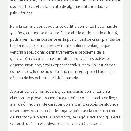
acondicionado, cauchos sintéticos y es conocido desde años el
uso del litio en el tratamiento de algunas enfermedades
psiquiátricas.
Pero la carrera por apoderarse del litio comenzó hace más de
40 años, cuando se descubrió que el litio enriquecido o litio 6,
podría ser muy importante en la posibilidad de crear plantas de
fusión nuclear, sin la contaminante radioactividad, lo que
vendría a solucionar definitivamente el problema de la
generación eléctrica en el mundo. En diferentes países se
desarrollaron proyectos experimentales, pero sin resultados
comerciales, lo que hizo disminuir el interés por el litio en la
década de los ochenta del siglo pasado
A partir de los años noventa, varios países comenzaron a
elaborar un proyecto científico común, con el objeto de llegar
a la fusión nuclear de carácter comercial. Después de algunos
desencuentros respecto del lugar y país para la construcción
del reactor y la planta, el año 2003, se llegó al acuerdo que este
se construiría en el sudeste de Francia, en Cadarache.