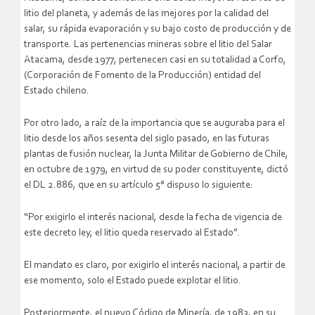
litio del planeta, y además de las mejores por la calidad del
salar, su rápida evaporación y su bajo costo de producción y de
transporte. Las pertenencias mineras sobre el litio del Salar
Atacama, desde 1977, pertenecen casi en su totalidad a Corfo,
(Corporación de Fomento de la Producción) entidad del
Estado chileno.
Por otro lado, a raíz de la importancia que se auguraba para el
litio desde los años sesenta del siglo pasado, en las futuras
plantas de fusión nuclear, la Junta Militar de Gobierno de Chile,
en octubre de 1979, en virtud de su poder constituyente, dictó
el DL 2.886, que en su artículo 5° dispuso lo siguiente:
“Por exigirlo el interés nacional, desde la fecha de vigencia de
este decreto ley, el litio queda reservado al Estado”.
El mandato es claro, por exigirlo el interés nacional, a partir de
ese momento, solo el Estado puede explotar el litio.
Posteriormente, el nuevo Código de Minería, de 1983, en su