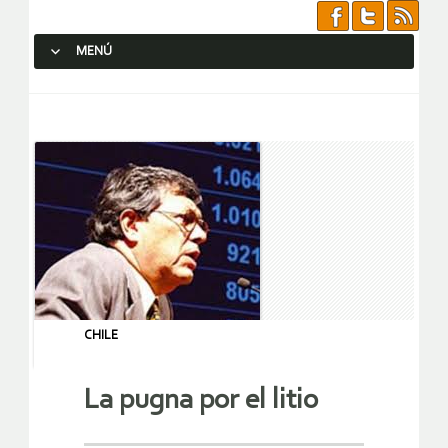
MENÚ
SALTAR AL CONTENIDO.
CHILE
La pugna por el litio