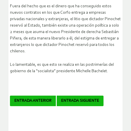
Fuera del hecho que es el dinero que ha conseguido estos
nuevos contratos en los que Corfo entrega a empresas
privadas nacionales y extranjeras, el litio que dictador Pinochet
reservó al Estado, también existe una operación política a solo
2 meses que asuma el nuevo Presidente de derecha Sebastián
Piñera, de esta manera liberarlo a él, del estigma de entregar a
extranjeros lo que dictador Pinochet reservó para todos los
chilenos.
Lo lamentable, es que esto se realiza en las postrimerías del
gobierno de la “socialista” presidente Michelle Bachelet.
Navegador
ENTRADA ANTERIOR
ENTRADA SIGUIENTE
de
artículos