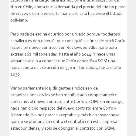
Estado se haría cargo de la extracción e industrialización del
litio en Chile, ahora que la demanda y el precio del litio no paran
de crecer, y como en cierta manera lo está haciendo el Estado
boliviano.
Pero nada de eso ha ocurrido por un lado porque “poderoso
caballero es don dinero”, que consiguió a a fines de 2016 Corfo
hiciera un nuevo contrato con Rockwwod-Albemarle para
extraer 262 mil toneladas, hasta el año 2044. Y hace unas
semanas se dio a conocer que Corfo concedía a SQM una
nueva cuota de extracción de 350 mil toneladas, hasta el año
2030.
Varios parlamentarios, dirigentes sindicales y de
organizaciones civiles se han manifestado completamente
contrarios al nuevo contrato entre Corfo y SQM, sin embargo,
nada han dicho respecto del nuevo contrato entre Corfo y
Albemarle. No nos parece aceptable y más bien sospechoso
que no se pronuncien contra el contrato con esta empresa
estadounidense, y solo se opongan al contrato con SQM.