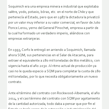
Soquimich era una empresa minera e industrial que explotaba
salitre, yodo, potasio, bórax, etc. en el norte de Chile y que
pertenecía al Estado, pero que en 1987 la dictadura la privatizó
por un valor muy inferior a su valor comercial, en favor de Julio
Ponce Lerou, yerno del General Pinochet, empresa a partir de
la cual ha formado un verdadero imperio, aliándose con
empresas extranjeras.
En 1993, Corfo le entregó en arriendo a Soquimich, llamada
ahora SQM, sus pertenencias en el Salar de Atacama, para
extraer el equivalente a 180 mil toneladas de litio metálico, con
vigencia hasta el año 2030. Al ritmo actual de producción ya
casi no le queda especio a SQM para completar la cuota de 180
mil toneladas, por lo que necesita obligatoriamente un nuevo
contrato.
Ante el término del contrato con Rockwood-Albemarle, el año
2014, y el casi término del contrato con SQM por agotamiento
de la cantidad autorizada, todo daba a pensar que por fin el