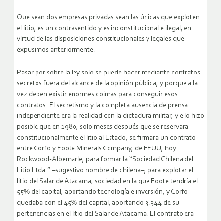
Que sean dos empresas privadas sean las únicas que exploten
el litio, es un contrasentido y es inconstitucional e ilegal, en
virtud de las disposiciones constitucionales y legales que
expusimos anteriormente.
Pasar por sobre la ley solo se puede hacer mediante contratos
secretos fuera del alcance de la opinión pública, y porque a la
vez deben existir enormes coimas para conseguir esos
contratos. El secretismo y la completa ausencia de prensa
independiente era la realidad con la dictadura militar, y ello hizo
posible que en 1980, solo meses después que se reservara
constitucionalmente el litio al Estado, se firmara un contrato
entre Corfo y Foote Minerals Company, de EEUU, hoy
Rockwood-Albemarle, para formar la “Sociedad Chilena del
Litio Ltda.” –sugestivo nombre de chilena–, para explotar el
litio del Salar de Atacama, sociedad en la que Foote tendría el
55% del capital, aportando tecnología e inversión, y Corfo
quedaba con el 45% del capital, aportando 3.344 de su
pertenencias en el litio del Salar de Atacama. El contrato era