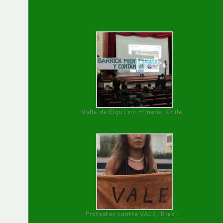
Valle de Elqui sin minería. Chile
Protestas contra VALE, Brasil