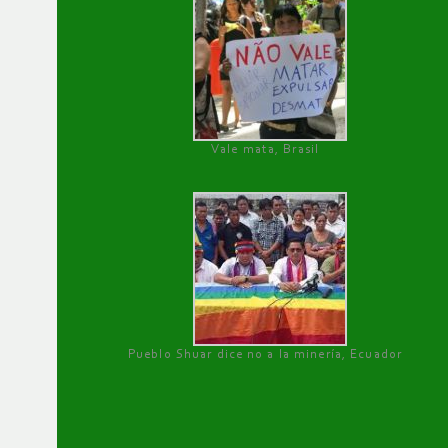
Vale mata, Brasil
Pueblo Shuar dice no a la minería, Ecuador