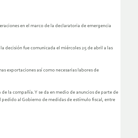
peraciones en el marco de la declaratoria de emergencia
a decisión fue comunicada el miércoles 25 de abril a las
imas exportaciones así como necesarias labores de
a de la compañía. Y se da en medio de anuncios de parte de
l pedido al Gobierno de medidas de estímulo fiscal, entre