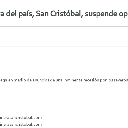
a del país, San Cristóbal, suspende o
llega en medio de anuncios de una inminente recesión por los severos
minerasancristobal.com
minerasancristobal.com