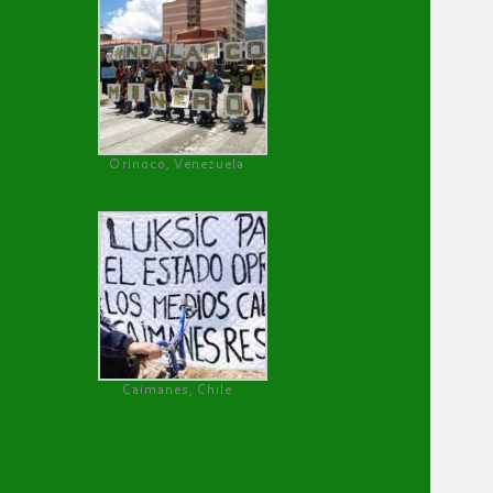
Orinoco, Venezuela
Caimanes, Chile