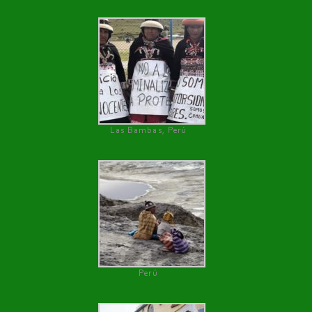
Las Bambas, Perú
Perú