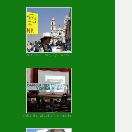
PUEBLA, Pue, 27 Enero
Valle del Elqui sin minería.