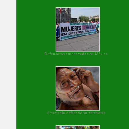
Defensoras amenazadas en México
Amazonía defiende su territorio