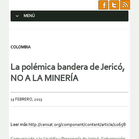
MENÚ
SALTAR AL CONTENIDO.
COLOMBIA
La polémica bandera de Jericó,
NO A LA MINERÍA
13 FEBRERO, 2013
Leer más
http://censat.org/component/content/article/10658