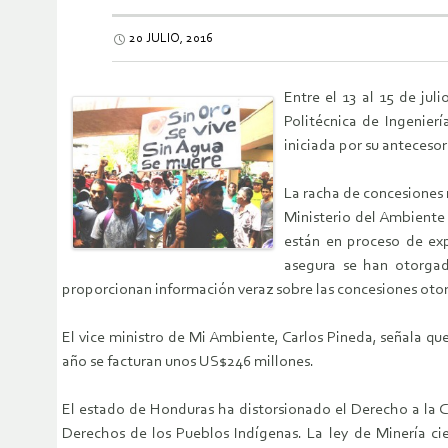
20 JULIO, 2016
Entre el 13 al 15 de ju
Politécnica de Ingenier
iniciada por su antecesor
La racha de concesiones 
Ministerio del Ambiente
están en proceso de exp
asegura se han otorga
proporcionan información veraz sobre las concesiones otor
El vice ministro de Mi Ambiente, Carlos Pineda, señala q
año se facturan unos US$246 millones.
El estado de Honduras ha distorsionado el Derecho a la C
Derechos de los Pueblos Indígenas. La ley de Minería c