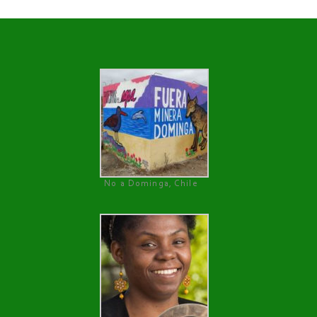
No a Dominga, Chile