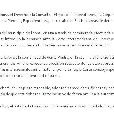
os y el Derecho a la Consulta. El 4 de diciembre de 2014, la Corpo
ta Piedra II, Expediente 714, la cual abarca 800 hectáreas de tierr
s del municipio de iriona, en una asamblea comunitaria efectuada 
e se introdujo la denuncia ante la Corte Interamericana de Derech
orial de la comunidad de Punta Piedras acontecido en el año de 1992.
a favor de la comunidad de Punta Piedra, en la cual incluyó la violaci
neral de Minería carecía de precisión respecto de las etapas previ
res internacionales en la materia. por lo tanto, la Corte concluyó qu
del derecho a la identidad cultural”.
berá, en una plazo razonable, adoptar las medidas suficientes y nece
ido de que esta debe realizarse inclusive de forma previa a la autor
e IDH, el estado de Honduras no ha manifestado voluntad alguna para 