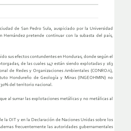
 ciudad de San Pedro Sula, auspiciado por la Universidad
an Hernández pretende continuar con la subasta del país,
nido sus efectos contundentes en Honduras, donde según el
torgadas, de las cuales 147 están siendo explotadas y 163
acional de Redes y Organizaciones Ambientales (CONROA),
stituto Hondureño de Geología y Minas (INGEOHMIN) no
0% del territorio nacional.
ue al sumar las explotaciones metálicas y no metálicas al
e la OIT y en la Declaración de Naciones Unidas sobre los
. Ademas frecuentemente las autoridades gubernamentales