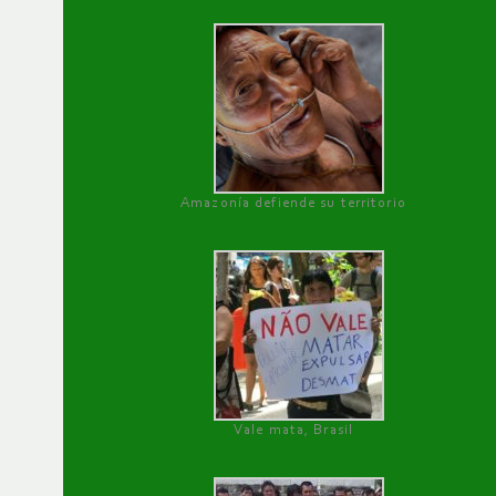
Amazonía defiende su territorio
Vale mata, Brasil