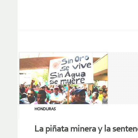
HONDURAS
La piñata minera y la sentenc