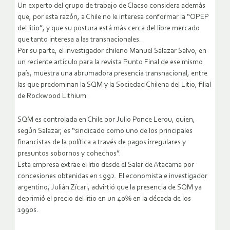
Un experto del grupo de trabajo de Clacso considera además
que, por esta razón, a Chile no le interesa conformar la “OPEP
del litio”, y que su postura está más cerca del libre mercado
que tanto interesa a las transnacionales.
Por su parte, el investigador chileno Manuel Salazar Salvo, en
un reciente artículo para la revista Punto Final de ese mismo
país, muestra una abrumadora presencia transnacional, entre
las que predominan la SQM y la Sociedad Chilena del Litio, filial
de Rockwood Lithium.
SQM es controlada en Chile por Julio Ponce Lerou, quien,
según Salazar, es “sindicado como uno de los principales
financistas de la política a través de pagos irregulares y
presuntos sobornos y cohechos”.
Esta empresa extrae el litio desde el Salar de Atacama por
concesiones obtenidas en 1992. El economista e investigador
argentino, Julián Zícari, advirtió que la presencia de SQM ya
deprimió el precio del litio en un 40% en la década de los
1990s.