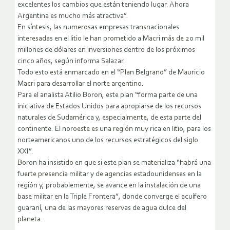
excelentes los cambios que están teniendo lugar. Ahora
Argentina es mucho más atractiva”.
En síntesis, las numerosas empresas transnacionales
interesadas en el litio le han prometido a Macri más de 20 mil
millones de dólares en inversiones dentro de los próximos
cinco años, según informa Salazar.
Todo esto está enmarcado en el “Plan Belgrano” de Mauricio
Macri para desarrollar el norte argentino.
Para el analista Atilio Boron, este plan “forma parte de una
iniciativa de Estados Unidos para apropiarse de los recursos
naturales de Sudamérica y, especialmente, de esta parte del
continente. El noroeste es una región muy rica en litio, para los
norteamericanos uno de los recursos estratégicos del siglo
XXI”.
Boron ha insistido en que si este plan se materializa “habrá una
fuerte presencia militar y de agencias estadounidenses en la
región y, probablemente, se avance en la instalación de una
base militar en la Triple Frontera”, donde converge el acuífero
guaraní, una de las mayores reservas de agua dulce del
planeta.