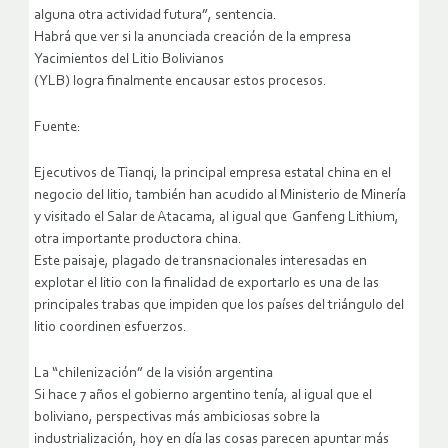
alguna otra actividad futura”, sentencia.
Habrá que ver si la anunciada creación de la empresa
Yacimientos del Litio Bolivianos
(YLB) logra finalmente encausar estos procesos.
Fuente:
Ejecutivos de Tianqi, la principal empresa estatal china en el
negocio del litio, también han acudido al Ministerio de Minería
y visitado el Salar de Atacama, al igual que Ganfeng Lithium,
otra importante productora china.
Este paisaje, plagado de transnacionales interesadas en
explotar el litio con la finalidad de exportarlo es una de las
principales trabas que impiden que los países del triángulo del
litio coordinen esfuerzos.
La “chilenización” de la visión argentina
Si hace 7 años el gobierno argentino tenía, al igual que el
boliviano, perspectivas más ambiciosas sobre la
industrialización, hoy en día las cosas parecen apuntar más