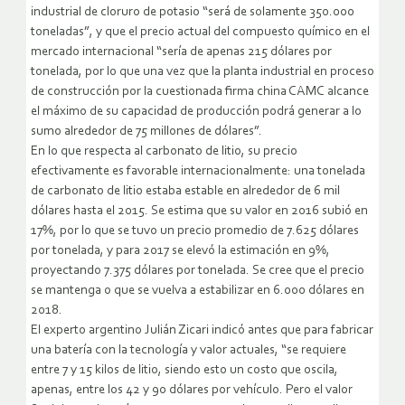
industrial de cloruro de potasio “será de solamente 350.000
toneladas”, y que el precio actual del compuesto químico en el
mercado internacional “sería de apenas 215 dólares por
tonelada, por lo que una vez que la planta industrial en proceso
de construcción por la cuestionada firma china CAMC alcance
el máximo de su capacidad de producción podrá generar a lo
sumo alrededor de 75 millones de dólares”.
En lo que respecta al carbonato de litio, su precio
efectivamente es favorable internacionalmente: una tonelada
de carbonato de litio estaba estable en alrededor de 6 mil
dólares hasta el 2015. Se estima que su valor en 2016 subió en
17%, por lo que se tuvo un precio promedio de 7.625 dólares
por tonelada, y para 2017 se elevó la estimación en 9%,
proyectando 7.375 dólares por tonelada. Se cree que el precio
se mantenga o que se vuelva a estabilizar en 6.000 dólares en
2018.
El experto argentino Julián Zicari indicó antes que para fabricar
una batería con la tecnología y valor actuales, “se requiere
entre 7 y 15 kilos de litio, siendo esto un costo que oscila,
apenas, entre los 42 y 90 dólares por vehículo. Pero el valor