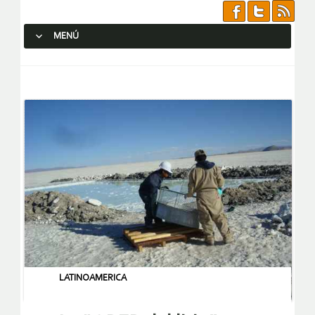
MENÚ
SALTAR AL CONTENIDO.
LATINOAMERICA