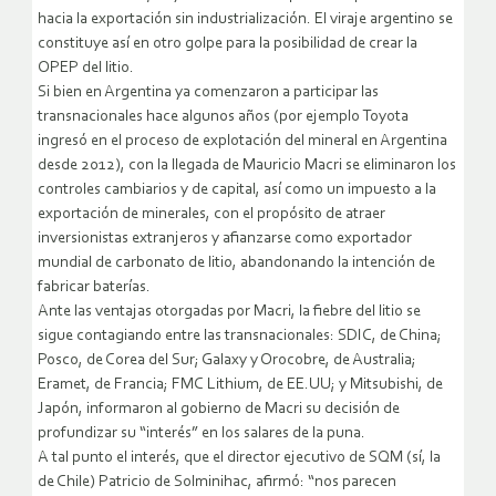
hacia la exportación sin industrialización. El viraje argentino se
constituye así en otro golpe para la posibilidad de crear la
OPEP del litio.
Si bien en Argentina ya comenzaron a participar las
transnacionales hace algunos años (por ejemplo Toyota
ingresó en el proceso de explotación del mineral en Argentina
desde 2012), con la llegada de Mauricio Macri se eliminaron los
controles cambiarios y de capital, así como un impuesto a la
exportación de minerales, con el propósito de atraer
inversionistas extranjeros y afianzarse como exportador
mundial de carbonato de litio, abandonando la intención de
fabricar baterías.
Ante las ventajas otorgadas por Macri, la fiebre del litio se
sigue contagiando entre las transnacionales: SDIC, de China;
Posco, de Corea del Sur; Galaxy y Orocobre, de Australia;
Eramet, de Francia; FMC Lithium, de EE.UU; y Mitsubishi, de
Japón, informaron al gobierno de Macri su decisión de
profundizar su “interés” en los salares de la puna.
A tal punto el interés, que el director ejecutivo de SQM (sí, la
de Chile) Patricio de Solminihac, afirmó: “nos parecen