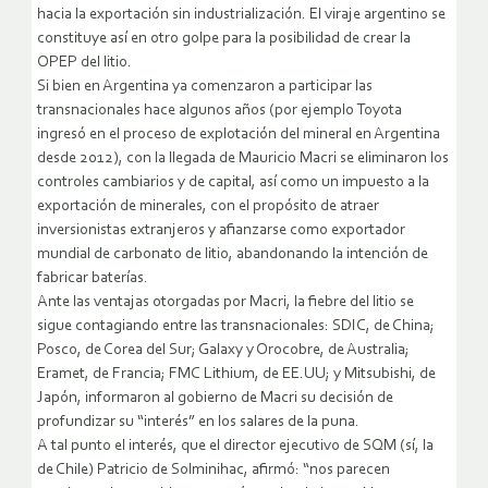
hacia la exportación sin industrialización. El viraje argentino se
constituye así en otro golpe para la posibilidad de crear la
OPEP del litio.
Si bien en Argentina ya comenzaron a participar las
transnacionales hace algunos años (por ejemplo Toyota
ingresó en el proceso de explotación del mineral en Argentina
desde 2012), con la llegada de Mauricio Macri se eliminaron los
controles cambiarios y de capital, así como un impuesto a la
exportación de minerales, con el propósito de atraer
inversionistas extranjeros y afianzarse como exportador
mundial de carbonato de litio, abandonando la intención de
fabricar baterías.
Ante las ventajas otorgadas por Macri, la fiebre del litio se
sigue contagiando entre las transnacionales: SDIC, de China;
Posco, de Corea del Sur; Galaxy y Orocobre, de Australia;
Eramet, de Francia; FMC Lithium, de EE.UU; y Mitsubishi, de
Japón, informaron al gobierno de Macri su decisión de
profundizar su “interés” en los salares de la puna.
A tal punto el interés, que el director ejecutivo de SQM (sí, la
de Chile) Patricio de Solminihac, afirmó: “nos parecen