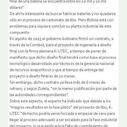
final de una batería se encuentra entre los 10 mil y 20 mil
dólares”.
De ahí lo interesante de buscar fabricar baterías y no quedarse
sólo en el proceso de carbonato de litio. Pero Bolivia está con
problemas para siquiera concluir su planta industrial de este
compuesto.
En agosto de 2015 el gobierno boliviano firmó un contrato, a
través de la Comibol, para el proyecto de ingeniería a diseño
final con la firma alemana K-UTEC, a tiempo de poner de
manifiesto que dicho diseño final tendrá como base el proceso
tecnológico desarrollado por técnicos de la gerencia nacional
de recursos evaporíticos y que el tiempo de entrega del
proyecto a diseño final es de 10 meses.
Sin embargo, dicho contrato ya lleva más de 6 meses de
retraso, y según Zuleta, “sin la menor justificación por parte de
las autoridades correspondientes”.
Sobre este aspecto, el experto ha indicado que debido a los
“magros resultados en la fase piloto” del proyecto de litio, K-
UTEC “de hecho podría verse forzada a empezar de cero para
llegar al proceso adecuado a ser escalado para la fase industrial
del proyecto, lo que explicaría la falta de cumplimiento de