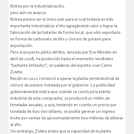
Bolivia por la industrialización,
pero aún no avanza
Bolivia parece ser el único país para el cual todavía es más
importante industrializar el lito agregándole valor y lograr la
fabricación de las baterías de forma local, que sólo exportarlo
en forma de carbonato de litio y cloruro de potasio para
exportación.
Pero el proyecto piloto del litio, lanzado por Evo Morales en
abril de 2008, ha producido hasta el momento resultados
“bastante limitados”, en palabras del experto Juan Carlos
Zuleta.
Recién en 2012 comenzó a operar la planta semiindustrial de
cloruro de potasio instalada por el gobierno. La publicidad
gubernamental indica que cuando se concluya la planta
industrial de este compuesto, se producirá un millón de
toneladas anuales, y que, teniendo en cuenta un precio por
tonelada de 600-700 dólares, se podría generar un ingreso
bruto por ventas de aproximadamente 600 millones de dólares
al año.
Sin embargo, Zuleta aclara que la capacidad de la planta