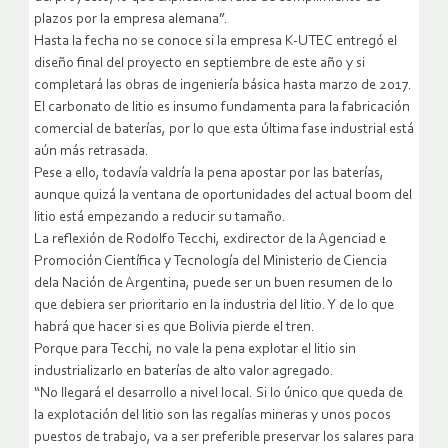
plazos por la empresa alemana”.
Hasta la fecha no se conoce si la empresa K-UTEC entregó el
diseño final del proyecto en septiembre de este año y si
completará las obras de ingeniería básica hasta marzo de 2017.
El carbonato de litio es insumo fundamenta para la fabricación
comercial de baterías, por lo que esta última fase industrial está
aún más retrasada.
Pese a ello, todavía valdría la pena apostar por las baterías,
aunque quizá la ventana de oportunidades del actual boom del
litio está empezando a reducir su tamaño.
La reflexión de Rodolfo Tecchi, exdirector de la Agenciad e
Promoción Científica y Tecnología del Ministerio de Ciencia
dela Nación de Argentina, puede ser un buen resumen de lo
que debiera ser prioritario en la industria del litio. Y de lo que
habrá que hacer si es que Bolivia pierde el tren.
Porque para Tecchi, no vale la pena explotar el litio sin
industrializarlo en baterías de alto valor agregado.
“No llegará el desarrollo a nivel local. Si lo único que queda de
la explotación del litio son las regalías mineras y unos pocos
puestos de trabajo, va a ser preferible preservar los salares para