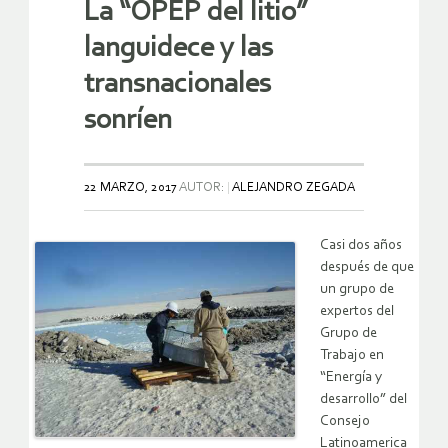
La “OPEP del litio”
languidece y las
transnacionales
sonríen
22 MARZO, 2017
AUTOR:
ALEJANDRO ZEGADA
Casi dos años
después de que
un grupo de
expertos del
Grupo de
Trabajo en
“Energía y
desarrollo” del
Consejo
Latinoamerica