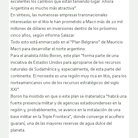
excelentes los cambios que están teniendo lugar. Ahora
Argentina es mucho más atractiva”.
En síntesis, las numerosas empresas transnacionales
interesadas en el litio le han prometido a Macri más de 20 mil
millones de dólares en inversiones dentro de los próximos
cinco años, según informa Salazar.
Todo esto está enmarcado en el “Plan Belgrano” de Mauricio
Macri para desarrollar el norte argentino.
Para el analista Atilio Boron, este plan “forma parte de una
iniciativa de Estados Unidos para apropiarse de los recursos
naturales de Sudamérica y, especialmente, de esta parte del
continente. El noroeste es una región muy rica en litio, para los
norteamericanos uno de los recursos estratégicos del siglo
XXI”.
Boron ha insistido en que si este plan se materializa “habrá una
fuerte presencia militar y de agencias estadounidenses en la
región y, probablemente, se avance en la instalación de una
base militar en la Triple Frontera”, donde converge el acuífero
guaraní, una de las mayores reservas de agua dulce del
planeta.