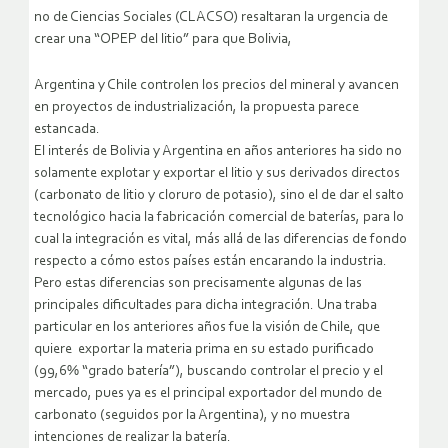
no de Ciencias Sociales (CLACSO) resaltaran la urgencia de
crear una “OPEP del litio” para que Bolivia,
Argentina y Chile controlen los precios del mineral y avancen
en proyectos de industrialización, la propuesta parece
estancada.
El interés de Bolivia y Argentina en años anteriores ha sido no
solamente explotar y exportar el litio y sus derivados directos
(carbonato de litio y cloruro de potasio), sino el de dar el salto
tecnológico hacia la fabricación comercial de baterías, para lo
cual la integración es vital, más allá de las diferencias de fondo
respecto a cómo estos países están encarando la industria.
Pero estas diferencias son precisamente algunas de las
principales dificultades para dicha integración. Una traba
particular en los anteriores años fue la visión de Chile, que
quiere exportar la materia prima en su estado purificado
(99,6% “grado batería”), buscando controlar el precio y el
mercado, pues ya es el principal exportador del mundo de
carbonato (seguidos por la Argentina), y no muestra
intenciones de realizar la batería.