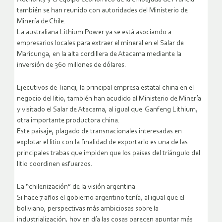
también se han reunido con autoridades del Ministerio de
Minería de Chile.
La australiana Lithium Power ya se está asociando a
empresarios locales para extraer el mineral en el Salar de
Maricunga, en la alta cordillera de Atacama mediante la
inversión de 360 millones de dólares.
Ejecutivos de Tianqi, la principal empresa estatal china en el
negocio del litio, también han acudido al Ministerio de Minería
y visitado el Salar de Atacama, al igual que Ganfeng Lithium,
otra importante productora china.
Este paisaje, plagado de transnacionales interesadas en
explotar el litio con la finalidad de exportarlo es una de las
principales trabas que impiden que los países del triángulo del
litio coordinen esfuerzos.
La “chilenización” de la visión argentina
Si hace 7 años el gobierno argentino tenía, al igual que el
boliviano, perspectivas más ambiciosas sobre la
industrialización, hoy en día las cosas parecen apuntar más