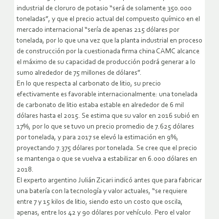
industrial de cloruro de potasio “será de solamente 350.000
toneladas”, y que el precio actual del compuesto químico en el
mercado internacional “sería de apenas 215 dólares por
tonelada, por lo que una vez que la planta industrial en proceso
de construcción por la cuestionada firma china CAMC alcance
el máximo de su capacidad de producción podrá generar a lo
sumo alrededor de 75 millones de dólares”.
En lo que respecta al carbonato de litio, su precio
efectivamente es favorable internacionalmente: una tonelada
de carbonato de litio estaba estable en alrededor de 6 mil
dólares hasta el 2015. Se estima que su valor en 2016 subió en
17%, por lo que se tuvo un precio promedio de 7.625 dólares
por tonelada, y para 2017 se elevó la estimación en 9%,
proyectando 7.375 dólares por tonelada. Se cree que el precio
se mantenga o que se vuelva a estabilizar en 6.000 dólares en
2018.
El experto argentino Julián Zicari indicó antes que para fabricar
una batería con la tecnología y valor actuales, “se requiere
entre 7 y 15 kilos de litio, siendo esto un costo que oscila,
apenas, entre los 42 y 90 dólares por vehículo. Pero el valor