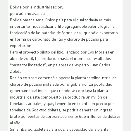
Bolivia por la industrialización,
pero aún no avanza
Bolivia parece ser el único país para el cual todavía es más
importante industrializar el lito agregándole valor y lograr la
fabricación de las baterías de forma local, que sólo exportarlo
en forma de carbonato de litio y cloruro de potasio para
exportación.
Pero el proyecto piloto del litio, lanzado por Evo Morales en
abril de 2008, ha producido hasta el momento resultados
“bastante limitados”, en palabras del experto Juan Carlos
Zuleta.
Recién en 2012 comenzó a operar la planta semiindustrial de
cloruro de potasio instalada por el gobierno. La publicidad
gubernamental indica que cuando se concluya la planta
industrial de este compuesto, se producirá un millón de
toneladas anuales, y que, teniendo en cuenta un precio por
tonelada de 600-700 dólares, se podría generar un ingreso
bruto por ventas de aproximadamente 600 millones de dólares
al año.
Sin embargo, Zuleta aclara que la capacidad de la planta