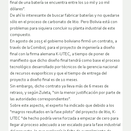
final de una batería se encuentra entre los 10 mil y 20 mil
dólares”.
De ahí lo interesante de buscar fabricar baterías y no quedarse
sólo en el proceso de carbonato de litio. Pero Bolivia está con
problemas para siquiera concluir su planta industrial de este
compuesto.
En agosto de 2015 el gobierno boliviano firmó un contrato, a
través de la Comibol, para el proyecto de ingeniería a diseño
final con la firma alemana K-UTEC, a tiempo de poner de
manifiesto que dicho diseño final tendrá como base el proceso
tecnológico desarrollado por técnicos de la gerencia nacional
de recursos evaporíticos y que el tiempo de entrega del
proyecto a diseño final es de 10 meses.
Sin embargo, dicho contrato ya lleva más de 6 meses de
retraso, y según Zuleta, “sin la menor justificación por parte de
las autoridades correspondientes”.
Sobre este aspecto, el experto ha indicado que debido a los
“magros resultados en la fase piloto” del proyecto de litio, K-
UTEC “de hecho podría verse forzada a empezar de cero para
llegar al proceso adecuado a ser escalado para la fase industrial