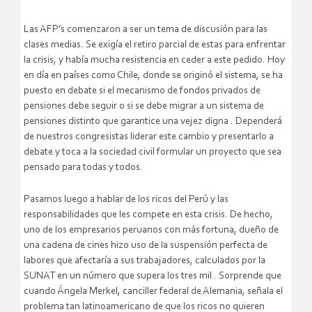
Las AFP’s comenzaron a ser un tema de discusión para las
clases medias. Se exigía el retiro parcial de estas para enfrentar
la crisis, y había mucha resistencia en ceder a este pedido. Hoy
en día en países como Chile, donde se originó el sistema, se ha
puesto en debate si el mecanismo de fondos privados de
pensiones debe seguir o si se debe migrar a un sistema de
pensiones distinto que garantice una vejez digna . Dependerá
de nuestros congresistas liderar este cambio y presentarlo a
debate y toca a la sociedad civil formular un proyecto que sea
pensado para todas y todos.
Pasamos luego a hablar de los ricos del Perú y las
responsabilidades que les compete en esta crisis. De hecho,
uno de los empresarios peruanos con más fortuna, dueño de
una cadena de cines hizo uso de la suspensión perfecta de
labores que afectaría a sus trabajadores, calculados por la
SUNAT en un número que supera los tres mil . Sorprende que
cuando Ángela Merkel, canciller federal de Alemania, señala el
problema tan latinoamericano de que los ricos no quieren