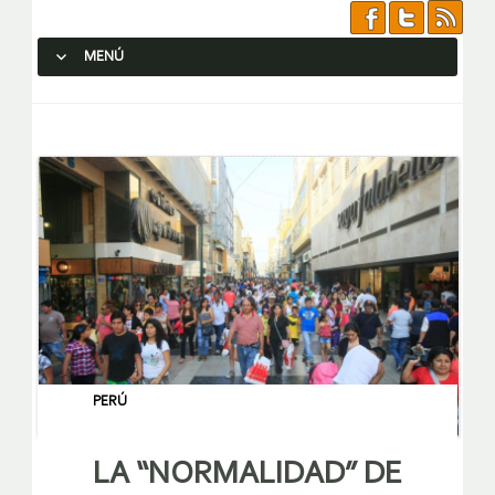
MENÚ
SALTAR AL CONTENIDO.
PERÚ
LA “NORMALIDAD” DE