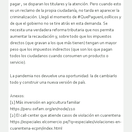
pagar , se disparan los titulares y la atención. Pero cuando esto
es un reclamo de la propia ciudadanía, no tarda en aparecer la
criminalización. Llegó el momento de #QuePaguenLosRicos y
de que el gobierno no se tire atrás en esta demanda. Se
necesita una verdadera reforma tributaria que nos permita
aumentar la recaudación y, sobre todo que los impuestos
directos (que gravan a los que más tienen) tengan un mayor
peso que los impuestos indirectos (que son los que pagan
todos los ciudadanos cuando consumen un producto o
servicio).
La pandemia nos devuelve una oportunidad: la de cambiarlo
todo y construir una nueva versión de país.
Anexos:
[1] Más inversión en agricultura familiar
https://peru.oxfam.org/en/node/210
[2] El call-center que atiende casos de violación en cuarentena
https://especiales.elcomercio.pe/?q=especiales/violaciones-en-
cuarentena-ecpm/index.html