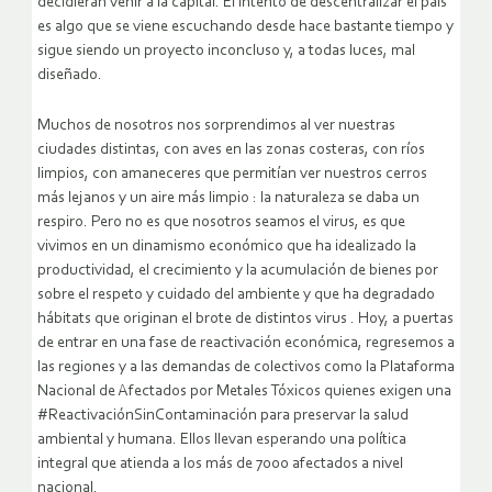
decidieran venir a la capital. El intento de descentralizar el país
es algo que se viene escuchando desde hace bastante tiempo y
sigue siendo un proyecto inconcluso y, a todas luces, mal
diseñado.
Muchos de nosotros nos sorprendimos al ver nuestras
ciudades distintas, con aves en las zonas costeras, con ríos
limpios, con amaneceres que permitían ver nuestros cerros
más lejanos y un aire más limpio : la naturaleza se daba un
respiro. Pero no es que nosotros seamos el virus, es que
vivimos en un dinamismo económico que ha idealizado la
productividad, el crecimiento y la acumulación de bienes por
sobre el respeto y cuidado del ambiente y que ha degradado
hábitats que originan el brote de distintos virus . Hoy, a puertas
de entrar en una fase de reactivación económica, regresemos a
las regiones y a las demandas de colectivos como la Plataforma
Nacional de Afectados por Metales Tóxicos quienes exigen una
#ReactivaciónSinContaminación para preservar la salud
ambiental y humana. Ellos llevan esperando una política
integral que atienda a los más de 7000 afectados a nivel
nacional.