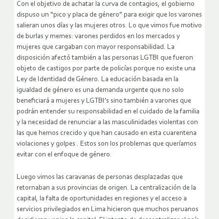
Con el objetivo de achatar la curva de contagios, el gobierno
dispuso un “pico y placa de género” para exigir que los varones
salieran unos días y las mujeres otros. Lo que vimos fue motivo
de burlas y memes: varones perdidos en los mercados y
mujeres que cargaban con mayor responsabilidad. La
disposición afectó también a las personas LGTBI que fueron
objeto de castigos por parte de policías porque no existe una
Ley de Identidad de Género. La educación basada en la
igualdad de género es una demanda urgente que no solo
beneficiará a mujeres y LGTBI’s sino también a varones que
podrán entender su responsabilidad en el cuidado de la familia
y la necesidad de renunciar a las masculinidades violentas con
las que hemos crecido y que han causado en esta cuarentena
violaciones y golpes . Estos son los problemas que queríamos
evitar con el enfoque de género.
Luego vimos las caravanas de personas desplazadas que
retornaban a sus provincias de origen. La centralización de la
capital, la falta de oportunidades en regiones y el acceso a
servicios privilegiados en Lima hicieron que muchos peruanos