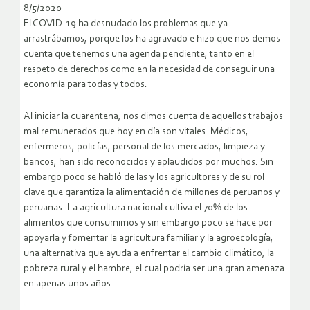
8/5/2020
El COVID-19 ha desnudado los problemas que ya
arrastrábamos, porque los ha agravado e hizo que nos demos
cuenta que tenemos una agenda pendiente, tanto en el
respeto de derechos como en la necesidad de conseguir una
economía para todas y todos.
Al iniciar la cuarentena, nos dimos cuenta de aquellos trabajos
mal remunerados que hoy en día son vitales. Médicos,
enfermeros, policías, personal de los mercados, limpieza y
bancos, han sido reconocidos y aplaudidos por muchos. Sin
embargo poco se habló de las y los agricultores y de su rol
clave que garantiza la alimentación de millones de peruanos y
peruanas. La agricultura nacional cultiva el 70% de los
alimentos que consumimos y sin embargo poco se hace por
apoyarla y fomentar la agricultura familiar y la agroecología,
una alternativa que ayuda a enfrentar el cambio climático, la
pobreza rural y el hambre, el cual podría ser una gran amenaza
en apenas unos años.