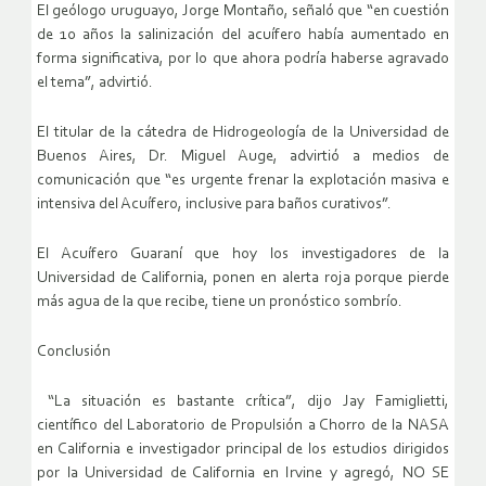
El geólogo uruguayo, Jorge Montaño, señaló que “en cuestión
de 10 años la salinización del acuífero había aumentado en
forma significativa, por lo que ahora podría haberse agravado
el tema”, advirtió.
El titular de la cátedra de Hidrogeología de la Universidad de
Buenos Aires, Dr. Miguel Auge, advirtió a medios de
comunicación que “es urgente frenar la explotación masiva e
intensiva del Acuífero, inclusive para baños curativos”.
El Acuífero Guaraní que hoy los investigadores de la
Universidad de California, ponen en alerta roja porque pierde
más agua de la que recibe, tiene un pronóstico sombrío.
Conclusión
“La situación es bastante crítica”, dijo Jay Famiglietti,
científico del Laboratorio de Propulsión a Chorro de la NASA
en California e investigador principal de los estudios dirigidos
por la Universidad de California en Irvine y agregó, NO SE