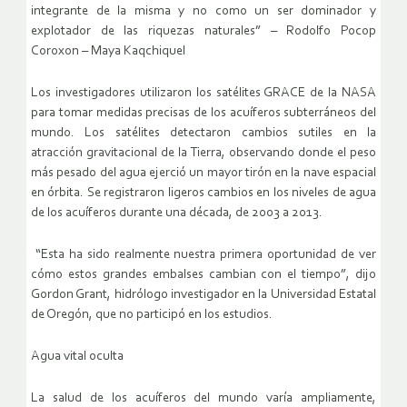
integrante de la misma y no como un ser dominador y
explotador de las riquezas naturales” – Rodolfo Pocop
Coroxon – Maya Kaqchiquel
Los investigadores utilizaron los satélites GRACE de la NASA
para tomar medidas precisas de los acuíferos subterráneos del
mundo. Los satélites detectaron cambios sutiles en la
atracción gravitacional de la Tierra, observando donde el peso
más pesado del agua ejerció un mayor tirón en la nave espacial
en órbita. Se registraron ligeros cambios en los niveles de agua
de los acuíferos durante una década, de 2003 a 2013.
“Esta ha sido realmente nuestra primera oportunidad de ver
cómo estos grandes embalses cambian con el tiempo”, dijo
Gordon Grant, hidrólogo investigador en la Universidad Estatal
de Oregón, que no participó en los estudios.
Agua vital oculta
La salud de los acuíferos del mundo varía ampliamente,