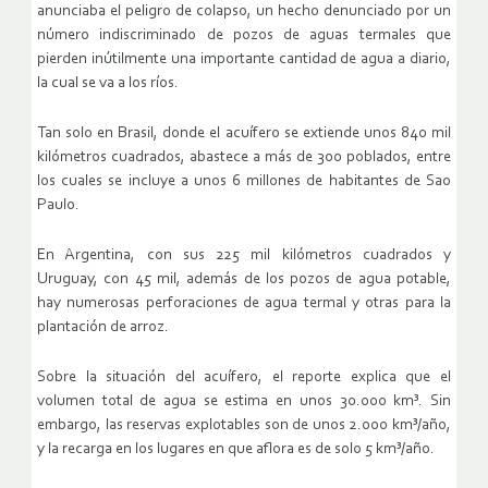
anunciaba el peligro de colapso, un hecho denunciado por un
número indiscriminado de pozos de aguas termales que
pierden inútilmente una importante cantidad de agua a diario,
la cual se va a los ríos.
Tan solo en Brasil, donde el acuífero se extiende unos 840 mil
kilómetros cuadrados, abastece a más de 300 poblados, entre
los cuales se incluye a unos 6 millones de habitantes de Sao
Paulo.
En Argentina, con sus 225 mil kilómetros cuadrados y
Uruguay, con 45 mil, además de los pozos de agua potable,
hay numerosas perforaciones de agua termal y otras para la
plantación de arroz.
Sobre la situación del acuífero, el reporte explica que el
volumen total de agua se estima en unos 30.000 km³. Sin
embargo, las reservas explotables son de unos 2.000 km³/año,
y la recarga en los lugares en que aflora es de solo 5 km³/año.